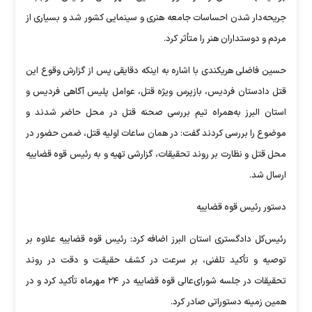
جریحه‌دار شدن احساسات جامعه هنری و سینمایی کشور شد و بسیاری از
مردم و دوستداران هنر را متأثر کرد.
حسین فاضلی هریکندی با اشاره به اینکه دقایقی پس از گزارش وقوع این
قتل دادستان فردیس، بازپرس ویژه قتل، عوامل پلیس آگاهی فردیس و
استان البرز به‌همراه تیم بررسی صحنه قتل در محل حاضر شدند و
موضوع را بررسی کردند گفت: در همان ساعات اولیه قتل، ضمن حضور در
محل قتل و نظارت بر روند تحقیقات، گزارشی تهیه و به رئیس قوه قضاییه
ارسال شد.
دستور رئیس قوه قضاییه
رئیس‌کل دادگستری استان البرز اضافه کرد: رئیس قوه قضاییه علاوه بر
توصیه و تأکید تلفنی، بر سرعت در کشف حقیقت و دقت در روند
تحقیقات در جلسه شورای‌عالی قوه قضاییه در ۲۴ مهرماه تأکید کرد و در
همین زمینه دستوراتی صادر کرد.