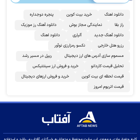
دانلود اهنگ
خرید بیت کوین
پنجره دوجداره
راز بقا
نمایندگی مجاز بوش
دانلود آهنگ رز‌ موزیک
دانلود آهنگ جدید
آلپاری
دانلود اهنگ
رزرو هتل خارجی
نکسو رمزارزی نوآور
مسموم سازی آدرس های ارز دیجیتال
ریپل در مسیر رشد
تحلیل قیمت کاردانو
خرید و فروش ارز سینتتیکس
قیمت لحظه ای بیت کوین
خرید و فروش ارزهای دیجیتال
قیمت اتریوم امروز
کلیه حقوق مادی و معنوی این سایت محفوظ و متعلق به خبرگزاری آفتاب می‌باشد و استفاده