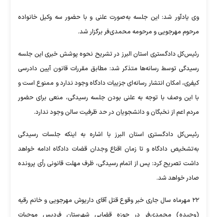
وی یادآور شد: این جلسه به‌صورت علنی و با حضور سه وکیل خانواده
مرحوم مهرجویی و مرحومه محمدی‌فر برگزار شد.
رئیس‌کل دادگستری استان البرز در تشریح نحوه پوشش خبری این جلسه
رسیدگی توسط رسانه‌ها متذکر شد: مطابق مقررات قانون آیین دادرسی
کیفری، امکان انتشار رسانه‌ای جزییات دادگاه وجود ندارد و ممنوع است و
با این وصف با توجه به علنی بودن جلسه رسیدگی، منعی برای حضور
مردم اعم از نخبگان و دانشجویان در حد ظرفیت سالن وجود ندارد.
رئیس‌کل دادگستری استان البرز با اشاره به اینکه جلسات رسیدگی
به‌تشخیص دادگاه و تا زمان اقناع وجدان قضات دادگاه ادامه خواهد
داشت تصریح کرد: پس از اتمام رسیدگی، ظرف مهلت قانونی رأی پرونده
صادر خواهد شد.
۲۲ مهرماه سال جاری خبر وقوع قتل آقای داریوش مهرجویی و خانم رقیه
(وحیده) محمدی‌فر در حوزه قضایی شهرستان فردیس موجبات