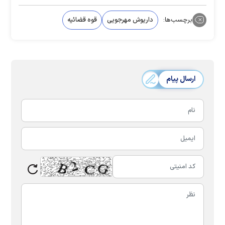
برچسب‌ها:
داریوش مهرجویی
قوه قضائیه
ارسال پیام