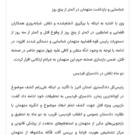
شناسایی و بازداشت متهمان در کمتر از پنج روز
وی با اشاره به اینکه با پیگیری انجام‌شده و تلاش شبانه‌روزی همکاران
قضایی و ضابطین در کمتر از پنج روز از وقوع قتل و کمتر از سه روز از
دستورات رئیس قوه قضاییه متهمان شناسایی و دستگیر شدند افزود: در
ادامه با توجه به وجود ادلّه متقن و کافی علیه چهار متهم حاضر در صحنه
قتل، ضمن بازسازی صحنه جرم این متهمان به جرائم ارتکابی اقرار کردند.
دو ماه تلاش در دادسرای فردیس
رئیس‌کل دادگستری استان البرز با تأکید بر اینکه علی‌رغم کشف موضوع
در کوتاه‌ترین زمان، دادسرای فردیس به تحقیقات خود ادامه داد گفت:
بازپرس ویژه قتل جهت کشف تمام ابعاد موضوع و انگیزه متهمان با
نظارت دادستان عمومی و انقلاب فردیس، قریب به دو ماه به تحقیق و
بازجویی‌های مکرر از متهمان و استعلام‌های متعدد از پزشکی قانونی و
مرکز تشخیص هویت فراجا و بررسی آلات قتّاله مکشوفه از متهمان