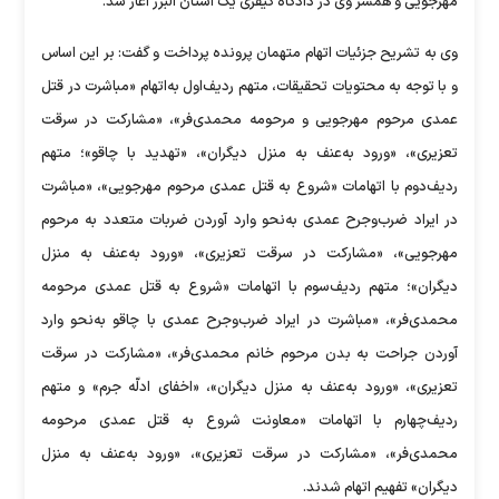
مهرجویی و همسر وی در دادگاه کیفری یک استان البرز آغاز شد.
وی به تشریح جزئیات اتهام متهمان پرونده پرداخت و گفت: بر این اساس
و با توجه به محتویات تحقیقات، متهم ردیف‌اول به‌اتهام «مباشرت در قتل
عمدی مرحوم مهرجویی و مرحومه محمدی‌فر»، «مشارکت در سرقت
تعزیری»، «ورود به‌عنف به منزل دیگران»، «تهدید با چاقو»؛ متهم
ردیف‌دوم با اتهامات «شروع به قتل عمدی مرحوم مهرجویی»، «مباشرت
در ایراد ضرب‌وجرح عمدی به‌نحو وارد آوردن ضربات متعدد به مرحوم
مهرجویی»، «مشارکت در سرقت تعزیری»، «ورود به‌عنف به منزل
دیگران»؛ متهم ردیف‌سوم با اتهامات «شروع به قتل عمدی مرحومه
محمدی‌فر»، «مباشرت در ایراد ضرب‌وجرح عمدی با چاقو به‌نحو وارد
آوردن جراحت به بدن مرحوم خانم محمدی‌فر»، «مشارکت در سرقت
تعزیری»، «ورود به‌عنف به منزل دیگران»، «اخفای ادلّه جرم» و متهم
ردیف‌چهارم با اتهامات «معاونت شروع به قتل عمدی مرحومه
محمدی‌فر»، «مشارکت در سرقت تعزیری»، «ورود به‌عنف به منزل
دیگران» تفهیم اتهام شدند.