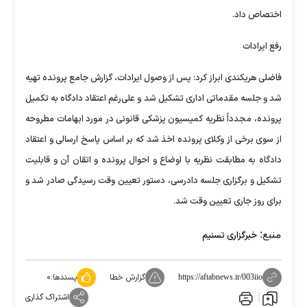
اختصاص داد.
رفع ایرادات
فاضلی هریکندی ابراز کرد: پس از وصول ایرادات، گزارش جامع پرونده تهیه
شد و جلسه مقدماتی اداری تشکیل شد و علی‌رغم اعتقاد دادگاه به تکمیل
پرونده، مجدداً نظریه کمیسیون پزشکی قانونی در مورد ابهامات مطروحه
از سوی برخی از وکلای پرونده اخذ شد که بر اساس پاسخ ارسالی و اعتقاد
دادگاه به مطابقت نظریه با اوضاع و احوال پرونده و اتقان آن و قابلیت
تشکیل و برگزاری جلسه دادرسی، دستور تعیین وقت رسیدگی صادر شد و
برای روز جاری تعیین وقت شد.
منبع:
خبرگزاری تسنیم
گزارش خطا
پسندها:
۰
https://aftabnews.ir/003iio
اشتراک گذاری