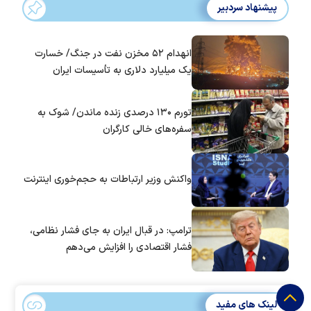
پیشنهاد سردبیر
انهدام ۵۲ مخزن نفت در جنگ/ خسارت
یک میلیارد دلاری به تأسیسات ایران
تورم ۱۳۰ درصدی زنده ماندن/ شوک به
سفره‌های خالی کارگران
واکنش وزیر ارتباطات به حجم‌خوری اینترنت
ترامپ: در قبال ایران به جای فشار نظامی،
فشار اقتصادی را افزایش می‌دهم
لینک های مفید