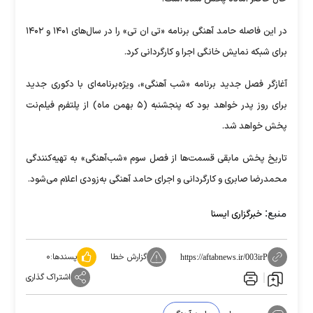
در این فاصله حامد آهنگی برنامه «تی ان تی» را در سال‌های ۱۴۰۱ و ۱۴۰۲
برای شبکه نمایش خانگی اجرا و کارگردانی کرد.
آغازگر فصل جدید برنامه «شب آهنگی»، ویژه‌برنامه‌ای با دکوری جدید
برای روز پدر خواهد بود که پنجشنبه (۵ بهمن ماه) از پلتفرم فیلم‌نت
پخش خواهد شد.
تاریخ پخش مابقی قسمت‌ها از فصل سوم «شب‌آهنگی» به تهیه‌کنندگی
محمدرضا صابری و کارگردانی و اجرای حامد آهنگی به‌زودی اعلام می‌شود.
منبع:
خبرگزاری ایسنا
گزارش خطا
پسندها:
۰
https://aftabnews.ir/003irP
اشتراک گذاری