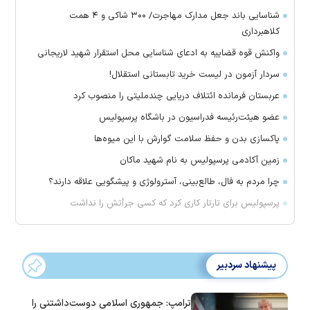
شناسایی باند جعل مدارک مهاجرت/ ۳۰۰ شاکی و ۴ همت
کلاهبرداری
واکنش قوه قضاییه به ادعای شناسایی محل استقرار شهید لاریجانی
سردار آزمون در لیست خرید تابستانی استقلال!
عربستان فرمانده ائتلاف دریایی چندملیتی را منصوب کرد
عضو هیئت‌رئیسه فدراسیون در باشگاه پرسپولیس
پاکسازی بدن و حفظ سلامت گوارش با این میوه‌ها
زمین آکادمی پرسپولیس به نام شهید ماکان
چرا مردم به فال، طالع‌بینی، آسترولوژی و پیشگویی علاقه دارند؟
پرسپولیس برای تارتار کاری کرد که کسی جرأتش را نداشت
پیشنهاد سردبیر
ترامپ: جمهوری اسلامی دوست‌داشتنی را