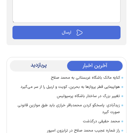
پربازدید
آخرین اخبار
کنایه مالک باشگاه عربستانی به محمد صلاح
هواپیمایی قطر پرواز‌ها به بحرین، کویت و اربیل را از سر می‌گیرد
تغییر بزرگ در ساختار باشگاه پرسپولیس
زیدآبادی: پاسخگو کردن محمدباقر خرازی باید طبق موازین قانونی
صورت گیرد
محمد حقیقی درگذشت
راز شماره عجیب محمد صلاح در ترابزون اسپور