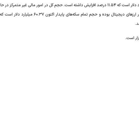
حجم کل بازار ارز‌های دیجیتال در ۲۴ ساعت گذشته ۶۴.۳۳ میلیارد دلار است که ۱۱.۵۴ درصد افزایش داشته است. حجم کل در امور مالی غیر متمر