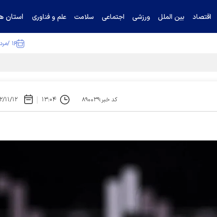
استان ها
اقتصاد
بین الملل
ورزشی
اجتماعی
سلامت
علم و فناوری
۱۶ /مرداد /۱۴۰۵
۲/۱۱/۱۲
۱۳:۰۴
کد خبر:۸۹۰۰۳۹