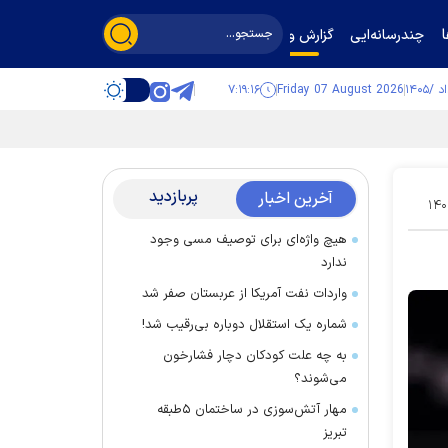
چندرسانه‌ایی
گزارش و گفت‌وگو
۷:۱۹:۱۷
Friday 07 August 2026
پربازدید
آخرین اخبار
۱۴۰
هیچ واژه‌ای برای توصیف مسی وجود
ندارد
واردات نفت آمریکا از عربستان صفر شد
شماره یک استقلال دوباره بی‌رقیب شد!
به چه علت کودکان دچار فشارخون
می‌شوند؟
مهار آتش‌سوزی در ساختمان ۵‌طبقه
تبریز