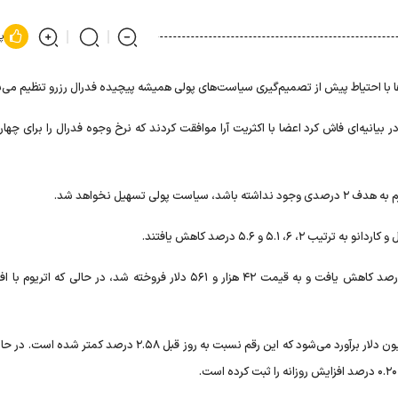
پ
ا با احتیاط پیش از تصمیم‌گیری سیاست‌های پولی همیشه پیچیده فدرال رزرو تنظیم می‌
 رزرو ایالات‌متحده (FOMC) روز چهارشنبه در بیانیه‌ای فاش کرد اعضا با اکثریت آرا موافقت کردند که نرخ وجوه فدرال را برای چ
 تسهیل نخواهد شد.
۵.۱ و ۵.۶ درصد کاهش یافتند.
مجموع ارزش بازار جهانی ارز‌های دیجیتال در حال حاضر ۱.۶۱ تریلیون دلار برآورد می‌شود که این رقم نسبت به روز قبل ۲.۵۸ 