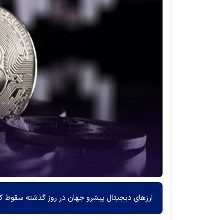
ارز‌های دیجیتال پیشرو جهان در روز گذشته سقوط کردند و اتریوم (ETH) بیش از 