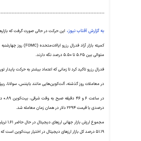
به گزارش آفتاب نیوز،
این حرکت در حالی صورت گرفت که بازار‌ه
کمیته بازار آزاد فدرال
متوالی بین ۵.۲۵ تا ۵.۵۰ درصد نگه دارند.
فدرال رزرو تاکید کرد تا زمانی که اعتماد بیشتر به حرکت پایدار تورم به هدف ۲ درصدی وجود نداشته باشد، سیاست پولی
در معاملات روز گذشته، آلت‌کوین‌هایی مانند بایننس، سولانا، ریپل و کاردانو به ترتیب ۲، ۶، 
درصدی با قیمت ۲۲۹۴ دلار در همان زمان معامله شد.
۵۱.۱۹ درصد کل بازار ارز‌های دیجیتال در اختیار بیت‌کوین است که ۰.۲۰ درصد افزایش روزانه را ثبت کرده است.