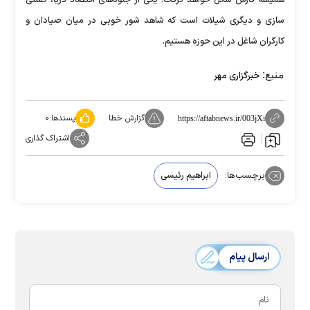
همیشه فارس شکل خواهد گرفت. یکی از جلوه‌های اقتصاد دریا، کشتی
سازی و دیگری شیلات است که شاهد شور خوبی در میان صیادان و
کارگران شاغل در این حوزه هستیم.
منبع:
خبرگزاری مهر
گزارش خطا
پسندها:
۰
https://aftabnews.ir/003jXi
اشتراک گذاری
برچسب‌ها:
ابراهیم رئیسی
ارسال پیام