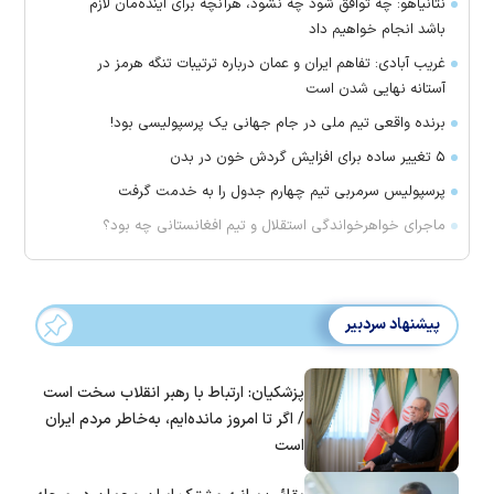
نتانیاهو: چه توافق شود چه نشود، هرآنچه برای آینده‌مان لازم
باشد انجام خواهیم داد
غریب آبادی: تفاهم ایران و عمان درباره ترتیبات تنگه هرمز در
آستانه نهایی شدن است
برنده واقعی تیم ملی در جام جهانی یک پرسپولیسی بود!
۵ تغییر ساده برای افزایش گردش خون در بدن
پرسپولیس سرمربی تیم چهارم جدول را به خدمت گرفت
ماجرای خواهرخواندگی استقلال و تیم افغانستانی چه بود؟
پیشنهاد سردبیر
پزشکیان: ارتباط با رهبر انقلاب سخت است
/ اگر تا امروز مانده‌ایم، به‌خاطر مردم ایران
است