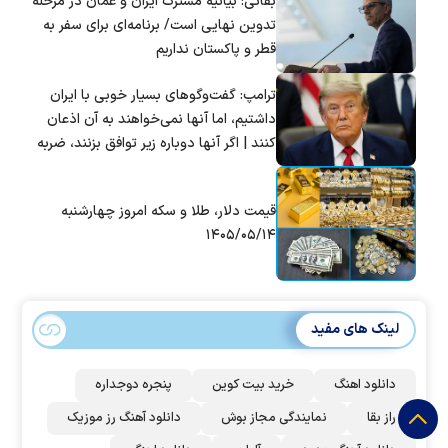
بقائی: بیانیه مشترک ایران و عمان در مرحله
تدوین نهایی است/ برنامه‌ای برای سفر به
قطر و پاکستان نداریم
ترامپ: گفت‌و‌گو‌های بسیار خوبی با ایران
داشتیم، اما آنها نمی‌خواهند به آن اذعان
کنند | اگر آنها دوباره زیر توافق بزنند، ضربه
سختی خواهند خورد
قیمت دلار، طلا و سکه امروز چهارشنبه
۱۴۰۵/۰۵/۱۴
لینک های مفید
دانلود اهنگ
خرید بیت کوین
پنجره دوجداره
راز بقا
نمایندگی مجاز بوش
دانلود آهنگ رز‌ موزیک