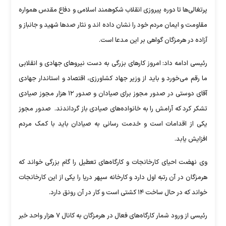
پرتغالی‌ها تا دوره پیروزی انقلاب شکوهمند اسلامی و دفاع مقدس همواره
مقاومت و ایمان مردم خود را نشان داده اند و نثار صد‌ها شهید و جانباز و
آزاده در هرمزگان گواهی بر این مدعا است.
رئیسی ادامه داد: امروز کار‌های بزرگی به دست نیرو‌های جهادی و انقلابی
ما رقم می‌خورد و باید از وزیر جهاد کشاورزی، اقتصاد و استاندار جهادی
آقای دوستی در صدور مجوز برای صیادان و صدور ۱۲ هزار مجوز صیادی
تشکر کرد که آرامش را به خانواده‌های صیادی باز گرداندند. صدور مجوز
یکی از اقدامات است و خدمت رسانی به صیادان باید با کمک مردم
افزایش یابد.
وی نهضت احیای کارخانجات و کارگاه‌های تعطیل را گام بزرگی خواند که
هرمزگان در آن رتبه اول دارد و کارخانه سپهر دریا را یکی از این کارخانجات
خواند که در حال ساخت ۱۴ کشتی است و کار در آن رونق دارد.
رئیسی از ورود شمار کارگاه‌های فعال در هرمزگان به کانال ۷ هزار واحد خبر