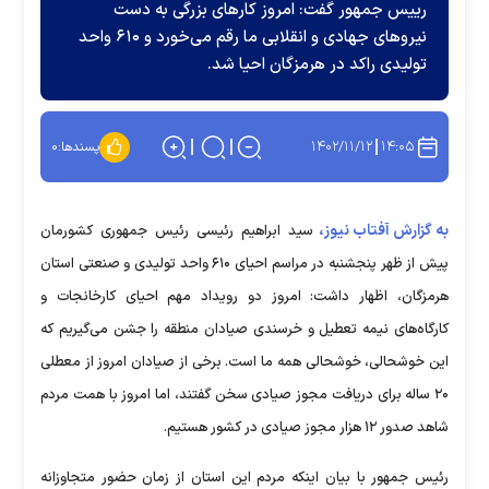
رییس جمهور گفت: امروز کار‌های بزرگی به دست
نیرو‌های جهادی و انقلابی ما رقم می‌خورد و ۶۱۰ واحد
تولیدی راکد در هرمزگان احیا شد.
۱۴۰۲/۱۱/۱۲
۱۴:۰۵
پسندها:
۰
به گزارش آفتاب نیوز،
سید ابراهیم رئیسی رئیس جمهوری کشورمان
پیش از ظهر پنجشنبه در مراسم احیای ۶۱۰ واحد تولیدی و صنعتی استان
هرمزگان، اظهار داشت: امروز دو رویداد مهم احیای کارخانجات و
کارگاه‌های نیمه تعطیل و خرسندی صیادان منطقه را جشن می‌گیریم که
این خوشحالی، خوشحالی همه ما است. برخی از صیادان امروز از معطلی
۲۰ ساله برای دریافت مجوز صیادی سخن گفتند، اما امروز با همت مردم
شاهد صدور ۱۲ هزار مجوز صیادی در کشور هستیم.
رئیس جمهور با بیان اینکه مردم این استان از زمان حضور متجاوزانه