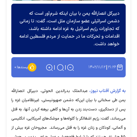
دبیرکل انصارالله یمن با بیان اینکه شرم‌آور است که
دشمن اسرائیلی عضو سازمان ملل است، گفت: تا زمانی
که تجاوزات رژیم اسرائیل به غزه ادامه داشته باشد،
اقدامات و تحرکات ما در حمایت از مردم فلسطین ادامه
خواهد داشت.
۱۴۰۲/۱۱/۱۲
۲۱:۲۶
پسندها:
۰
به گزارش آفتاب نیوز،
عبدالملک بدرالدین الحوثی، دبیرکل انصارالله
یمن طی سخنانی با بیان این‌که دشمن صهیونیستی، غیرنظامیان غزه را
پس از دستگیری، دست‌بند زدن به آن‌ها و گاهی برهنه کردن آنها، به قتل
می‌رساند، گفت: رژیم اشغالگر با گلوله‌ها و موشک‌های آمریکایی، انگلیسی
و آلمانی، کودکان و زنان غزه را به قتل می‌رساند. مجروحان غزه بیش از
۶۵ هزار نفر هستند که با شرایط فاجعه‌بار و عمل جراحی بدون بی‌هوشی