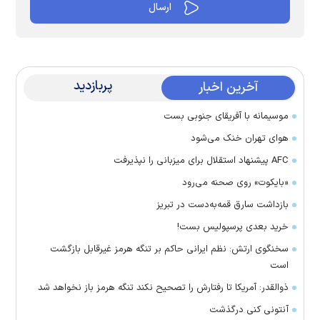
پربازدید
آخرین اخبار
موسیمانه با آفریقای جنوبی بست
هوای تهران خنک می‌شود
AFC پیشنهاد استقلال برای میزبانی را نپذیرفت
«بایکوت» روی صحنه می‌رود
بازداشت سارق قمه‌به‌دست در تبریز
خرید بعدی پرسپولیس بست!
سخنگوی ارتش: نظم ایرانی حاکم بر تنگه هرمز غیرقابل بازگشت
است
ذوالقدر: آمریکا تا رفتارش را تصحیح نکند تنگه هرمز باز نخواهد شد
آنتونی کنی درگذشت