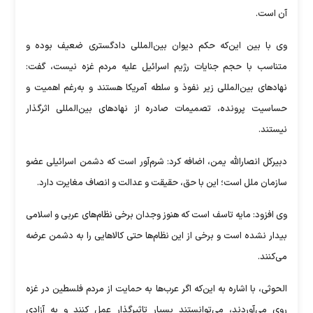
آن است.
وی با بین این‌که حکم دیوان بین‌المللی دادگستری ضعیف بوده و
متناسب با حجم جنایات رژیم اسرائیل علیه مردم غزه نیست، گفت:
نهاد‌های بین‌المللی زیر نفوذ و سلطه آمریکا هستند و به‌رغم اهمیت و
حساسیت پرونده، تصمیمات صادره از نهاد‌های بین‌المللی اثرگذار
نیستند.
دبیرکل انصارالله یمن، اضافه کرد: شرم‌آور است که دشمن اسرائیلی عضو
سازمان ملل است؛ این با حق، حقیقت و عدالت و انصاف مغایرت دارد.
وی افزود: مایه تاسف است که هنوز وجدان برخی نظام‌های عربی و اسلامی
بیدار نشده است و برخی از این نظام‌ها حتی کالا‌هایی را به دشمن عرضه
می‌کنند.
الحوثی، با اشاره به این‌که اگر عرب‌ها به حمایت از مردم فلسطین در غزه
روی می‌آوردند، می‌توانستند بسیار تاثیرگذار عمل کنند و به آزادی