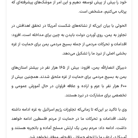
خود را بیش از پیش توسعه دهیم و این امر از موشک‌های پیشرفته‌ای که
پرتاب می‌کنیم، مشخص است.
الحوثی با بیان این‌که از نشانه‌های شکست آمریکا در تحقق اهدافش در
تجاوز به یمن، روی آوردن دولت بایدن به چین برای مداخله است، افزود:
اقدامات و تحرکات مردمی از جمله بسیج مردمی یمن برای حمایت از غزه
بخشی اصلی از نبرد ما را تشکیل می‌دهد.
دبیرکل انصارالله یمن، افزود: بیش از ۱۶۵ هزار نفر در بیشتر استان‌های
یمن به بسیج مردمی برای حمایت از غزه ملحق شدند. همچنین بیش از
۶۰۰ هزار نفر با عزم و اراده و علاقه فراوان در حال آموزش عمومی و
تخصصی برای مشارکت در نبرد هستند.
وی با تاکید بر این‌که تا زمانی‌که تجاوزات رژیم اسرائیل به غزه ادامه داشته
باشد، اقدامات و تحرکات ما در حمایت از مردم فلسطین ادامه خواهد
داشت، ادامه داد: مردم یمن یک ارتش مسلح آماده و باتجربه هستند و
آمریکا در ارعاب ما با انجام حملاتی نافرجام، موفق نخواهد شد.