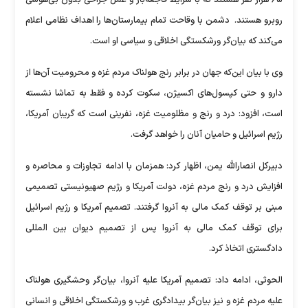
روبرو هستند. دشمن با وقاحت تمام بیمارستان‌ها را اهداف نظامی اعلام
می‌کند که بیان‌گر ورشکستگی اخلاقی و سیاسی او است.
وی با بیان این‌که جهان در برابر رنج هولناک مردم غزه و محرومیت آن‌ها از
دارو و حتی کپسول‌های اکسیژن، سکوت کرده و فقط به تماشا نشسته
است، افزود: درد و رنج و مظلومیت غزه، نفرینی است که گریبان آمریکا،
رژیم اسرائیل و حامیان آنان را خواهد گرفت.
دبیرکل انصارالله یمن، اظهار کرد: همزمان با ادامه تجاوزات و محاصره و
افزایش درد و رنج مردم غزه، دولت آمریکا و رژیم صهیونیستی تصمیمی
مبنی بر توقف کمک مالی به آنروا گرفتند. تصمیم آمریکا و رژیم اسرائیل
برای توقف کمک مالی به آنروا پس از تصمیم دیوان بین المللی
دادگستری اتخاذ کرد.
الحوثی، ادامه داد: تصمیم آمریکا علیه آنروا، بیان‌گر وحشگیری هولناک
علیه مردم غزه و نیز بیان‌گر بیدادگری غرب و ورشکستگی اخلاقی و انسانی