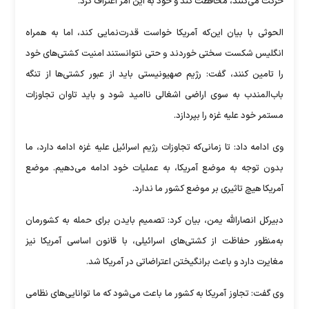
حرکت می‌کنند، محافظت کند و خود به این امر اعتراف کرد.
الحوثی با بیان این‌که آمریکا خواست قدرت‌نمایی کند، اما به همراه
انگلیس شکست سختی خوردند و حتی نتوانستند امنیت کشتی‌های خود
را تامین کنند، گفت: رژیم صهیونیستی باید از عبور کشتی‌ها از تنگه
باب‌المندب به سوی اراضی اشغالی ناامید شود و باید تاوان تجاوزات
مستمر خود علیه غزه را بپردازد.
وی ادامه داد: تا زمانی‌که تجاوزات رژیم اسرائیل علیه غزه ادامه دارد، ما
بدون توجه به موضع آمریکا، به عملیات خود ادامه می‌دهیم. موضع
آمریکا هیچ تاثیری بر موضع کشور ما ندارد.
دبیرکل انصارالله یمن، بیان کرد: تصمیم بایدن برای حمله به کشورمان
به‌منظور حفاظت از کشتی‌های اسرائیلی، با قانون اساسی آمریکا نیز
مغایرت دارد و باعث برانگیختن اعتراضاتی در آمریکا شد.
وی گفت: تجاوز آمریکا به کشور ما باعث می‌شود که ما توانایی‌های نظامی