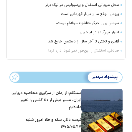
محل میزبانی استقلال و پرسپولیس در لیگ برتر
پیوس: توقع ما از تارتار قهرمانی است
سوسن پرور: دیگر «عاشق» حرفه‌ام نیستم
اسرار «پیرآباد» در ایلخچی
آزادی و تختی تا آخر سال از دسترس خارج شد
صادقی: استقلال را این‌طور نمی‌شود اداره کرد!
پیشنهاد سردبیر
سنتکام: از زمان از سرگیری محاصره دریایی
ایران، مسیر بیش از ۵۰ کشتی را تغییر
داده‌ایم
قیمت دلار، سکه و طلا امروز شنبه
۱۴۰۵/۰۵/۱۷