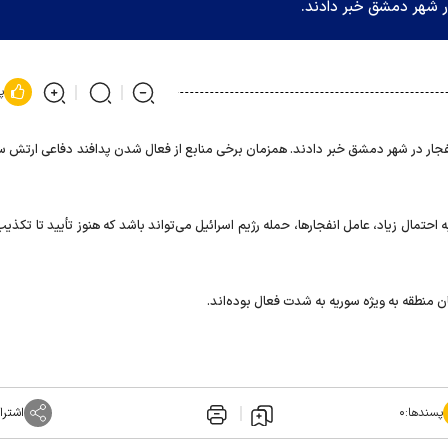
ر شهر دمشق خبر دادند.
پ
فجار در شهر دمشق خبر دادند. همزمان برخی منابع از فعال شدن پدافند دفاعی ارتش سو
تمال زیاد، عامل انفجارها، حمله رژیم اسرائیل می‌تواند باشد که هنوز تأیید تا تکذی
پسندها:
۰
اشترا