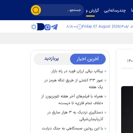
چندرسانه‌ایی
گزارش و گفت‌وگو
۸:۱۸:۰۰
Friday 07 August 2026
پربازدید
آخرین اخبار
۱۴۰
پیکاپ برقی ارزان فورد در راه بازار
عبور ۳۳ کشتی از طریق تنگه هرمز در
یک هفته
همراه با فیلم‌های آخر هفته تلویزیون؛ از
«غلاف تمام فلزی» تا «پست»
دستگیری نزدیک به ۳ هزار سارق در
آذربایجان‌شرقی
با این روتین صبحگاهی به جنگ دیابت