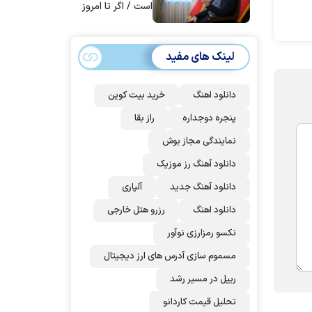
است / اگر تا امروز
مانده‌ایم، به‌خاطر
مردم ایران است
لینک های مفید
دانلود اهنگ
خرید بیت کوین
پنجره دوجداره
راز بقا
نمایندگی مجاز بوش
دانلود آهنگ رز‌ موزیک
دانلود آهنگ جدید
آلپاری
دانلود اهنگ
رزرو هتل خارجی
نکسو رمزارزی نوآور
مسموم سازی آدرس های ارز دیجیتال
ریپل در مسیر رشد
تحلیل قیمت کاردانو