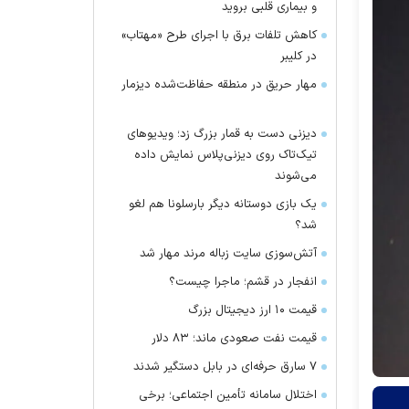
و بیماری قلبی بروید
کاهش تلفات برق با اجرای طرح «مهتاب»
در کلیبر
مهار حریق در منطقه حفاظت‌شده دیزمار
دیزنی دست به قمار بزرگ زد؛ ویدیو‌های
تیک‌تاک روی دیزنی‌پلاس نمایش داده
می‌شوند
یک بازی دوستانه دیگر بارسلونا هم لغو
شد؟
آتش‌سوزی سایت زباله مرند مهار شد
انفجار در قشم؛ ماجرا چیست؟
قیمت ۱۰ ارز دیجیتال بزرگ
قیمت نفت صعودی ماند؛ ۸۳ دلار
۷ سارق حرفه‌ای در بابل دستگیر شدند
اختلال سامانه تأمین اجتماعی؛ برخی