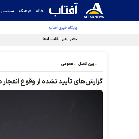
خانه
فرهنگ
سیاسی
پایگاه خبری آفتاب
دفتر رهبر انقلاب ادعای خرازی درباره پزشکیان ر
بین الملل
عمومی
گزارش‌های تأیید نشده از وقوع انفجار