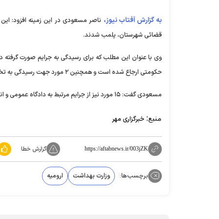
به گزارش آفتاب نیوز،
ناصر مسعودی در این زمینه افزود: این م
قضائی شهرستان، پلمب شدند.
حکومتی ارجاع شده است و همچنین ۲ مورد جهت رسیدگی به تخلفات صنفی پزشکی به سازمان نظام پزشکی استان ارسال شده است.
مسعودی گفت: ۱۵ مورد نیز از جرایم مرتبط به دادگاه عمومی و انقلاب بوده که با تشکیل پرونده به محاکم ذی ربط ارجاع شده است.
منبع:
خبرگزاری مهر
گزارش خطا
https://aftabnews.ir/003jZK
برچسب‌ها:
وزارت بهداشت
ارومیه