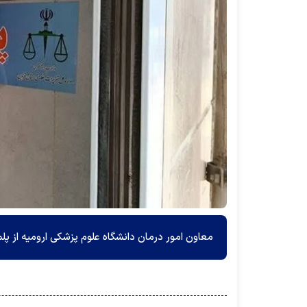
معاون امور درمان دانشگاه علوم پزشکی ارومیه از پلمب ۱۷ مرکز غیر مجاز در دی ماهه سال ۱۴۰۲ در ارومیه خ