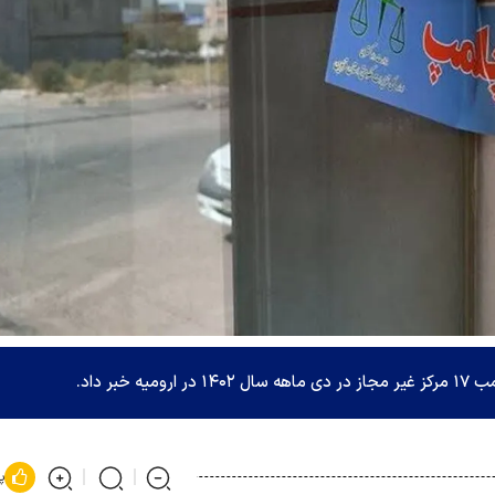
بر داد.
پ