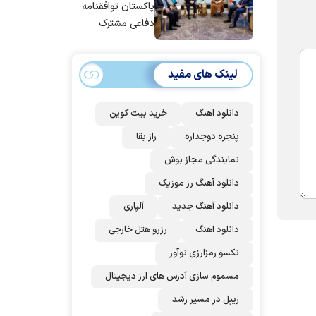
پاکستان توافقنامه
دفاعی مشترک
امضا می‌کنند
لینک های مفید
دانلود اهنگ
خرید بیت کوین
پنجره دوجداره
راز بقا
نمایندگی مجاز بوش
دانلود آهنگ رز‌ موزیک
دانلود آهنگ جدید
آلپاری
دانلود اهنگ
رزرو هتل خارجی
نکسو رمزارزی نوآور
مسموم سازی آدرس های ارز دیجیتال
ریپل در مسیر رشد