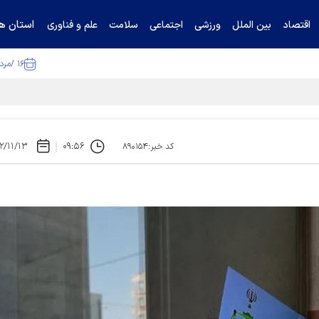
استان ها
اقتصاد
بین الملل
ورزشی
اجتماعی
سلامت
علم و فناوری
۱۶ /مرداد /۱۴۰۵
۲/۱۱/۱۳
۰۹:۵۶
کد خبر:۸۹۰۱۵۴