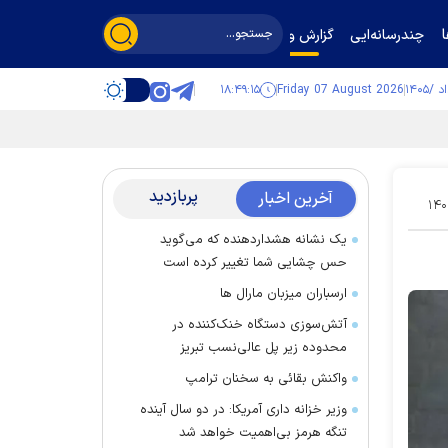
چندرسانه‌ایی
گزارش و گفت‌وگو
۱۸:۴۹:۱۵
Friday 07 August 2026
پربازدید
آخرین اخبار
۱۴۰
یک نشانه هشداردهنده که می‌گوید
حس چشایی شما تغییر کرده است
ارسباران میزبان مارال ها
آتش‌سوزی دستگاه خنک‌کننده در
محدوده زیر پل عالی‌نسب تبریز
واکنش بقائی به سخنان ترامپ
وزیر خزانه داری آمریکا: در دو سال آینده
تنگه هرمز بی‌اهمیت خواهد شد