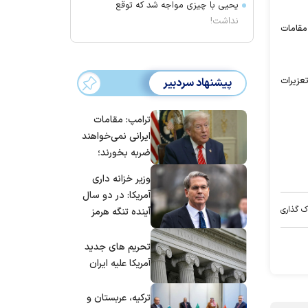
یحیی با چیزی مواجه شد که توقع
نداشت!
 مقامات
۱ ارسال شده افزود: ۱۵ مورد به سازمان تعزیرات
پیشنهاد سردبیر
ترامپ: مقامات
ایرانی نمی‌خواهند
ضربه بخورند؛
می‌خواهند به
وزیر خزانه داری
توافق برسند
آمریکا: در دو سال
ک گذاری
آینده تنگه هرمز
بی‌اهمیت خواهد
شد
تحریم های جدید
آمریکا علیه ایران
ترکیه، عربستان و