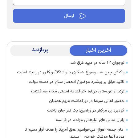
پربازدید
آخرین اخبار
نوجوان ۱۲ ساله در میبد غرق شد
واکنش چین به موضوع همکاری با واشنگتآمریکا ن در زمینه امنیت
تاکید عراق بر پیشبرد موضوع انحصار سلاح در دست دولت
ترکیه و عربستان درباره «توافقنامه امنیتی مکه» چه گفتند؟
حضور اهالی سینما در بزرگداشت مریم همتیان
گودبرداری مرگبار در ورامین؛ یک نفر جان باخت
پایان تماس‌های تبلیغاتی مزاحم در فرانسه
امام جمعه اهواز: می‌خواهیم عمق آمریکا را هدف قرار دهیم تا
مردم آنها موشک خوردن را ببینند