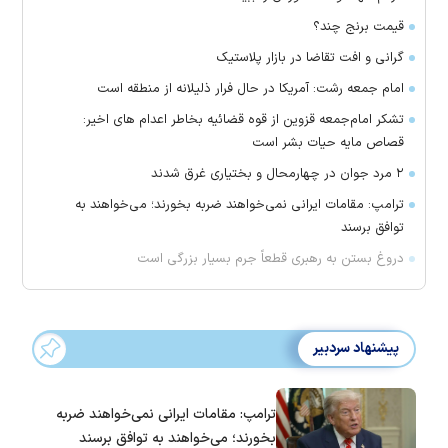
قیمت برنج چند؟
گرانی و افت تقاضا در بازار پلاستیک
امام جمعه رشت: آمریکا در حال فرار ذلیلانه از منطقه است
تشکر امام‌جمعه قزوین از قوه قضائیه بخاطر اعدام های اخیر:
قصاص مایه حیات بشر است
۲ مرد جوان در چهارمحال و بختیاری غرق شدند
ترامپ: مقامات ایرانی نمی‌خواهند ضربه بخورند؛ می‌خواهند به
توافق برسند
دروغ بستن به رهبری قطعاً جرم بسیار بزرگی است
پیشنهاد سردبیر
ترامپ: مقامات ایرانی نمی‌خواهند ضربه
بخورند؛ می‌خواهند به توافق برسند