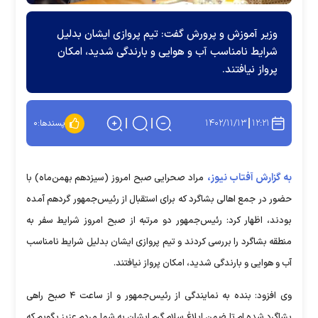
وزیر آموزش و پرورش گفت: تیم پروازی ایشان بدلیل
شرایط نامناسب آب و هوایی و بارندگی شدید، امکان
پرواز نیافتند.
۱۴۰۲/۱۱/۱۳
۱۲:۲۱
پسندها:
۰
به گزارش آفتاب نیوز،
مراد صحرایی صبح امروز (سیزدهم بهمن‌ماه) با
حضور در جمع اهالی بشاگرد که برای استقبال از رئیس‌جمهور گردهم آمده
بودند، اظهار کرد: رئیس‌جمهور دو مرتبه از صبح امروز شرایط سفر به
منطقه بشاگرد را بررسی کردند و تیم پروازی ایشان بدلیل شرایط نامناسب
آب و هوایی و بارندگی شدید، امکان پرواز نیافتند.
وی افزود: بنده به نمایندگی از رئیس‌جمهور و از ساعت ۴ صبح راهی
بشاگرد شده ام تا ضمن ابلاغ سلام گرم ایشان به شما مردم عزیز بگویم که