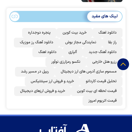
است؟
لینک های مفید
دانلود اهنگ
خرید بیت کوین
پنجره دوجداره
راز بقا
نمایندگی مجاز بوش
دانلود آهنگ رز‌ موزیک
دانلود آهنگ جدید
آلپاری
دانلود اهنگ
رزرو هتل خارجی
نکسو رمزارزی نوآور
مسموم سازی آدرس های ارز دیجیتال
ریپل در مسیر رشد
تحلیل قیمت کاردانو
خرید و فروش ارز سینتتیکس
قیمت لحظه ای بیت کوین
خرید و فروش ارزهای دیجیتال
قیمت اتریوم امروز