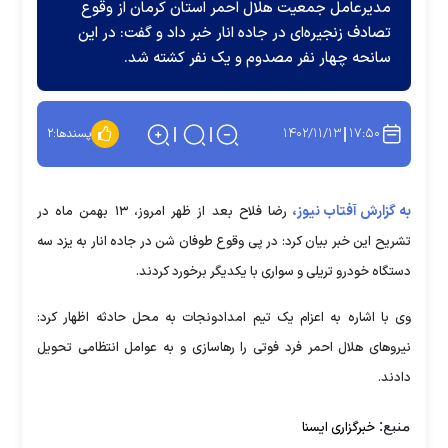
مدیرعامل جمعیت هلال احمر استان کرمان از وقوع
تصادف زنجیره‌ای در جاده انار خبر داد و گفت: در این
سانحه چهار نفر مصدوم و یک نفر کشته شد.
۱۴۰۲/۱۱/۱۳
۱۷:۵۰
پسندها:
۲
به گزارش آفتاب نیوز،
رضا فلاح بعد از ظهر امروز، ۱۳ بهمن ماه در
تشریح این خبر بیان کرد: در پی وقوع طوفان شن در جاده انار به یزد سه
دستگاه خودرو تریلی و سواری با یکدیگر برخورد کردند.
وی با اشاره به اعزام یک تیم امدادونجات به محل حادثه اظهار کرد:
نیرو‌های هلال احمر فرد فوتی را رهاسازی و به عوامل انتظامی تحویل
دادند.
منبع:
خبرگزاری ایسنا