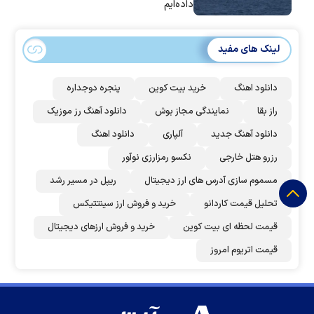
داده‌ایم
لینک های مفید
دانلود اهنگ
خرید بیت کوین
پنجره دوجداره
راز بقا
نمایندگی مجاز بوش
دانلود آهنگ رز‌ موزیک
دانلود آهنگ جدید
آلپاری
دانلود اهنگ
رزرو هتل خارجی
نکسو رمزارزی نوآور
مسموم سازی آدرس های ارز دیجیتال
ریپل در مسیر رشد
تحلیل قیمت کاردانو
خرید و فروش ارز سینتتیکس
قیمت لحظه ای بیت کوین
خرید و فروش ارزهای دیجیتال
قیمت اتریوم امروز