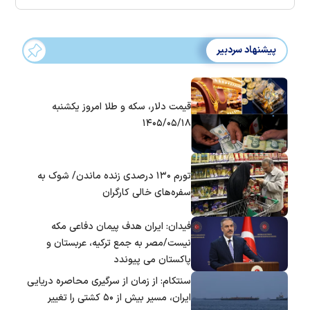
پیشنهاد سردبیر
قیمت دلار، سکه و طلا امروز یکشنبه
۱۴۰۵/۰۵/۱۸
تورم ۱۳۰ درصدی زنده ماندن/ شوک به
سفره‌های خالی کارگران
فیدان: ایران هدف پیمان دفاعی مکه
نیست/مصر به جمع ترکیه، عربستان و
پاکستان می پیوندد
سنتکام: از زمان از سرگیری محاصره دریایی
ایران، مسیر بیش از ۵۰ کشتی را تغییر