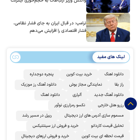
واکنش وزیر ارتباطات به حجم‌خوری اینترنت
ترامپ: در قبال ایران به جای فشار نظامی،
فشار اقتصادی را افزایش می‌دهم
لینک های مفید
دانلود اهنگ
خرید بیت کوین
پنجره دوجداره
راز بقا
نمایندگی مجاز بوش
دانلود آهنگ رز‌ موزیک
دانلود آهنگ جدید
آلپاری
دانلود اهنگ
رزرو هتل خارجی
نکسو رمزارزی نوآور
مسموم سازی آدرس های ارز دیجیتال
ریپل در مسیر رشد
تحلیل قیمت کاردانو
خرید و فروش ارز سینتتیکس
قیمت لحظه ای بیت کوین
خرید و فروش ارزهای دیجیتال