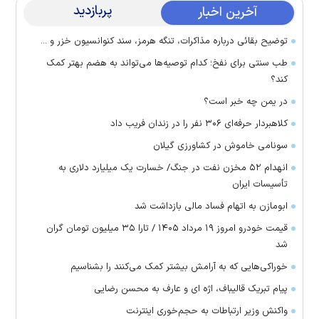
پربازدید
آخرین اخبار
توضیح بقائی درباره مذاکرات، تنگه هرمز، سند کنوانسیون خزر و ...
طب سنتی برای نفخ؛ کدام توصیه‌ها می‌تواند به هضم بهتر کمک
کند؟
در یمن چه خبر است؟
کلاهبردار حرفه‌ای ۳۰۶ نفر را در زندان فریب داد
سونامی خاموش در کشاورزی گیلان
انهدام ۵۲ مخزن نفت در جنگ/ خسارت یک میلیارد دلاری به
تأسیسات ایران
ابومازن به اتهام فساد مالی بازداشت شد
قیمت خودرو امروز ۱۹ مرداد ۱۴۰۵ / تارا ۳۵ میلیون تومان گران
شد
خوراکی‌هایی که به آرامش بیشتر کمک می‌کنند را بشناسیم
پیام تبریک قالیباف، اژه ای و عارف به محسن رضایی
واکنش وزیر ارتباطات به حجم‌خوری اینترنت