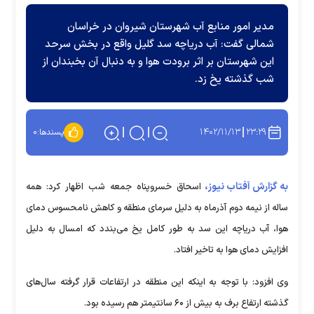
مدیر امور منابع آب شهرستان شیروان در خراسان
شمالی گفت: آب دریاچه سد گلیل واقع در بخش سرحد
این شهرستان بر اثر برودت هوا و به دنبال آن بخبندان از
شب گذشته یخ زد.
۱۴۰۲/۱۱/۱۳
۲۳:۲۹
پسندها:
۰
به گزارش آفتاب نیوز،
اسحاق خسروپناه جمعه شب اظهار کرد: همه
ساله از نیمه دوم آذرماه به دلیل سرمای منطقه و کاهش نامحسوس دمای
هوا، آب دریاچه این سد به طور کامل یخ می‌بندد که امسال به دلیل
افزایش دمای هوا به تاخیر افتاد.
وی افزود: با توجه به اینکه این منطقه در ارتفاعات قرار گرفته سال‌های
گذشته ارتفاع برف به بیش از ۶۰ سانتیمتر هم رسیده بود.