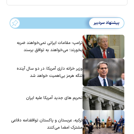
پیشنهاد سردبیر
ترامپ: مقامات ایرانی نمی‌خواهند ضربه
بخورند؛ می‌خواهند به توافق برسند
وزیر خزانه داری آمریکا: در دو سال آینده
تنگه هرمز بی‌اهمیت خواهد شد
تحریم های جدید آمریکا علیه ایران
ترکیه، عربستان و پاکستان توافقنامه دفاعی
مشترک امضا می‌کنند