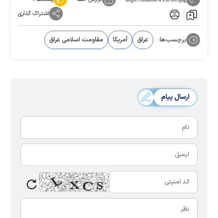
اشتراک گذاری
برچسب‌ها:
عراق
آمریکا
مقاومت اسلامی عراق
ارسال پیام