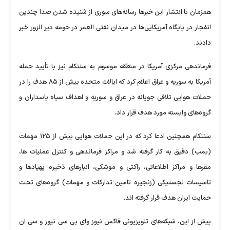
همزمان با انتشار این خبر‌ها رسانه‌های سوری از شنیده شدن صدا چندین
انفجار در پایگاه آمریکایی‌ها در میدان نفتی العمر در حومه دیر الزور خبر
دادند.
فرماندهی مرکزی آمریکا در منطقه موسوم به سنتکام نیز با تأیید حمله
آمریکا به سوریه و عراق اعلام کرد که ایالات متحده بیش از ۸۵ هدف را در
حملات هوایی تلافی جویانه در عراق و سوریه و اهداف سپاه پاسداران و
گروه‌های وابسته مورد هدف قرار داد.
سنتکام همچنین ادعا کرد که در این حملات هوایی بیش از ۱۲۵ مهمات
(بمب) دقیق به کار گرفته شد و مراکز فرماندهی و کنترل عملیات ها،
مقر‌ها و مراکز اطلاعاتی، راکتی و موشکی، انبار‌های ذخیره پهپاد‌ها و
تاسیسات لجستیکی (زنجیره تامین تدارکات و مهمات) گروه‌های تحت
حمایت ایران هدف قرار گرفته اند.
پیش از این، شبکه‌های تلویزیونی فاکس نیوز و‌ای بی سی نیوز و سی ان