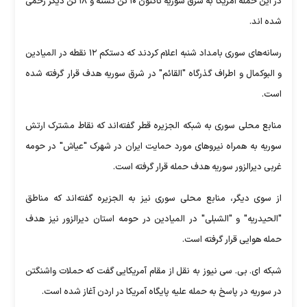
در این حمله آمریکا به شرق سوریه تاکنون ۱۰ تن کشته و ۱۸ تن دیگر زخمی
شده اند.
رسانه‌های سوری بامداد شنبه اعلام کردند که دستکم ۱۲ نقطه در المیادین
و البوکمال و اطراف گذرگاه "القائم" در شرق سوریه هدف قرار گرفته شده
است.
منابع محلی سوری به شبکه الجزیره قطر گفته‌اند که نقاط مشترک ارتش
سوریه به همراه نیرو‌های مورد حمایت ایران در شهرک "عیاش" در حومه
غربی دیرالزور سوریه هدف حمله قرار گرفته است.
از سوی دیگر، منابع محلی سوری نیز به الجزیره گفته‌اند که مناطق
"الحیدریه" و "الشبلی" در المیادین در حومه استان دیرالزور نیز هدف
حمله هوایی قرار گرفته است.
شبکه ای. بی. سی نیوز به نقل از مقام آمریکایی گفت که حملات واشنگتن
در سوریه در پاسخ به حمله علیه پایگاه آمریکا در اردن آغاز شده است.