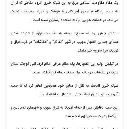
یک مقام مقاومت اسلامی عراق به این شبکه خبری افزود: نقاطی که از آن
به سوی پایگاه نظامیان آمریکایی با موشک و پهپاد مقاومت شلیک
می‌شد، در حملات هوایی ایالات متحده بمباران شده است.
ساعاتی پیش بود که منابع وابسته به مقاومت عراق از شنیده شدن
صدای چندین انفجار مهیب در شهر "القائم" و "عکاشات" در غرب عراق و
نزدیک مرز سوریه خبر دادند.
در گزارش اولیه این انفجارها، یک مقام عراقی اعلام کرد، انبار کوچک سلاح
سبک در عکاشات در خاک عراق هدف حمله قرار گرفته است.
شبکه خبری النجباء به نقل از منابع خود همچنین اعلام کرد که تا حمله
آمریکا به غرب عراق تلفات جانی به دنبال نداشته است.
این حمله دقایقی پس از حمله آمریکا به شرق سوریه و شهر‌های المیادین و
البوکمال در حومه دیرالزور انجام شد.