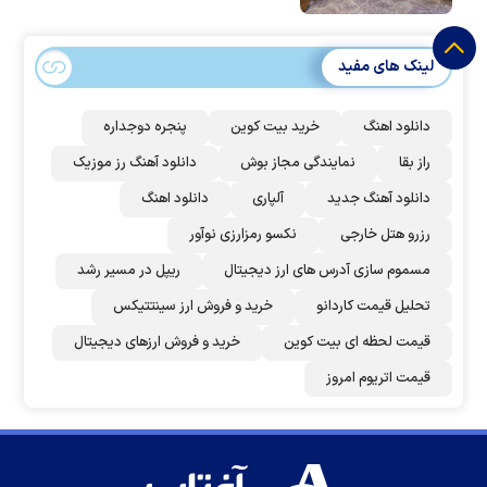
لینک های مفید
دانلود اهنگ
خرید بیت کوین
پنجره دوجداره
راز بقا
نمایندگی مجاز بوش
دانلود آهنگ رز‌ موزیک
دانلود آهنگ جدید
آلپاری
دانلود اهنگ
رزرو هتل خارجی
نکسو رمزارزی نوآور
مسموم سازی آدرس های ارز دیجیتال
ریپل در مسیر رشد
تحلیل قیمت کاردانو
خرید و فروش ارز سینتتیکس
قیمت لحظه ای بیت کوین
خرید و فروش ارزهای دیجیتال
قیمت اتریوم امروز