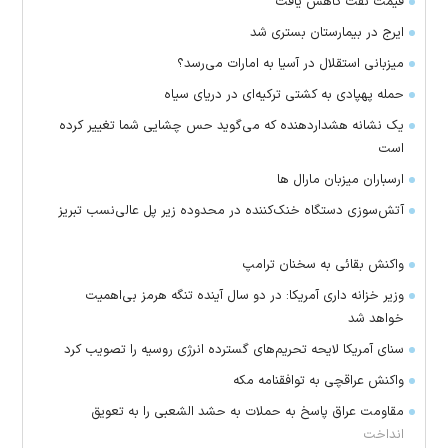
قیمت نفت کاهش یافت
ایرج در بیمارستان بستری شد
میزبانی استقلال در آسیا به امارات می‌رسد؟
حمله پهپادی به کشتی ترکیه‌ای در دریای سیاه
یک نشانه هشداردهنده که می‌گوید حس چشایی شما تغییر کرده
است
ارسباران میزبان مارال ها
آتش‌سوزی دستگاه خنک‌کننده در محدوده زیر پل عالی‌نسب تبریز
واکنش بقائی به سخنان ترامپ
وزیر خزانه داری آمریکا: در دو سال آینده تنگه هرمز بی‌اهمیت
خواهد شد
سنای آمریکا لایحه تحریم‌های گسترده انرژی روسیه را تصویب کرد
واکنش عراقچی به توافقنامه مکه
مقاومت عراق پاسخ به حملات به حشد الشعبی را به تعویق
انداخت