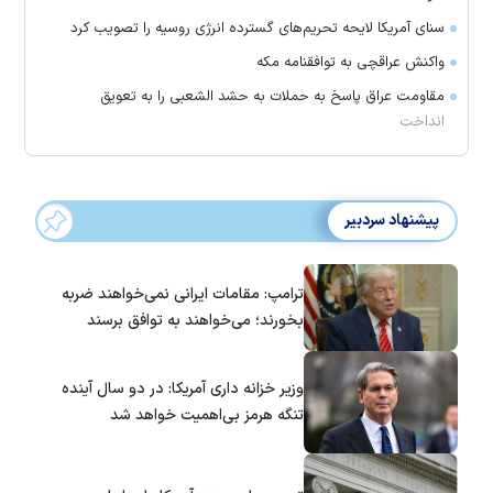
سنای آمریکا لایحه تحریم‌های گسترده انرژی روسیه را تصویب کرد
واکنش عراقچی به توافقنامه مکه
مقاومت عراق پاسخ به حملات به حشد الشعبی را به تعویق
انداخت
پیشنهاد سردبیر
ترامپ: مقامات ایرانی نمی‌خواهند ضربه
بخورند؛ می‌خواهند به توافق برسند
وزیر خزانه داری آمریکا: در دو سال آینده
تنگه هرمز بی‌اهمیت خواهد شد