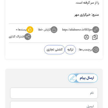
را از سر گرفته است.
منبع:
خبرگزاری مهر
گزارش خطا
پسندها:
۰
https://aftabnews.ir/003jav
اشتراک گذاری
برچسب‌ها:
ترکیه
کشتی تجاری
ارسال پیام