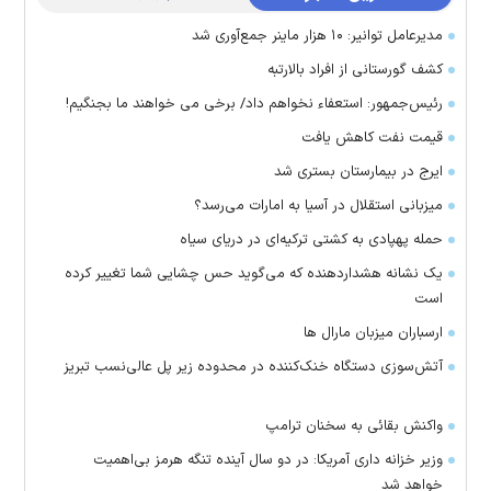
مدیرعامل توانیر: ۱۰ هزار ماینر جمع‌آوری شد
کشف گورستانی از افراد بالارتبه
رئیس‌جمهور: استعفاء نخواهم داد/ برخی می خواهند ما بجنگیم!
قیمت نفت کاهش یافت
ایرج در بیمارستان بستری شد
میزبانی استقلال در آسیا به امارات می‌رسد؟
حمله پهپادی به کشتی ترکیه‌ای در دریای سیاه
یک نشانه هشداردهنده که می‌گوید حس چشایی شما تغییر کرده
است
ارسباران میزبان مارال ها
آتش‌سوزی دستگاه خنک‌کننده در محدوده زیر پل عالی‌نسب تبریز
واکنش بقائی به سخنان ترامپ
وزیر خزانه داری آمریکا: در دو سال آینده تنگه هرمز بی‌اهمیت
خواهد شد