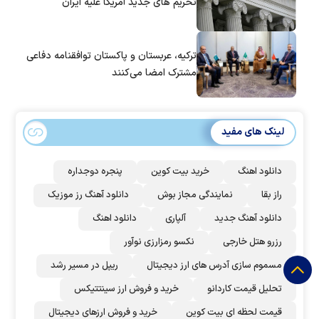
تحریم های جدید آمریکا علیه ایران
ترکیه، عربستان و پاکستان توافقنامه دفاعی
مشترک امضا می‌کنند
لینک های مفید
دانلود اهنگ
خرید بیت کوین
پنجره دوجداره
راز بقا
نمایندگی مجاز بوش
دانلود آهنگ رز‌ موزیک
دانلود آهنگ جدید
آلپاری
دانلود اهنگ
رزرو هتل خارجی
نکسو رمزارزی نوآور
مسموم سازی آدرس های ارز دیجیتال
ریپل در مسیر رشد
تحلیل قیمت کاردانو
خرید و فروش ارز سینتتیکس
قیمت لحظه ای بیت کوین
خرید و فروش ارزهای دیجیتال