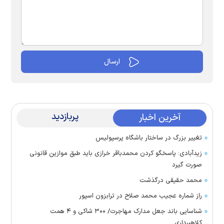
پربازدید
آخرین اخبار
تغییر بزرگ در ساختار باشگاه پرسپولیس
زیدآبادی: پاسخگو کردن محمدباقر خرازی باید طبق موازین قانونی
صورت گیرد
محمد حقیقی درگذشت
راز شماره عجیب محمد صلاح در ترابزون اسپور
شناسایی باند جعل مدارک مهاجرت/ ۳۰۰ شاکی و ۴ همت
کلاهبرداری