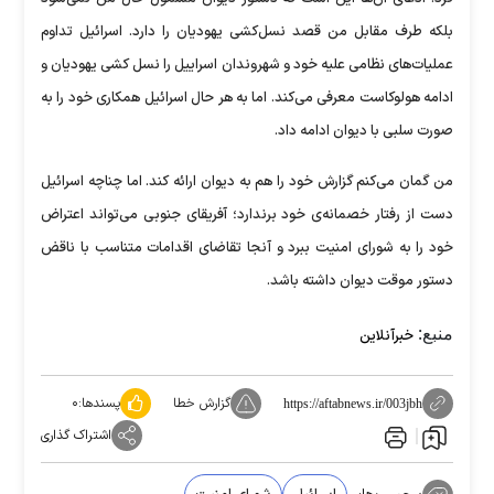
بلکه طرف مقابل من قصد نسل‌کشی یهودیان را دارد. اسرائیل تداوم
عملیات‌های نظامی علیه خود و شهروندان اسراییل را نسل کشی یهودیان و
ادامه هولوکاست معرفی می‌کند. اما به هر حال اسرائیل همکاری خود را به
صورت سلبی با دیوان ادامه داد.
من گمان می‌کنم گزارش خود را هم به دیوان ارائه کند. اما چناچه اسرائیل
دست از رفتار خصمانه‌ی خود برندارد؛ آفریقای جنوبی می‌تواند اعتراض
خود را به شورای امنیت ببرد و آنجا تقاضای اقدامات متناسب با ناقض
دستور موقت دیوان داشته باشد.
منبع:
خبرآنلاین
گزارش خطا
پسندها:
۰
https://aftabnews.ir/003jbh
اشتراک گذاری