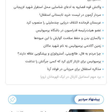
واکنش قوه قضاییه به ادعای شناسایی محل استقرار شهید لاریجانی
سردار آزمون در لیست خرید تابستانی استقلال!
عربستان فرمانده ائتلاف دریایی چندملیتی را منصوب کرد
عضو هیئت‌رئیسه فدراسیون در باشگاه پرسپولیس
پاکسازی بدن و حفظ سلامت گوارش با این میوه‌ها
زمین آکادمی پرسپولیس به نام شهید ماکان
چرا مردم به فال، طالع‌بینی، آسترولوژی و پیشگویی علاقه دارند؟
پرسپولیس برای تارتار کاری کرد که کسی جرأتش را نداشت
مذاکره استقلال برای میزبانی در فولاد آرنا
برد مهم اسماعیل کارتال در لیگ قهرمانان اروپا
پیشنهاد سردبیر