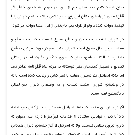
صلح ایجاد کنیم باید نفعی هم از این امر ببریم. به همین خاطر اگر
قطع‌نامه‌ای در راستای منافع این پنج عضو دائمی نباشد یا نظم جهانی را با
تهدید مواجه کند؛ با وتو از طرف یکی یا چندی از این اعضا مواجه می‌شود.
در شورای امنیت بحث حق و باطل مطرح نیست بلکه بحث نظم و
سیاست بین‌الملل مطرح است. شورای امنیت هم در مورد اسرائیل به قطع
نامه رسید. البته نه قطع‌نامه‌ای که جلوی جنگ را بگیرد، اما در راستای
تسریع و تسهیل کمک‌های بشر دوستانه به مردم غزه قطع‌نامه صادر کرد.
اما اینکه اسرائیل کنوانسیون مقابله با نسل‌کشی را رعایت کرده است یا نه
در وظیفه‌ی شورای امنیت نیست و در وظیفه‌ی دیوان بین‌المللی
دادگستری لاهه است.
اگر در پایان این مدت یک ماهه، اسرائیل همچنان به نسل‌کشی خود ادامه
داد آیا دیوان توانایی استفاده از اقدامات قهرآمیز را دارد؟ خیر. دیوان که
دارای نیروی نظامی نیست. اولا که اسرائیل از آغاز جلسه‌ی دیوان همکاری
کرد. ادعای آن‌ها این است که دستور دیوان مشمول حال من نمی‌شود