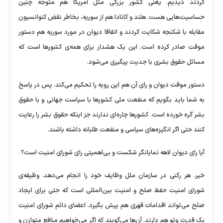
کردند دیدیم. یعنی کشور بزرگی مثل آمریکا هم متوجه چنین
حساسیت‌هایی هست. هلند و کانادا هم از سوریه، بخاطر نقض کنوانسیون
مقابله با شکنجه شکایت کردند و اتفاقا دیوان در مورد سوریه هم دستور
موقت صادر کرده است. این یک هشدار برای همه‌ی کشور‌ها است که
مسائل حقوق بشری با جدیت پیگیری می‌شود.
دستور موقت دیوان و رای آن هم این رویه را تحکیم می‌کند. پس در پاسخ
به شما باید بگویم که منفعت ملی کشور‌ها با سیاست جهانی و با حقوق
بشر گره خورده است. کشور‌ها چاره‌ای ندارند جز اینکه حقوق بشر را رعایت
کنند حتی اگر انگیزه‌های سیاسی و منفعت طلبانه داشته باشند.
آیا رای دیوان لاهه نمایانگر شکست و بی‌اهمیتی رای شورای امنیت است؟
خیر. هر رکنی در سازمان ملل وظایف خود را انجام می‌دهد. وظیفه‌ی
شورای امنیت حفظ صلح و امنیت بین‌المللی است که حتی برای ایجاد
صلح می‌تواند اقدامات قهری هم پیش بگیرد. اعضای دائم شورای امنیت
یک قدرت وتو هم دارند. آن‌ها می‌گویند که اگر می‌خواهیم منافع متوازن و