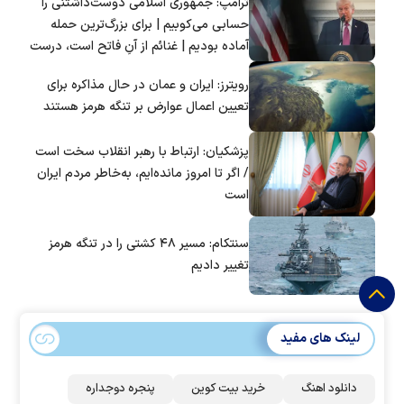
ترامپ: جمهوری اسلامی دوست‌داشتنی را
حسابی می‌کوبیم | برای بزرگ‌ترین حمله
آماده بودیم | غنائم از آنِ فاتح است، درست
است؟
رویترز: ایران و عمان در حال مذاکره برای
تعیین اعمال عوارض بر تنگه هرمز هستند
پزشکیان: ارتباط با رهبر انقلاب سخت است
/ اگر تا امروز مانده‌ایم، به‌خاطر مردم ایران
است
سنتکام: مسیر ۴۸ کشتی را در تنگه هرمز
تغییر دادیم
لینک های مفید
دانلود اهنگ
خرید بیت کوین
پنجره دوجداره