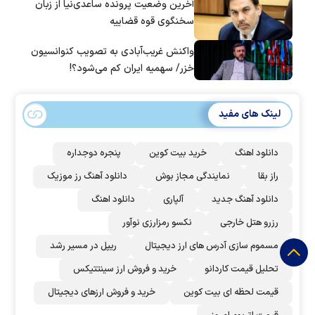
آخرین وضعیت پرونده ساعدی‌نیا از زبان
سخنگوی قوه قضاییه
واکنش غریب‌آبادی به تصویب کنوانسیون
خزر/ سهمیه ایران کم می‌شود؟!
لینک های مفید
دانلود اهنگ
خرید بیت کوین
پنجره دوجداره
راز بقا
نمایندگی مجاز بوش
دانلود آهنگ رز‌ موزیک
دانلود آهنگ جدید
آلپاری
دانلود اهنگ
رزرو هتل خارجی
نکسو رمزارزی نوآور
مسموم سازی آدرس های ارز دیجیتال
ریپل در مسیر رشد
تحلیل قیمت کاردانو
خرید و فروش ارز سینتتیکس
قیمت لحظه ای بیت کوین
خرید و فروش ارزهای دیجیتال