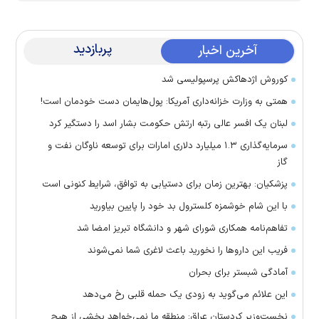
پربازدید
آخرین اخبار
کوروش اژدهاکش پرسپولیسی شد
همتی به وزارت خزانه‌داری آمریکا: پول‌هایمان دست خودمان است!
لبنان یک افسر عالی رتبه ارتش حکومت بشار اسد را دستگیر کرد
سرمایه‌گذاری ۱.۳ میلیارد دلاری امارات برای توسعه ناوگان نفت و
گاز
پزشکیان: بهترین زمان برای دستیابی به توافق، شرایط کنونی است
با این شام خوشمزه کلسترول بد خود را پایین بیاورید
تفاهم‌نامه همکاری شورای شهر و دانشگاه تبریز امضا شد
فریب این دارو‌ها را نخورید باعث لاغری شما نمی‌شوند
آمادگی شبستر برای بحران
این علائم می‌گوید به زودی یک حمله قلبی رخ می‌دهد
نخست‌وزیر کردستان عراق: منطقه ما نمی‌خواهد بخشی از هیچ