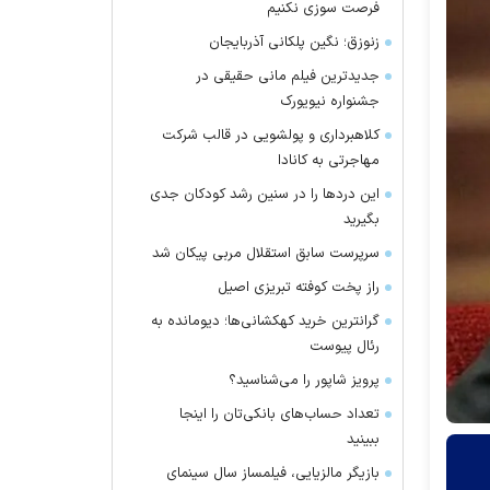
فرصت سوزی نکنیم
زنوزق؛ نگین پلکانی آذربایجان
جدیدترین فیلم مانی حقیقی در
جشنواره نیویورک
کلاهبرداری و پولشویی در قالب شرکت
مهاجرتی به کانادا
این درد‌ها را در سنین رشد کودکان جدی
بگیرید
سرپرست سابق استقلال مربی پیکان شد
راز پخت کوفته تبریزی اصیل
گرانترین خرید کهکشانی‌ها؛ دیومانده به
رئال پیوست
پرویز شاپور را می‌شناسید؟
تعداد حساب‌های بانکی‌تان را اینجا
ببینید
بازیگر مالزیایی، فیلمساز سال سینمای