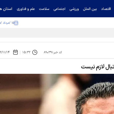
استان ها
اقتصاد
بین الملل
ورزشی
اجتماعی
سلامت
علم و فناوری
۱۵ /مرداد /۱۴۰۵
ا تکذیب کرد
۲/۱۱/۱۴
۱۵:۳۲
کد خبر:۸۹۰۳۹۱
تبال لازم نیست