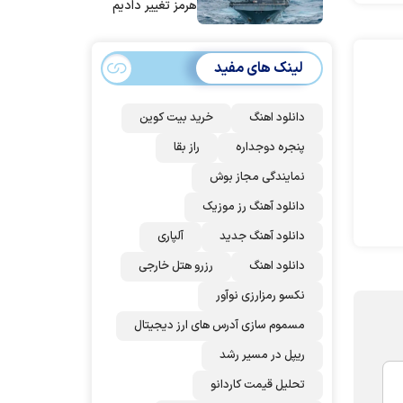
هرمز تغییر دادیم
لینک های مفید
دانلود اهنگ
خرید بیت کوین
پنجره دوجداره
راز بقا
نمایندگی مجاز بوش
دانلود آهنگ رز‌ موزیک
دانلود آهنگ جدید
آلپاری
دانلود اهنگ
رزرو هتل خارجی
نکسو رمزارزی نوآور
مسموم سازی آدرس های ارز دیجیتال
ریپل در مسیر رشد
تحلیل قیمت کاردانو