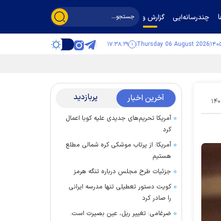
چندرسانه‌ایی
گزارش و گفت‌وگو
۱۷:۳۸:۳۰
Thursday 06 August 2026
پربازدید
آخرین اخبار
۱۴۰
آمریکا تحریم‌های جدیدی علیه کوبا اعمال
کرد
آمریکا: از پرتاب موشکی کره شمالی مطلع
هستیم
جزئیات طرح مجلس درباره تنگه هرمز
کویت دستور تعطیلی تنها مدرسه ایرانی
را صادر کرد
ضرغامی: تغییر ریل، عین بصیرت است.