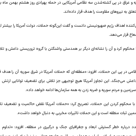
ه و عراق در پی کشته‌شدن سه نظامی آمریکایی در حمله پهپادی روز هشتم بهمن ماه به 
ین‌کننده اهداف رژیم صهیونیستی دانست و گفت این‌گونه حملات، دولت آمریکا را بیشتر از
عاع قرار می‌دهد.
ا محکوم کرد و آن را نشانه‌ای دیگر بر همدستی واشنگتن با گروه تروریستی داعش و تلا
 در پی این حملات، افزود: «منطقه‌ای که حملات آمریکا در شرق سوریه آن را هدف قرا
داعش می‌جنگد. این تجاوز آمریکا هیچ توجیهی جز تلاش برای تضعیف توانایی ارتش س
 سرزمین و مردم سوریه و ضربه زدن به همه سازمان‌ها ادامه خواهد داد».
 با محکوم کردن این حملات، تصریح کرد: «حملات آمریکا نقض حاکمیت و تضعیف تل
ضمین ثبات منطقه است و این حملات تاثیرات مخربی به دنبال خواهد داشت».
درباره خطر گسترش ابعاد و جغرافیای جنگ و درگیری در منطقه، افزود: «تداوم ای