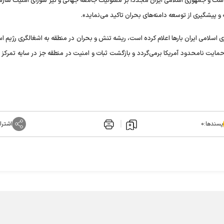
ی است و جمهوری اسلامی ایران مجددا بر مسؤلیت جامعه جهانی و نیز شورای امنیت سازم
و پیشگیری از توسعه دامنه‌های بحران تاکید می‌نماید».
لامی ایران بار‌ها اعلام کرده است، ریشه تنش و بحران در منطقه به اشغالگری رژیم اس
حمایت نامحدود آمریکا برمی‌گردد و بازگشت ثبات و امنیت در منطقه جز در سایه تمرکز 
پسندها:
۰
اشترا