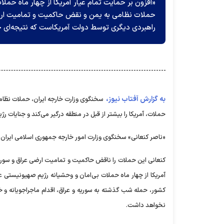
«افزون بر حمایت تمام عیار آمریکا از چهار ماه حملا
حملات نظامی به یمن و نقض حاکمیت و تمامیت ارضی
راهبردی دیگری توسط دولت آمریکاست که نتیجه‌ای 
به گزارش آفتاب نیوز،
سخنگوی وزارت خارجه ایران، حملات نظامی
حملات، آمریکا را بیشتر از قبل در منطقه درگیر می‌کند و جنایات ر
«ناصر کنعانی» سخنگوی وزارت امور خارجه جمهوری اسلامی ایران ح
کنعانی این حملات را ناقض حاکمیت و تمامیت ارضی عراق و سور
آمریکا از چهار ماه حملات بی‌امان و وحشیانه رژیم صهیونیستی 
کشور، حمله شب گذشته به سوریه و عراق، اقدام ماجراجویانه و 
نخواهد داشت.