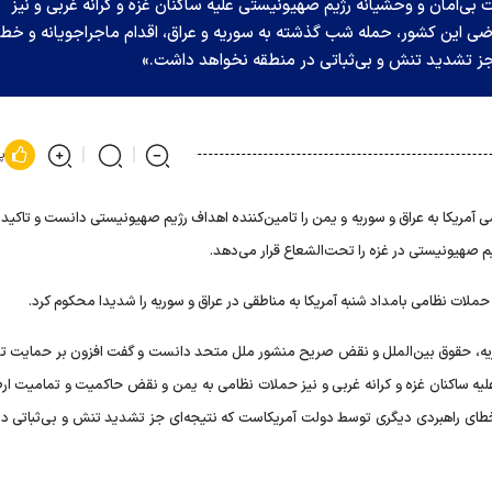
ت بی‌امان و وحشیانه رژیم صهیونیستی علیه ساکنان غزه و کرانه غربی و نیز
 این کشور، حمله شب گذشته به سوریه و عراق، اقدام ماجراجویانه و خط
جز تشدید تنش و بی‌ثباتی در منطقه نخواهد داشت.»
پ
 آمریکا به عراق و سوریه و یمن را تامین‌کننده اهداف رژیم صهیونیستی دانست و تاکید 
ژیم صهیونیستی در غزه را تحت‌الشعاع قرار می‌دهد.
ملات نظامی بامداد شنبه آمریکا به مناطقی در عراق و سوریه را شدیدا محکوم کرد.
یه، حقوق بین‌الملل و نقض صریح منشور ملل متحد دانست و گفت افزون بر حمایت تما
علیه ساکنان غزه و کرانه غربی و نیز حملات نظامی به یمن و نقض حاکمیت و تمامیت ار
خطای راهبردی دیگری توسط دولت آمریکاست که نتیجه‌ای جز تشدید تنش و بی‌ثباتی در