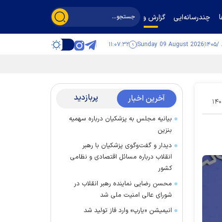
چندرسانه‌ایی
گزارش و گفت‌وگو
۱۱:۰۷:۳۳
Sunday 09 August 2026
پربازدید
آخرین اخبار
۱۴۰
بیانیه مجلس به پزشکیان درباره سهمیه
بنزین
دیدار و گفت‌وگوی پزشکیان با رهبر
انقلاب درباره مسائل اقتصادی و نظامی
کشور
محسن رضایی نماینده رهبر انقلاب در
شورای عالی امنیت ملی شد
انیمیشن «یارپ» وارد فاز تولید شد