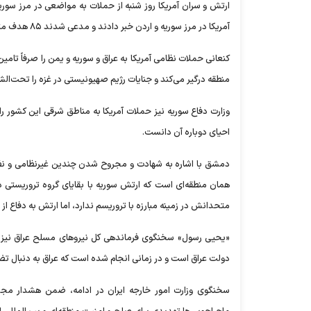
ارتش و سران آمریکا روز شنبه از حملات به مواضعی در مرز سوری
آمریکا در مرز سوریه و اردن خبر دادند و مدعی شدند ۸۵ هدف متعلق به نیرو‌های مقاومت را هدف قرار داده‌اند.
کنعانی حملات نظامی آمریکا به عراق و سوریه و یمن را صرفاً تام
منطقه درگیر می‌کند و جنایات رژیم صهیونیستی در غزه را تحت‌الش
وزارت دفاع سوریه نیز حملات آمریکا به مناطق شرقی این کشور ر
احیای دوباره آن دانست.
دمشق با اشاره به شهادت و مجروح شدن چندین غیرنظامی و نظامی
همان منطقه‌ای است که ارتش سوریه با بقایای گروه تروریستی 
متحدانش در زمینه مبارزه با تروریسم ندارد، اما ارتش به دفاع از
«یحیی رسول» سخنگوی فرماندهی کل نیرو‌های مسلح عراق نیز
دولت عراق است و در زمانی انجام شده است که عراق به دنبال ت
سخنگوی وزارت امور خارجه ایران در ادامه، ضمن هشدار مجدد 