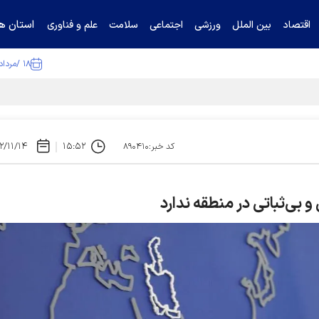
استان ها
اقتصاد
بین الملل
ورزشی
اجتماعی
سلامت
علم و فناوری
۱۸ /مرداد /۱۴۰۵
ا تکذیب کرد
۲/۱۱/۱۴
۱۵:۵۲
کد خبر:۸۹۰۴۱۰
 بی‌ثباتی در منطقه ندارد