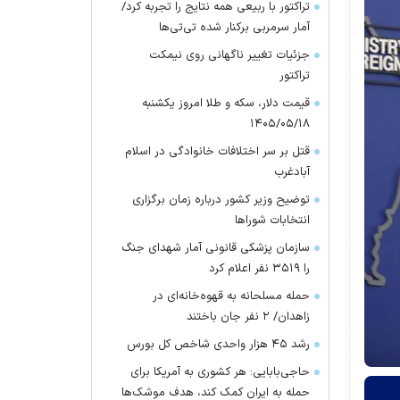
تراکتور با ربیعی همه نتایج را تجربه کرد/
آمار سرمربی برکنار شده تی‌تی‌ها
جزئیات تغییر ناگهانی روی نیمکت
تراکتور
قیمت دلار، سکه و طلا امروز یکشنبه
۱۴۰۵/۰۵/۱۸
قتل بر سر اختلافات خانوادگی در اسلام
آبادغرب
توضیح وزیر کشور درباره زمان برگزاری
انتخابات شورا‌ها
سازمان پزشکی قانونی آمار شهدای جنگ
را ۳۵۱۹ نفر اعلام کرد
حمله مسلحانه به قهوه‌خانه‌ای در
زاهدان/ ۲ نفر جان باختند
رشد ۴۵ هزار واحدی شاخص کل بورس
حاجی‌بابایی: هر کشوری به آمریکا برای
حمله به ایران کمک کند، هدف موشک‌ها