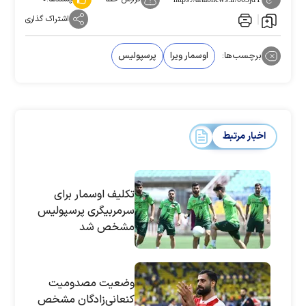
اشتراک گذاری
برچسب‌ها:
اوسمار ویرا
پرسپولیس
اخبار مرتبط
تکلیف اوسمار برای
سرمربیگری پرسپولیس
مشخص شد
وضعیت مصدومیت
کنعانی‌زادگان مشخص