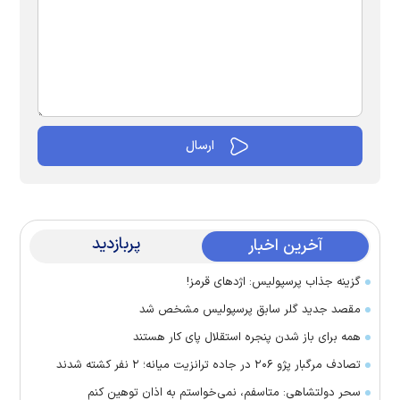
پربازدید
آخرین اخبار
گزینه جذاب پرسپولیس: اژد‌های قرمز!
مقصد جدید گلر سابق پرسپولیس مشخص شد
همه برای باز شدن پنجره استقلال پای کار هستند
تصادف مرگبار پژو ۲۰۶ در جاده ترانزیت میانه؛ ۲ نفر کشته شدند
سحر دولتشاهی: متاسفم، نمی‌خواستم به اذان توهین کنم