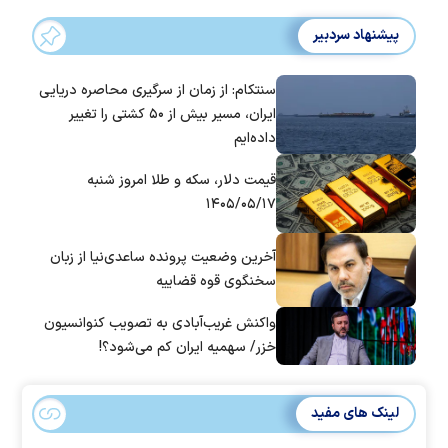
پیشنهاد سردبیر
سنتکام: از زمان از سرگیری محاصره دریایی
ایران، مسیر بیش از ۵۰ کشتی را تغییر
داده‌ایم
قیمت دلار، سکه و طلا امروز شنبه
۱۴۰۵/۰۵/۱۷
آخرین وضعیت پرونده ساعدی‌نیا از زبان
سخنگوی قوه قضاییه
واکنش غریب‌آبادی به تصویب کنوانسیون
خزر/ سهمیه ایران کم می‌شود؟!
لینک های مفید