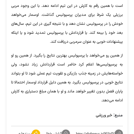
است با همین رقم به کارش در این تیم ادامه دهد. با این وجود مربی
برزیلی یک شرط برای مدیران پرسپولیس گذاشت. اوسمار می‌خواهد
خودش را در پرسپولیس نشان دهد و با نتیجه گیری در این تیم، سال‌های
بعد خود را بیمه کند. یا قراردادش با پرسپولیس تمدید شود و یا اینکه
پیشنهادات خوبی به عنوان سرمربی دریافت کند.
از همین رو می‌خواهد با پرسپولیس بهترین نتایج را بگیرد. از همین رو او
به پرسپولیسی‌ها اعلام کرد حاضر است قراردادش زیاد نشود، ولی
خواسته‌هایش در زمینه جذب بازیکن و تقویت تیم عملی شود تا او بتواند
نتایج خوبی در پرسپولیس بگیرد. به همین دلیل قرارداد اوسمار احتمالا تا
پایان فصل بدون تغییر خواهد ماند و او با همان مبلغ دستیاری به کارش
ادامه می‌دهد.
منبع:
خبر ورزشی
گزارش خطا
پسندها:
۰
https://aftabnews.ir/003jdY