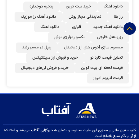
دانلود اهنگ
خرید بیت کوین
پنجره دوجداره
راز بقا
نمایندگی مجاز بوش
دانلود آهنگ رز‌ موزیک
دانلود آهنگ جدید
آلپاری
دانلود اهنگ
رزرو هتل خارجی
نکسو رمزارزی نوآور
مسموم سازی آدرس های ارز دیجیتال
ریپل در مسیر رشد
تحلیل قیمت کاردانو
خرید و فروش ارز سینتتیکس
قیمت لحظه ای بیت کوین
خرید و فروش ارزهای دیجیتال
قیمت اتریوم امروز
کلیه حقوق مادی و معنوی این سایت محفوظ و متعلق به خبرگزاری آفتاب می‌باشد و استفاده
از آن با ذکر منبع بلامانع است.