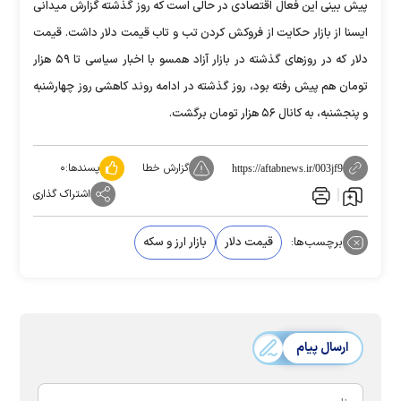
پیش بینی این فعال اقتصادی در حالی است که روز گذشته گزارش میدانی
ایسنا از بازار حکایت از فروکش کردن تب و تاب قیمت دلار داشت. قیمت
دلار که در روز‌های گذشته در بازار آزاد همسو با اخبار سیاسی تا ۵۹ هزار
تومان هم پیش رفته بود، روز گذشته در ادامه روند کاهشی روز چهارشنبه
و پنجشنبه، به کانال ۵۶ هزار تومان برگشت.
گزارش خطا
پسندها:
۰
https://aftabnews.ir/003jf9
اشتراک گذاری
برچسب‌ها:
قیمت دلار
بازار ارز و سکه
ارسال پیام