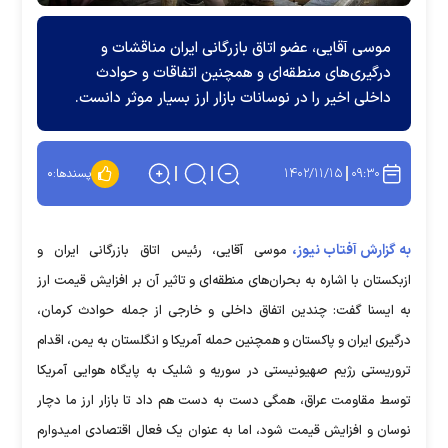
موسی آقایی، عضو اتاق بازرگانی ایران مناقشات و
درگیری‌های منطقه‌ای و همچنین اتفاقات و حوادث
داخلی اخیر را در نوسانات بازار ارز بسیار موثر دانست.
۱۴۰۲/۱۱/۱۵
۰۹:۳۰
پسندها:
۰
به گزارش آفتاب نیوز،
موسی آقایی، رئیس اتاق بازرگانی ایران و
ازبکستان با اشاره به بحران‌های منطقه‌ای و تاثیر آن بر افزایش قیمت ارز
به ایسنا گفت: چندین اتفاق داخلی و خارجی از جمله حوادث کرمان،
درگیری ایران و پاکستان و همچنین حمله آمریکا و انگلستان به یمن، اقدام
تروریستی رژیم صهیونیستی در سوریه و شلیک به پایگاه هوایی آمریکا
توسط مقاومت عراق، همگی دست به دست هم داد تا بازار ارز ما دچار
نوسان و افزایش قیمت شود، اما به عنوان یک فعال اقتصادی امیدوارم