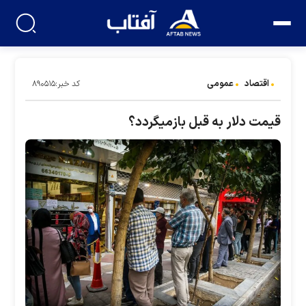
اقتصاد
عمومی
کد خبر:۸۹۰۵۱۵
قیمت دلار به قبل بازمیگردد؟