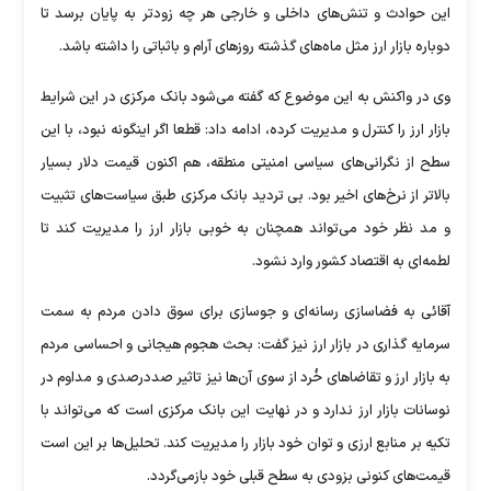
این حوادث و تنش‌های داخلی و خارجی هر چه زودتر به پایان برسد تا
دوباره بازار ارز مثل ماه‌های گذشته روز‌های آرام و باثباتی را داشته باشد.
وی در واکنش به این موضوع که گفته می‌شود بانک مرکزی در این شرایط
بازار ارز را کنترل و مدیریت کرده، ادامه داد: قطعا اگر اینگونه نبود، با این
سطح از نگرانی‌های سیاسی امنیتی منطقه، هم اکنون قیمت دلار بسیار
بالاتر از نرخ‌های اخیر بود. بی تردید بانک مرکزی طبق سیاست‌های تثبیت
و مد نظر خود می‌تواند همچنان به خوبی بازار ارز را مدیریت کند تا
لطمه‌ای به اقتصاد کشور وارد نشود.
آقائی به فضاسازی رسانه‌ای و جوسازی برای سوق دادن مردم به سمت
سرمایه گذاری در بازار ارز نیز گفت: بحث هجوم هیجانی و احساسی مردم
به بازار ارز و تقاضا‌های خُرد از سوی آن‌ها نیز تاثیر صددرصدی و مداوم در
نوسانات بازار ارز ندارد و در نهایت این بانک مرکزی است که می‌تواند با
تکیه بر منابع ارزی و توان خود بازار را مدیریت کند. تحلیل‌ها بر این است
قیمت‌های کنونی بزودی به سطح قبلی خود بازمی‌گردد.