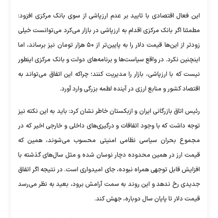
این فعال اقتصادی با تایید بر عدم ارزپاشی از سوی بانک مرکزی افزود:
مطمئنا اگر بانک مرکزی اقدام به ارزپاشی در بازار می‌کرد می‌توانست خیلی
زودتر از این‌ها قیمت دلار را به پایین‌تر از ۵۰ هزار تومان نیز برساند، اما
اینچنین نکرد. در واقع سیاست‌ها و برنامه‌های دولت و بانک مرکزی اینطور
نیست که با ارزپاشی، بازار را مدیریت کنند؛ چراکه این اتفاق می‌تواند به
اقتصاد کشور و منابع ارزی در آینده لطمه بزرگی وارد آورد.
رئیس اتاق بازرگانی ایران و ازبکستان خاطر نشان کرد: باید به این نکته نیز
توجه داشت که با وجود اتفاقات و درگیری‌های داخلی و خارجی اخیر که در
مجموع بحران سیاسی نظامی امنیتی محسوب می‌شوند، همین که
قیمت ارز در همین محدوده دچار نوسان شده و مثل سال‌های گذشته با
افزایش قابل توجهی همراه نبوده، جای امیدواری است. در نتیجه اگر اتفاق
جدیدی رخ ندهد و این روند به سمت آرامش برود، بعید به نظر می‌رسد
قیمت دلار تا پایان سال دوباره، جهش کند.