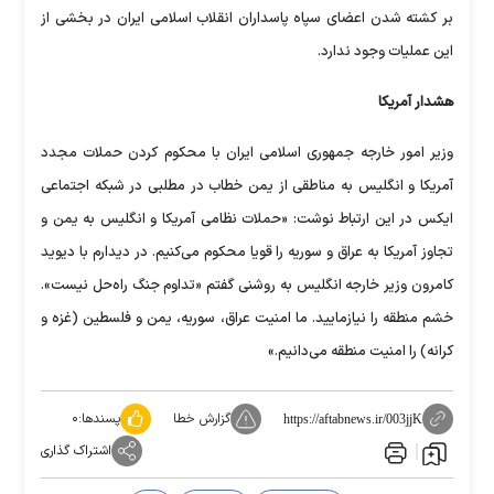
بر کشته شدن اعضای سپاه پاسداران انقلاب اسلامی ایران در بخشی از
این عملیات وجود ندارد.
هشدار آمریکا
وزیر امور خارجه جمهوری اسلامی ایران با محکوم کردن حملات مجدد
آمریکا و انگلیس به مناطقی از یمن خطاب در مطلبی در شبکه اجتماعی
ایکس در این ارتباط نوشت: «حملات نظامی آمریکا و انگلیس به یمن و
تجاوز آمریکا به عراق و سوریه را قویا محکوم می‌کنیم. در دیدارم با دیوید
کامرون وزیر خارجه انگلیس به روشنی گفتم «تداوم جنگ راه‌حل نیست».
خشم منطقه را نیازمایید. ما امنیت عراق، سوریه، یمن و فلسطین (غزه و
کرانه) را امنیت منطقه می‌دانیم.»
گزارش خطا
پسندها:
۰
https://aftabnews.ir/003jjK
اشتراک گذاری