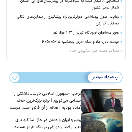
شناسایی ۸ بیمار مبتلا به سیاه‌سرفه در بیمارستان‌های این استان
شمال غربی کشور
رعایت اصول بهداشتی، مؤثرترین راه پیشگیری از بیماری‌های انگلی
دستگاه گوارش
عبور مسافران فرودگاه تبریز از ۱۱۳ هزار نفر
قیمت دلار، طلا و سکه امروز پنجشنبه ۱۴۰۵/۰۵/۱۵
دنیا در دست مرد عنکبوتی افتاد
پیشنهاد سردبیر
ترامپ: جمهوری اسلامی دوست‌داشتنی را
حسابی می‌کوبیم | برای بزرگ‌ترین حمله
آماده بودیم | غنائم از آنِ فاتح است، درست
است؟
رویترز: ایران و عمان در حال مذاکره برای
تعیین اعمال عوارض بر تنگه هرمز هستند