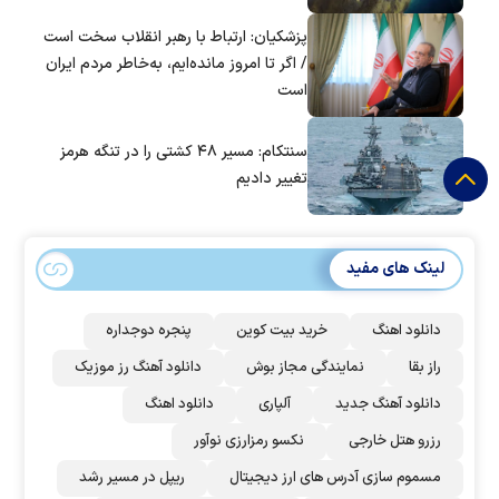
پزشکیان: ارتباط با رهبر انقلاب سخت است
/ اگر تا امروز مانده‌ایم، به‌خاطر مردم ایران
است
سنتکام: مسیر ۴۸ کشتی را در تنگه هرمز
تغییر دادیم
لینک های مفید
دانلود اهنگ
خرید بیت کوین
پنجره دوجداره
راز بقا
نمایندگی مجاز بوش
دانلود آهنگ رز‌ موزیک
دانلود آهنگ جدید
آلپاری
دانلود اهنگ
رزرو هتل خارجی
نکسو رمزارزی نوآور
مسموم سازی آدرس های ارز دیجیتال
ریپل در مسیر رشد