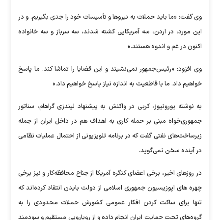
وی گفت: «ما باید حملات به نیروها و تأسیسات خود را جدی بگیریم. و در
این مورد، در اردن، سه آمریکایی کشته شدند، سه سرباز و سه خانواده
اکنون در غم و اندوه هستند.»
وی افزود: «رئیس‌جمهور نمی‌نشیند و این قضایا را تماشا کند. ما پاسخ
خواهیم داد. ما با قاطعیت به اندازه نیاز پاسخ خواهیم داد.»
به نوشته یورونیوز، کربی در واکنش به پیشنهاد لیندزی گراهام، سناتور
جمهوری‌خواه مبنی بر حمله کاری به اهداف هم در داخل ایران از جمله
زیرساخت‌های نفتی گفت که در برنامه تلویزیونی از احتمال عملیات نظامی
در آینده سخن نمی‌گوید.
در روز‌های اخیر، برخی اعضای کنگره آمریکا از جناح محافظه‌کار و نیز برخی
چهره های اپوزیسیون جمهوری اسلامی از دولت بایدن انتقاد کرده‌اند که
تنها برای ساکت کردن افکار عمومی کشورش حملات محدودی را به
گروه‌های تحت حمایت ایران انجام داده و از رویارویی مستقیم و سودمند