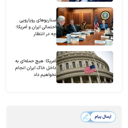
خاورمیانه به سود
هیچکس نیست
سناریوهای رویارویی
احتمالی ایران و آمریکا؛
چه در انتظار
خاورمیانه است؟
آمریکا: هیچ حمله‌ای به
داخل خاک ایران انجام
نخواهیم داد
ارسال پیام