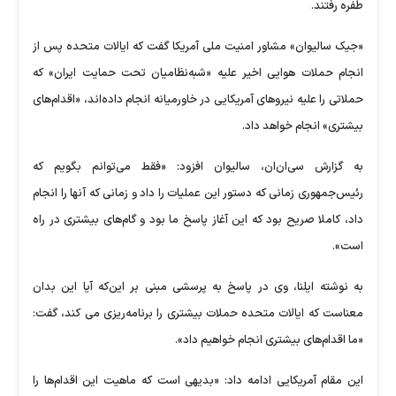
طفره رفتند.
«جیک سالیوان» مشاور امنیت ملی آمریکا گفت که ایالات متحده پس از
انجام حملات هوایی اخیر علیه «شبه‌نظامیان تحت حمایت ایران» که
حملاتی را علیه نیروهای آمریکایی در خاورمیانه انجام داده‌اند، «اقدام‌های
بیشتری» انجام خواهد داد.
به گزارش سی‌ان‌ان، سالیوان افزود: «فقط می‌توانم بگویم که
رئیس‌جمهوری زمانی که دستور این عملیات را داد و زمانی که آنها را انجام
داد، کاملا صریح بود که این آغاز پاسخ ما بود و گام‌های بیشتری در راه
است».
به نوشته ایلنا، وی در پاسخ به پرسشی مبنی بر این‌که آیا این بدان
معناست که ایالات متحده حملات بیشتری را برنامه‌ریزی می کند، گفت:
«ما اقدام‌های بیشتری انجام خواهیم داد».
این مقام آمریکایی ادامه داد: «بدیهی است که ماهیت این اقدام‌ها را