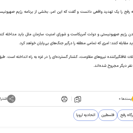
فح را یک تهدید واقعی دانست و گفت که این امر، بخشی از برنامه رژیم صهیونیست
دن رژیم صهیونیستی و دولت آمریکاست و شورای امنیت سازمان ملل باید مداخله کند.
مقابله کنند؛ امری که تمامی منطقه را درگیر جنگ‌های بی‌پایان خواهد کرد.
ات غافلگیرکننده نیرو‌های مقاومت، کشتار گسترده‌ای را در غزه به راه انداخته است. طب
پسندها:
۰
اشترا
گاه رفح
فلسطین
اتحادیه اروپا