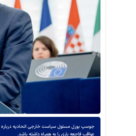
جوسپ بورل مسئول سیاست خارجی اتحادیه درباره تبع
عواقب فاجعه باری را به همراه داشته باشد.