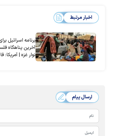
اخبار مرتبط
برنامه اسرائیل برای
آخرین پناهگاه فلس
نوار غزه | آمریکا: ف
خواهد بود
ارسال پیام