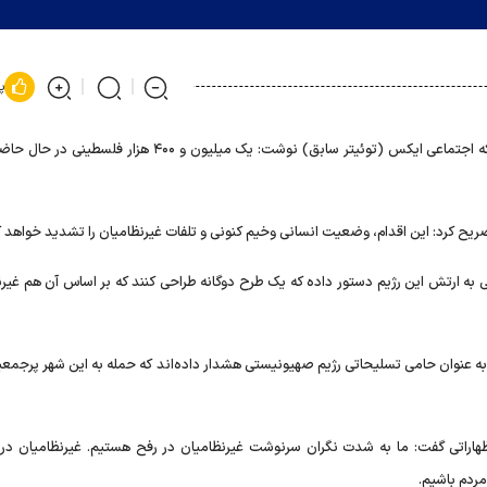
پ
بورل جمعه شب با انتشار پیامی در شبکه اجتماعی ایکس (توئیتر سابق) نوشت: یک میلیون و ۴۰۰ هزار
تصریح کرد: این اقدام، وضعیت انسانی وخیم کنونی و تلفات غیرنظامیان را تشدید خواهد ک
 به ارتش این رژیم دستور داده که یک طرح دوگانه طراحی کنند که بر اساس آن هم غیرن
به عنوان حامی تسلیحاتی رژیم صهیونیستی هشدار داده‌اند که حمله به این شهر پرجمع
راتی گفت: ما به شدت نگران سرنوشت غیرنظامیان در رفح هستیم. غیرنظامیان در 
مردم باشیم.