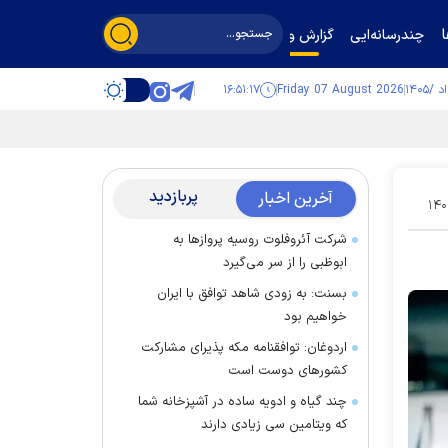
چندرسانه‌ایی
گزارش و گفت‌وگو
۱۶:۵۱:۱۸
Friday 07 August 2026
پربازدید
آخرین اخبار
۱۴۰
شرکت آئروفلوت روسیه پرواز‌ها به
ابوظبی را از سر می‌گیرد
بسنت: به زودی شاهد توافق با ایران
خواهیم بود
اردوغان: توافقنامه مکه پذیرای مشارکت
کشور‌های دوست است
چند گیاه و ادویه ساده در آشپزخانه شما
که ویتامین سی زیادی دارند