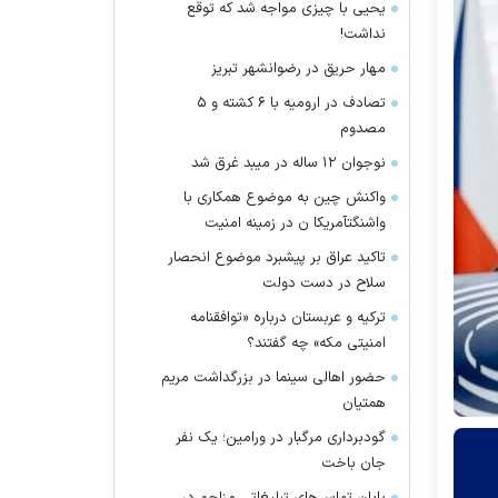
یحیی با چیزی مواجه شد که توقع
نداشت!
مهار حریق در رضوانشهر تبریز
تصادف در ارومیه با ۶ کشته و ۵
مصدوم
نوجوان ۱۲ ساله در میبد غرق شد
واکنش چین به موضوع همکاری با
واشنگتآمریکا ن در زمینه امنیت
تاکید عراق بر پیشبرد موضوع انحصار
سلاح در دست دولت
ترکیه و عربستان درباره «توافقنامه
امنیتی مکه» چه گفتند؟
حضور اهالی سینما در بزرگداشت مریم
همتیان
گودبرداری مرگبار در ورامین؛ یک نفر
جان باخت