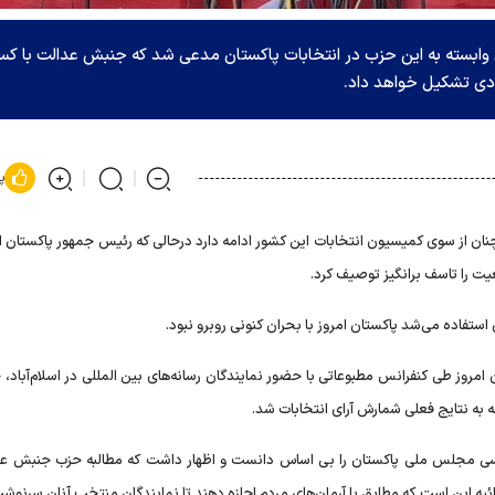
ی وابسته به این حزب در انتخابات پاکستان مدعی شد که جنبش عدالت با ک
پ
ان از سوی کمیسیون انتخابات این کشور ادامه دارد درحالی که رئیس جمهور پاکستان ام
یت را تاسف برانگیز توصیف کرد.
استفاده می‌شد پاکستان امروز با بحران کنونی روبرو نبود.
وز طی کنفرانس مطبوعاتی با حضور نمایندگان رسانه‌های بین المللی در اسلام‌آباد، خ
به نتایج فعلی شمارش آرای انتخابات شد.
ی مجلس ملی پاکستان را بی اساس دانست و اظهار داشت که مطالبه حزب جنبش عد
یه این است که مطابق با آرمان‌های مردم اجازه دهند تا نمایندگان منتخب آنان سرنوش