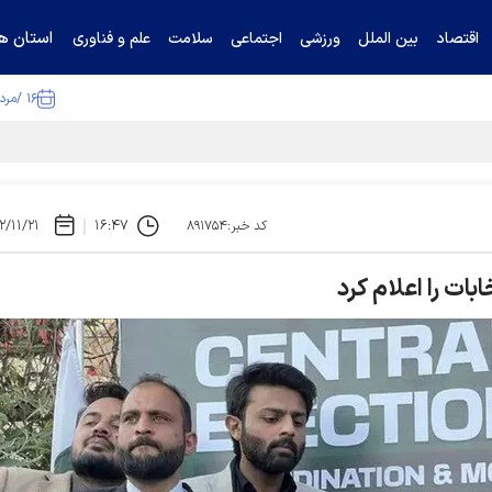
استان ها
اقتصاد
بین الملل
ورزشی
اجتماعی
سلامت
علم و فناوری
۱۶ /مرداد /۱۴۰۵
ا تکذیب کرد
۲/۱۱/۲۱
۱۶:۴۷
کد خبر:۸۹۱۷۵۴
ات را اعلام کرد