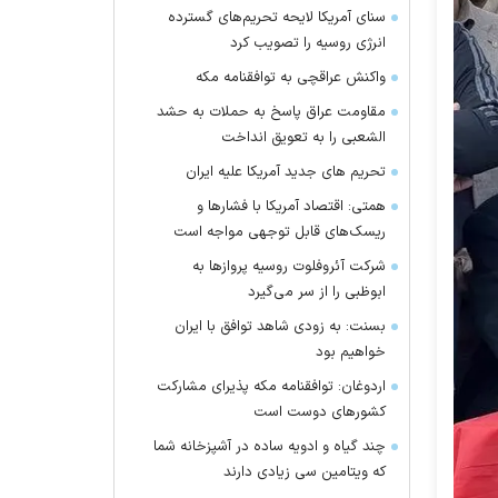
سنای آمریکا لایحه تحریم‌های گسترده
انرژی روسیه را تصویب کرد
واکنش عراقچی به توافقنامه مکه
مقاومت عراق پاسخ به حملات به حشد
الشعبی را به تعویق انداخت
تحریم های جدید آمریکا علیه ایران
همتی: اقتصاد آمریکا با فشارها و
ریسک‌های قابل توجهی مواجه است
شرکت آئروفلوت روسیه پرواز‌ها به
ابوظبی را از سر می‌گیرد
بسنت: به زودی شاهد توافق با ایران
خواهیم بود
اردوغان: توافقنامه مکه پذیرای مشارکت
کشور‌های دوست است
چند گیاه و ادویه ساده در آشپزخانه شما
که ویتامین سی زیادی دارند