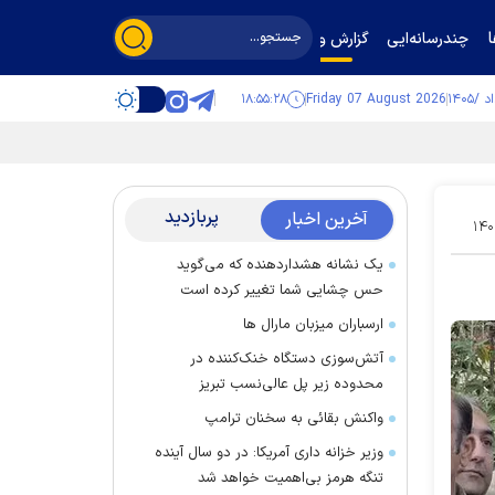
چندرسانه‌ایی
گزارش و گفت‌وگو
۱۸:۵۵:۲۹
Friday 07 August 2026
پربازدید
آخرین اخبار
۱۴۰
یک نشانه هشداردهنده که می‌گوید
حس چشایی شما تغییر کرده است
ارسباران میزبان مارال ها
آتش‌سوزی دستگاه خنک‌کننده در
محدوده زیر پل عالی‌نسب تبریز
واکنش بقائی به سخنان ترامپ
وزیر خزانه داری آمریکا: در دو سال آینده
تنگه هرمز بی‌اهمیت خواهد شد