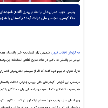
رئیس حزب عمران‌خان با اعلام برتری قاطع نامزد‌ها
۱۷۰ کرسی، مجلس ملی دولت آینده پاکستان را به زودی تشکیل خواهد داد.
به گزارش آفتاب نیوز،
شمارش آرای انتخابات اخیر پاکستان همچن
پیامی در واکنش به تاخیر در اعلام نتایج قطعی انتخابات این وضع
عارف علوی در پیام خود گفت که اگر از سیستم الکترونیکی اخذ رای 
براساس این گزارش، گوهر علی خان رییس جنبش عدالت پاکستان امر
به رسمیت شناختن انتخاب مردم و یکصدایی رای دهندگان با توجه 
وی ادعای حزب رقیب خود مسلم لیگ نواز در کسب اکثریت کرس
نهاد‌های قدرتمند کشور و همچنین کمیسیون انتخابات و قوه قضائ