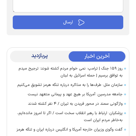
پربازدید
آخرین اخبار
روز ۱۵۹ جنگ | ترامپ: نمی خوام مردم کشته شوند؛ ترجیح میدم
به توافق برسیم | حمله اسرائیل به لبنان
سازمان ملل: طرف‌ها را به مذاکره درباره تنگه هرمز تشویق می‌کنیم
جامعه مدرسین: آمریکا بر هیچ عهد و پیمانی متعهد نیست
واژگونی سمند در محور فریدن به تیران / ۴ نفر کشته شدند
پزشکیان: ارتباط با رهبر انقلاب سخت است / اگر تا امروز مانده‌ایم،
به‌خاطر مردم ایران است
گفت وگوی وزیران خارجه آمریکا و انگلیس درباره ایران و تنگه هرمز