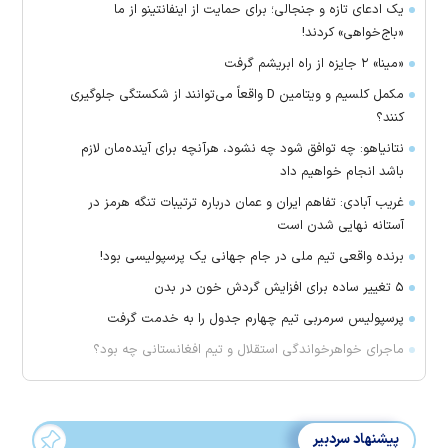
یک ادعای تازه و جنجالی؛ برای حمایت از اینفانتینو از ما
«باج‌خواهی» کردند!
«مینا» ۲ جایزه از راه ابریشم گرفت
مکمل کلسیم و ویتامین D واقعاً می‌توانند از شکستگی جلوگیری
کنند؟
نتانیاهو: چه توافق شود چه نشود، هرآنچه برای آینده‌مان لازم
باشد انجام خواهیم داد
غریب آبادی: تفاهم ایران و عمان درباره ترتیبات تنگه هرمز در
آستانه نهایی شدن است
برنده واقعی تیم ملی در جام جهانی یک پرسپولیسی بود!
۵ تغییر ساده برای افزایش گردش خون در بدن
پرسپولیس سرمربی تیم چهارم جدول را به خدمت گرفت
ماجرای خواهرخواندگی استقلال و تیم افغانستانی چه بود؟
پیشنهاد سردبیر