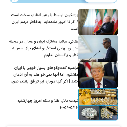
پزشکیان: ارتباط با رهبر انقلاب سخت است
/ اگر تا امروز مانده‌ایم، به‌خاطر مردم ایران
است
بقائی: بیانیه مشترک ایران و عمان در مرحله
تدوین نهایی است/ برنامه‌ای برای سفر به
قطر و پاکستان نداریم
ترامپ: گفت‌و‌گو‌های بسیار خوبی با ایران
داشتیم، اما آنها نمی‌خواهند به آن اذعان
کنند | اگر آنها دوباره زیر توافق بزنند، ضربه
سختی خواهند خورد
قیمت دلار، طلا و سکه امروز چهارشنبه
۱۴۰۵/۰۵/۱۴