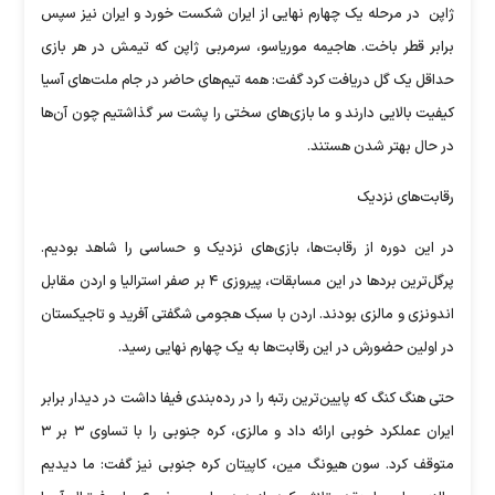
ژاپن در مرحله یک چهارم نهایی از ایران شکست خورد و ایران نیز سپس
برابر قطر باخت. هاجیمه موریاسو، سرمربی ژاپن که تیمش در هر بازی
حداقل یک گل دریافت کرد گفت: همه تیم‌های حاضر در جام ملت‌های آسیا
کیفیت بالایی دارند و ما بازی‌های سختی را پشت سر گذاشتیم چون آن‌ها
در حال بهتر شدن هستند.
رقابت‌های نزدیک
در این دوره از رقابت‌ها، بازی‌های نزدیک و حساسی را شاهد بودیم.
پرگل‌ترین بردها در این مسابقات، پیروزی ۴ بر صفر استرالیا و اردن مقابل
اندونزی و مالزی بودند. اردن با سبک هجومی شگفتی آفرید و تاجیکستان
در اولین حضورش در این رقابت‌ها به یک چهارم نهایی رسید.
حتی هنگ کنگ که پایین‌ترین رتبه را در رده‌بندی فیفا داشت در دیدار برابر
ایران عملکرد خوبی ارائه داد و مالزی، کره جنوبی را با تساوی ۳ بر ۳
متوقف کرد. سون هیونگ مین، کاپیتان کره جنوبی نیز گفت: ما دیدیم