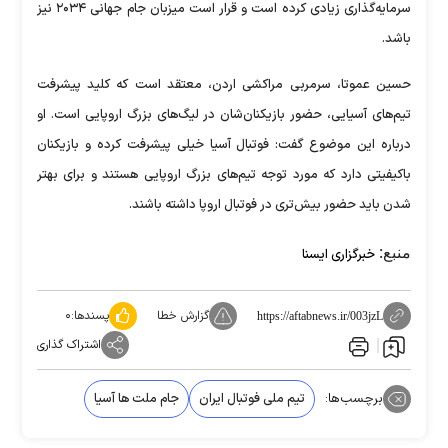
سرمایه‌گذاری زیادی کرده است و قرار است میزبان جام جهانی ۲۰۳۴ نیز
باشد.
حسین عموتا، سرمربی مراکشی اردن، معتقد است که کلید پیشرفت
تیم‌های آسیایی، حضور بازیکنان‌شان در لیگ‌های بزرگ اروپایی است. او
درباره این موضوع گفت: فوتبال آسیا خیلی پیشرفت کرده و بازیکنان
باکیفیتی دارد که مورد توجه تیم‌های بزرگ اروپایی هستند و برای بهتر
شدن باید حضور بیش‌تری در فوتبال اروپا داشته باشند.
منبع:
خبرگزاری ایسنا
گزارش خطا
پسندها:
۰
https://aftabnews.ir/003jzL
اشتراک گذاری
برچسب‌ها:
تیم ملی فوتبال ایران
جام ملت ها آسیا