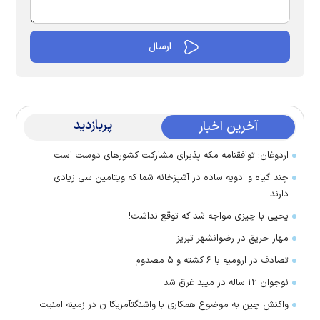
پربازدید
آخرین اخبار
اردوغان: توافقنامه مکه پذیرای مشارکت کشور‌های دوست است
چند گیاه و ادویه ساده در آشپزخانه شما که ویتامین سی زیادی
دارند
یحیی با چیزی مواجه شد که توقع نداشت!
مهار حریق در رضوانشهر تبریز
تصادف در ارومیه با ۶ کشته و ۵ مصدوم
نوجوان ۱۲ ساله در میبد غرق شد
واکنش چین به موضوع همکاری با واشنگتآمریکا ن در زمینه امنیت