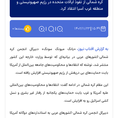
کره شمالی از نفوذ ایالات متحده در رژیم صهیونیستی و
منطقه غرب آسیا انتقاد کرد.
۱۴۰۲/۱۱/۲۳
۱۵:۴۹
پسندها:
۰
به گزارش آفتاب نیوز،
«یانگ میونگ سونگ» دبیرکل انجمن کره
شمالی-کشور‌های عربی در بیانیه‌ای که توسط وزارت خارجه این کشور
منتشر شد، نوشته که انتقاد‌ها و محکومیت‌های جامعه بین‌الملل از آمریکا
بابت حمایت‌های بی دریغش از رژیم صهیونیستی افزایش یافته است.
این مقام کره شمالی در ادامه گفت: انتقاد‌ها و محکومیت‌های بین‌المللی
علیه آمریکا و غرب بابت حمایت‌های یکجانبه از رفتار غیر بشری و نسل
کشی اسرائیل رو به افزایش است.
دبیرکل انجمن کره شمالی-کشور‌های عربی به استاندارد‌های دوگانه آمریکا