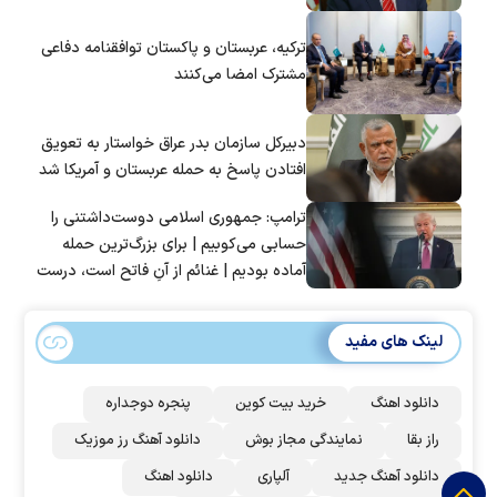
ترکیه، عربستان و پاکستان توافقنامه دفاعی
مشترک امضا می‌کنند
دبیرکل سازمان بدر عراق خواستار به تعویق
افتادن پاسخ به حمله عربستان و آمریکا شد
ترامپ: جمهوری اسلامی دوست‌داشتنی را
حسابی می‌کوبیم | برای بزرگ‌ترین حمله
آماده بودیم | غنائم از آنِ فاتح است، درست
است؟
لینک های مفید
دانلود اهنگ
خرید بیت کوین
پنجره دوجداره
راز بقا
نمایندگی مجاز بوش
دانلود آهنگ رز‌ موزیک
دانلود آهنگ جدید
آلپاری
دانلود اهنگ