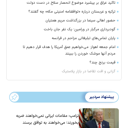
تاکید عراق بر پیشبرد موضوع انحصار سلاح در دست دولت
ترکیه و عربستان درباره «توافقنامه امنیتی مکه» چه گفتند؟
حضور اهالی سینما در بزرگداشت مریم همتیان
گودبرداری مرگبار در ورامین؛ یک نفر جان باخت
پایان تماس‌های تبلیغاتی مزاحم در فرانسه
امام جمعه اهواز: می‌خواهیم عمق آمریکا را هدف قرار دهیم تا
مردم آنها موشک خوردن را ببینند
قیمت برنج چند؟
گرانی و افت تقاضا در بازار پلاستیک
پیشنهاد سردبیر
ترامپ: مقامات ایرانی نمی‌خواهند ضربه
بخورند؛ می‌خواهند به توافق برسند