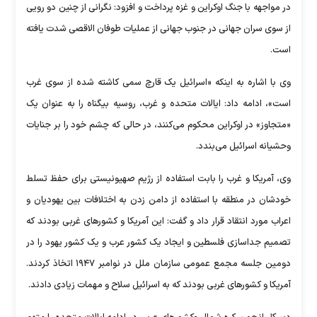
در مواجهه با جنگ اوکراین و غزه پرداخت و افزود: نگرانی از چنین دو رویی
از سوی سران جهانی در جنوب جهانی از عملیات طوفان الاقصی شدت یافته
است.
وی با اشاره به اینکه «اسرائیل یک قارچ سمی کاشته شده از سوی غرب
است»، ادامه داد: ایالات متحده و غرب، روسیه بیگناه را به عنوان یک
«متجاوز» در اوکراین محکوم می‌کنند، در حالی که چشم خود را بر جنایات
وحشیانه اسرائیل می‌بندد.
وی، آمریکا و غرب را بابت استفاده از رژیم صهیونیستی برای حفظ تسلط
خودشان در منطقه با استفاده از دامن زدن به اختلافات بین یهودیان و
اعراب مورد انتقاد قرار داد و گفت: این آمریکا و کشور‌های غربی بودند که
تصمیم جداسازی فلسطین و ایجاد یک کشور عرب و یک کشور یهود را در
دومین جلسه مجمع عمومی سازمان ملل در نوامبر ۱۹۴۷ اتخاذ کردند.
آمریکا و کشور‌های غربی بودند که به اسرائیل سلاح و مهمات زیادی دادند.