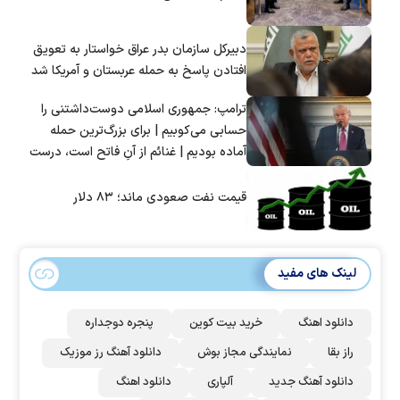
دبیرکل سازمان بدر عراق خواستار به تعویق
افتادن پاسخ به حمله عربستان و آمریکا شد
ترامپ: جمهوری اسلامی دوست‌داشتنی را
حسابی می‌کوبیم | برای بزرگ‌ترین حمله
آماده بودیم | غنائم از آنِ فاتح است، درست
است؟
قیمت نفت صعودی ماند؛ ۸۳ دلار
لینک های مفید
دانلود اهنگ
خرید بیت کوین
پنجره دوجداره
راز بقا
نمایندگی مجاز بوش
دانلود آهنگ رز‌ موزیک
دانلود آهنگ جدید
آلپاری
دانلود اهنگ