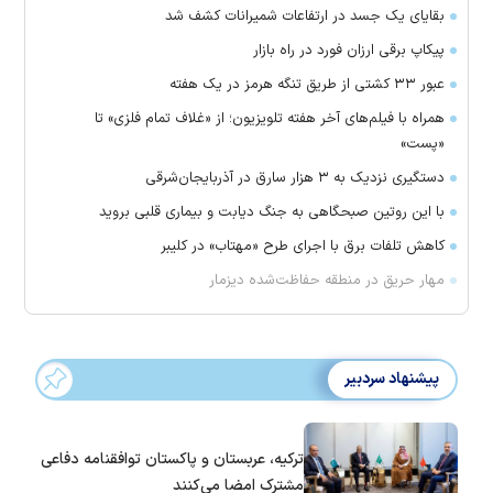
بقایای یک جسد در ارتفاعات شمیرانات کشف شد
پیکاپ برقی ارزان فورد در راه بازار
عبور ۳۳ کشتی از طریق تنگه هرمز در یک هفته
همراه با فیلم‌های آخر هفته تلویزیون؛ از «غلاف تمام فلزی» تا
«پست»
دستگیری نزدیک به ۳ هزار سارق در آذربایجان‌شرقی
با این روتین صبحگاهی به جنگ دیابت و بیماری قلبی بروید
کاهش تلفات برق با اجرای طرح «مهتاب» در کلیبر
مهار حریق در منطقه حفاظت‌شده دیزمار
پیشنهاد سردبیر
ترکیه، عربستان و پاکستان توافقنامه دفاعی
مشترک امضا می‌کنند