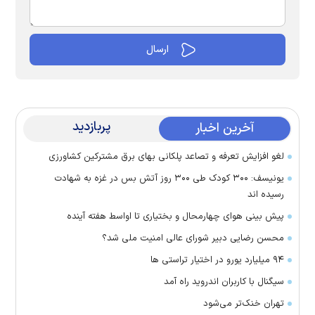
پربازدید
آخرین اخبار
لغو افزایش تعرفه و تصاعد پلکانی بهای برق مشترکین کشاورزی
یونیسف: ۳۰۰ کودک طی ۳۰۰ روز آتش بس در غزه به شهادت
رسیده اند
پیش بینی هوای چهارمحال و بختیاری تا اواسط هفته آینده
محسن رضایی دبیر شورای عالی امنیت ملی شد؟
۹۴ میلیارد یورو در اختیار تراستی ها
سیگنال با کاربران اندروید راه آمد
تهران خنک‌تر می‌شود