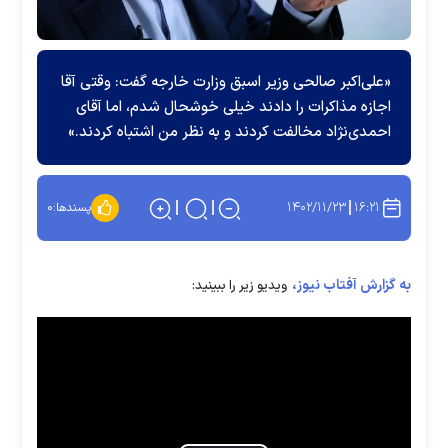
«على‌اکبر صالحی وزیر اسبق وزارت خارجه گفت: وقتی آقا
اجازه مذاکرات را دادند خیلی خوشحال شدم، اما آقای
احمدی‌نژاد مخالفت کردند و به نظر من اشتباه کردند.»
۱۴۰۲/۱۱/۲۳
۱۶:۲۱
پسندها:
۰
به گزارش آفتاب نیوز،
ویدیو زیر را ببینید: