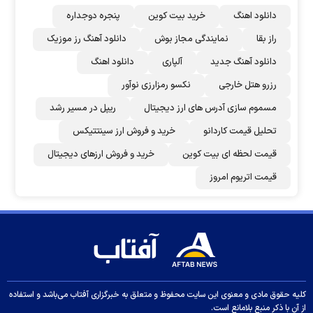
دانلود اهنگ
خرید بیت کوین
پنجره دوجداره
راز بقا
نمایندگی مجاز بوش
دانلود آهنگ رز‌ موزیک
دانلود آهنگ جدید
آلپاری
دانلود اهنگ
رزرو هتل خارجی
نکسو رمزارزی نوآور
مسموم سازی آدرس های ارز دیجیتال
ریپل در مسیر رشد
تحلیل قیمت کاردانو
خرید و فروش ارز سینتتیکس
قیمت لحظه ای بیت کوین
خرید و فروش ارزهای دیجیتال
قیمت اتریوم امروز
کلیه حقوق مادی و معنوی این سایت محفوظ و متعلق به خبرگزاری آفتاب می‌باشد و استفاده
از آن با ذکر منبع بلامانع است.