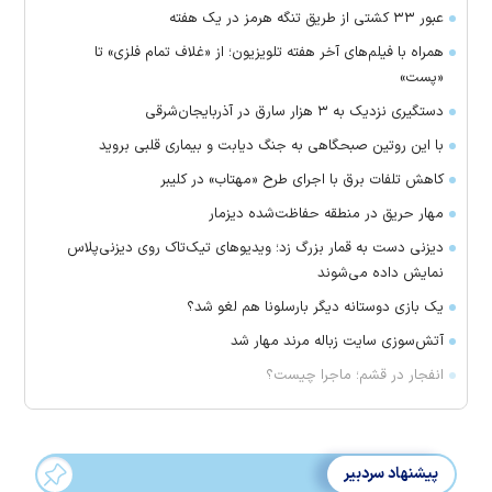
عبور ۳۳ کشتی از طریق تنگه هرمز در یک هفته
همراه با فیلم‌های آخر هفته تلویزیون؛ از «غلاف تمام فلزی» تا
«پست»
دستگیری نزدیک به ۳ هزار سارق در آذربایجان‌شرقی
با این روتین صبحگاهی به جنگ دیابت و بیماری قلبی بروید
کاهش تلفات برق با اجرای طرح «مهتاب» در کلیبر
مهار حریق در منطقه حفاظت‌شده دیزمار
دیزنی دست به قمار بزرگ زد؛ ویدیو‌های تیک‌تاک روی دیزنی‌پلاس
نمایش داده می‌شوند
یک بازی دوستانه دیگر بارسلونا هم لغو شد؟
آتش‌سوزی سایت زباله مرند مهار شد
انفجار در قشم؛ ماجرا چیست؟
پیشنهاد سردبیر