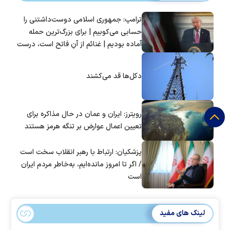
ترامپ: جمهوری اسلامی دوست‌داشتنی را
حسابی می‌کوبیم | برای بزرگ‌ترین حمله
آماده بودیم | غنائم از آنِ فاتح است، درست
است؟
دکل‌ها قد می‌کشند
رویترز: ایران و عمان در حال مذاکره برای
تعیین اعمال عوارض بر تنگه هرمز هستند
پزشکیان: ارتباط با رهبر انقلاب سخت است
/ اگر تا امروز مانده‌ایم، به‌خاطر مردم ایران
است
لینک های مفید