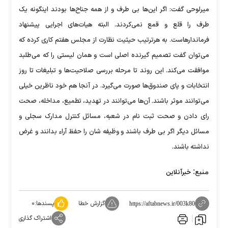
میرلوحی گفت: اگر این‌ها بی طرف و از همه جناح‌ها بودند اینگونه یک
طرف را قلع و قمع نمی‌کردند. البته هیات‌های اجرایی پیشنهاد
فرماندارهاست. به هرترتیب حیثیت نظارت از مجلس هفتم کاری کرده که
می‌توان گفت تصمیم گیرنده اصلی است و همان لیستی را که می‌طلبد
موافقت می‌کند. این روند تا مرحله بررسی صلاحیت‌ها و تبلیغات تا روز
انتخابات و پای صندوق‌ها صورت می‌گیرد. در آنجا هم خود ناظرین خیلی
می‌توانند موثر باشند. آن‌ها می‌توانند در تهدید، تطمیع، مداخله، صحت
رای دادن و صحت ثبت نام در شعبه، مسائل کنترل مدارک سجلی و
مسائل دیگر اگر بی طرف باشند و وظیفه شان را حفظ آراء بدانند و غرض
نداشته باشند.
منبع:
خبرآنلاین
گزارش خطا
پسندها:
۰
https://aftabnews.ir/003k80
اشتراک گذاری