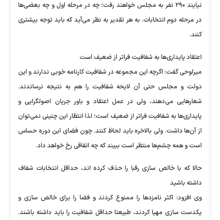
نیایند ۲۹۰ نفر به مجلس خواهند رفت؛ چه در مرحله اول و چه بعضی‌ها
در مرحله دوم انتخابات. به هر تقدیر به نظر می‌آید که باید توجه بیشتری
کنند.
اعتقاد پایداری‌ها به شفافیت فراتر از ضعیف است
میرلوحی گفت: اگرچه این مجموعه در شفافیت کارنامه خوبی ندارند و این
دولت و مجلس حتی آن لایحه شفافیت را هم به نتیجه نرساندند.
شعار‌هایی می‌دهند، ولی در عمل اعتقاد و باور جریان اصولگرایی و
پایداری‌ها به شفافیت فراتر از ضعیف است؛ لذا انتظار این چنینی نمی‌توان
از آن‌ها داشت. ولی بالاخره باید لحاظ کنند. چون فضای این دوره حساس
است و همه چشم‌ها منتظر است ببیند که چه اتفاقی رخ خواهد داد.
حالا که با خالص سازی رقبا را حذف کرده اند، حداقل انتخابات شفاف
داشته باشید
وی افزود: اکثر نامزد‌ها را ممنوع کردند و فضا را برای خالص سازی و
یکدست سازی مهیا کردند، طبیعتا حداقل شفافیت را باید داشته باشند.