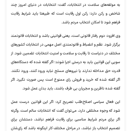
به مولفه‌های سلامت در انتخابات، گفت: انتخابات در دنیای امروز چند
شاخص و رکن دارد؛ رکن اول رقابت است که طبیعتا باید شرایط رقابت
فراهم شود تا امکان انتخاب مردم باشد.
وی افزود: دوم رفتار قانونی است، یعنی قوانینی باشد و انتخابات قانونمند
برگزار شود. نظم و انضباط و قانونمندی اصل مهمی در انتخابات کشور‌های
مختلف در دنیاست تا رقابت و سلامت و امنیت انتخابات تضمین شود. از
سویی این قوانین باید به درستی اجرا شوند؛ اگر گفته شده که دستگاه‌های
قدرت حق مداخله ندارند یا نیرو‌های مسلح نباید ورود کنند، ورود نکنند.
اگر گفته شده که خرید و فروش رای ممنوع است پس صورت نگیرد. اگر
گفته شده ناظرین و مجریان بی طرف باشند، باید بدان عمل شود.
این فعال سیاسی اصلاح‌طلب تصریح کرد: اگر این قوانین درست عمل
شود که وجوه مختلفی دارد، می‌توان گفت که انتخابات سالم است. وگرنه
اگر برای مردم شرایط مناسبی برای رقابت فراهم نباشد، دستشان برای
تصمیم انتخاب باز نباشد، در مراحل مختلف کار اینگونه باشد که رای‌شان