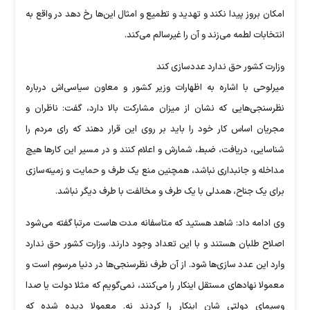
امکان بروز پیدا نکند و تهدید و تطمیع و امثال این‌ها رخ دهد در واقع به
انتخابات لطمه می‌زند و آن را غیرسالم می‌کند.
وزارت کشور حق ندارد عددسازی کند
میرلوحی با اشاره به اظهارات وزیر کشور و معاون سیاسی‌اش درباره
نظرسنجی‌هایی که نشان از میزان مشارکت بالا دارد، گفت: ناظران و
مجریان اساس کار خود را باید بر روی این قرار دهند که رای مردم را
شناسایی، دریافت، ضبط، شمارش و اعلام کنند و در مسیر این کار‌ها هیچ
مداخله و جانبداری نباشد، همچنین منع یک طرف و حمایت و زمینه‌سازی
برای یک جناح، همدلی با یک طرف و مخالفت با طرف دیگر نباشد.
وی ادامه داد: شاهد هستید که متاسفانه مدت هاست مرتبا گفته می‌شود
اصلاح طلبان هستند و با این تعداد وجود دارند. وزارت کشور حق ندارد
وارد این عدد سازی‌ها شود. از آن طرف نظرسنجی‌ها در دنیا مرسوم است و
معمولا نهاد‌های مستقل اینکار را می‌کنند، نمی‌گویم که مثلا دولت یا صدا
وسیمای دولتی شان اینکار را کردند نه. معمولا دیده شده که