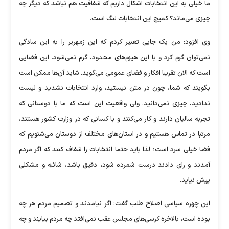
ما خیلی به این انتخابات اشکال داریم که شفافیت هم نباشد که دیگر چه
چیزی می‌ماند؟ کمیج این انتخابات لنگ است.
وی افزود: من یک جایی تعبیر کردم که این زمهریر را به این سادگی
نمی‌توان گرم کرد و با این هیزم‌های محدود، گرم نمی‌شود. این فضایی
است که الان تقریبا افکار و فضای عمومی می‌گوید. شاید آن‌ها ممکن است
بگویند که شما، چون در متن نیستید، وارد انتخابات نشدید و لیست
ندادید، چیزی نمی‌دانید. ولی واقعیت این است که ما با دوستانی که
تجربه سالیان دارند و کار می‌کنند و با کسانی که در وزارت کشور هستند،
مرتبا در تماس هستیم و در استان‌های مختلف از دوستان می‌شنویم که
فضا خیلی سرد است؛ لذا باید حتما انتخابات را شفاف کنند که اگر مردم
آمدند و رای دادند درست شمرده شود، دقیق باشد، شائبه و مشکلی
پیش نیاید.
این چهره سیاسی اصلاح طلب گفت: اگر نیامدند و تصمیم مردم هر چه
بوده است، بالاخره کرسی‌های مجلس عقب نمی‌افتد چه مردم بیایند و چه