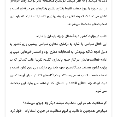
دغدغه می‌کند و به نظر می‌آید دوستان متاسفانه نمی‌توانند رفتار حرفه‌ای
در این حوزه را بروز دهند، تقریبا رفتارهایشان رفتار‌های غیر حرفه‌ای است و
نشان می‌دهد که تجربه کافی در زمینه برگزاری انتخابات ندارند که وارد این
صحبت‌ها و بحث‌ها می‌شوند.
اغلب در وزارت کشور دیدگاه‌های جبهه پایداری را دارند
این فعال سیاسی با اشاره به برکناری معاون سیاسی پیشین وزیر کشور به
دلیل آنچه شائبه ورودش به انتخابات مطرح بود و انتشار خبر‌هایی مبنی بر
ادامه فعالیت‌هایش در کنار جبهه پایداری، گفت: تقریبا اغلب کسانی که در
وزارت کشور هستند دیدگاه‌های جبهه پایداری دارند، ولی بین شان شدت و
ضعف هست. اغلب نظامی هستند و دیدگاه‌های تند در میان آن‌ها تسری
دارد. اینکه چه اتفاقی افتاده و نامه‌ای که نوشته، من وارد این بحث‌ها
نمی‌شوم.
اگر شفافیت هم در این انتخابات نباشد دیگر چه چیزی می‌ماند؟
میرلوحی همچنین با تاکید بر لزوم شفافیت در جریان انتخابات، اظهار کرد: