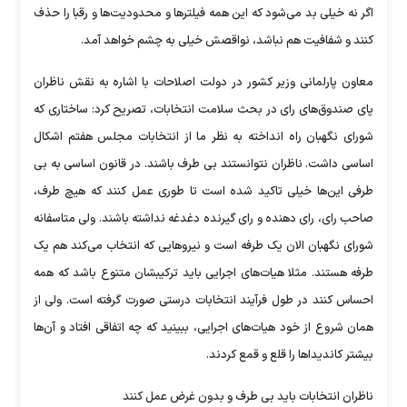
اگر نه خیلی بد می‌شود که این همه فیلتر‌ها و محدودیت‌ها و رقبا را حذف
کنند و شفافیت هم نباشد، نواقصش خیلی به چشم خواهد آمد.
معاون پارلمانی وزیر کشور در دولت اصلاحات با اشاره به نقش ناظران
پای صندوق‌های رای در بحث سلامت انتخابات، تصریح کرد: ساختاری که
شورای نگهبان راه انداخته به نظر ما از انتخابات مجلس هفتم اشکال
اساسی داشت. ناظران نتوانستند بی طرف باشند. در قانون اساسی به بی
طرفی این‌ها خیلی تاکید شده است تا طوری عمل کنند که هیچ طرف،
صاحب رای، رای دهنده و رای گیرنده دغدغه نداشته باشند. ولی متاسفانه
شورای نگهبان الان یک طرفه است و نیرو‌هایی که انتخاب می‌کند هم یک
طرفه هستند. مثلا هیات‌های اجرایی باید ترکیبشان متنوع باشد که همه
احساس کنند در طول فرآیند انتخابات درستی صورت گرفته است. ولی از
همان شروع از خود هیات‌های اجرایی، ببینید که چه اتفاقی افتاد و آن‌ها
بیشتر کاندیدا‌ها را قلع و قمع کردند.
ناظران انتخابات باید بی طرف و بدون غرض عمل کنند