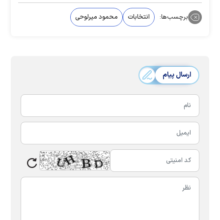
برچسب‌ها:
انتخابات
محمود میرلوحی
ارسال پیام