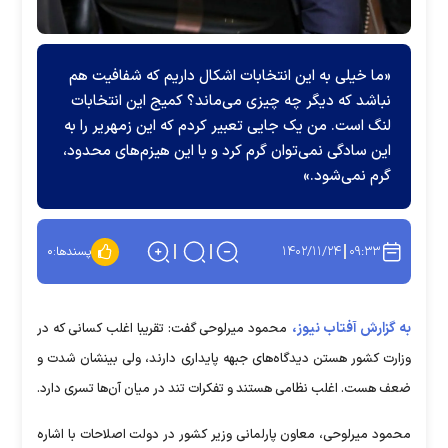
«ما خیلی به این انتخابات اشکال داریم که شفافیت هم
نباشد که دیگر چه چیزی می‌ماند؟ کمیج این انتخابات
لنگ است. من یک جایی تعبیر کردم که این زمهریر را به
این سادگی نمی‌توان گرم کرد و با این هیزم‌های محدود،
گرم نمی‌شود.»
۱۴۰۲/۱۱/۲۴
۰۹:۳۳
پسندها:
۰
به گزارش آفتاب نیوز،
محمود میرلوحی گفت: تقریبا اغلب کسانی که در
وزارت کشور هستن دیدگاه‌های جبهه پایداری دارند، ولی بینشان شدت و
ضعف هست. اغلب نظامی هستند و تفکرات تند در میان آن‌ها تسری دارد.
محمود میرلوحی، معاون پارلمانی وزیر کشور در دولت اصلاحات با اشاره