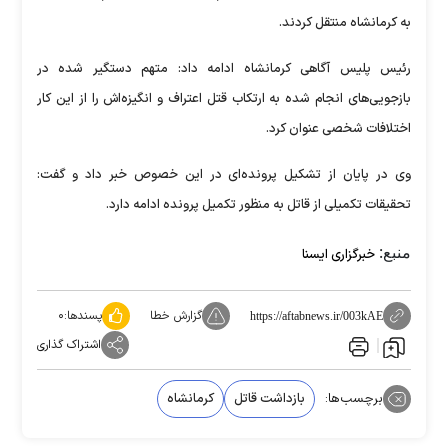
به کرمانشاه منتقل کردند.
رئیس پلیس آگاهی کرمانشاه ادامه داد: متهم دستگیر شده در
بازجویی‌های انجام شده به ارتکاب قتل اعتراف و انگیزه‌اش را از این کار
اختلافات شخصی عنوان کرد.
وی در پایان از تشکیل پرونده‌ای در این خصوص خبر داد و گفت:
تحقیقات تکمیلی از قاتل به منظور تکمیل پرونده ادامه دارد.
منبع:
خبرگزاری ایسنا
گزارش خطا
پسندها:
۰
https://aftabnews.ir/003kAE
اشتراک گذاری
برچسب‌ها:
بازداشت قاتل
کرمانشاه