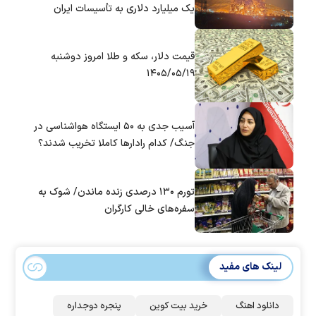
یک میلیارد دلاری به تأسیسات ایران
قیمت دلار، سکه و طلا امروز دوشنبه
۱۴۰۵/۰۵/۱۹
آسیب جدی به ۵۰ ایستگاه هواشناسی در
جنگ/ کدام رادار‌ها کاملا تخریب شدند؟
تورم ۱۳۰ درصدی زنده ماندن/ شوک به
سفره‌های خالی کارگران
لینک های مفید
دانلود اهنگ
خرید بیت کوین
پنجره دوجداره