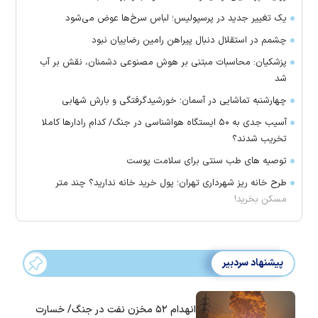
یک تغییر جدید در پرسپولیس؛ لباس سرخ‌ها عوض می‌شود
چشمم در استقلال دنبال پیراهن رامین رضاییان نبود
پزشکیان: محاسبات مبتنی بر هوش مصنوعی دشمنان، نقش بر آب
شد
چهارشنبه تماشایی در آسمان؛ خورشیدگرفتگی و بارش شهابی
آسیب جدی به ۵۰ ایستگاه هواشناسی در جنگ/ کدام رادار‌ها کاملا
تخریب شدند؟
توصیه های طب سنتی برای سلامت پوست
طرح خانه ریز شهرداری تهران؛ پول خرید خانه ندارید؟ چند متر
مسکن بخرید!
پیشنهاد سردبیر
انهدام ۵۲ مخزن نفت در جنگ/ خسارت