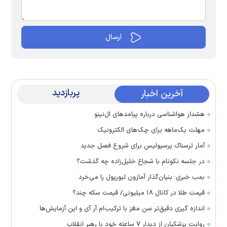
پربازدید
آخرین اخبار
هشدار هواشناسی درباره پیامد‌های ال‌نینو
مهلت یک‌ماهه برای چک‌های الکترونیک
آمار ترسناک پرسپولیس برای شروع فصل جدید
در جلسه نکونام با شجاع خلیل‌زاده چه گذشت؟
بمب خبری: بنیان‌گذار آمازون لیورپول را می‌خرد
قیمت طلا در کانال ۱۸ میلیونی/ قیمت سکه چند؟
اندازه گیری دقیق‌تر سن مغز با ترکیب‌ام آر آی و این آزمایش‌ها
روایت پزشکیان از دیدار ۷ ساعته خود با رهبر انقلاب