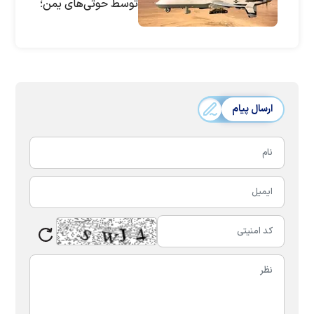
توسط حوثی‌های یمن؛
جنگ در خاورمیانه
تشدید می‌شود؟
ارسال پیام