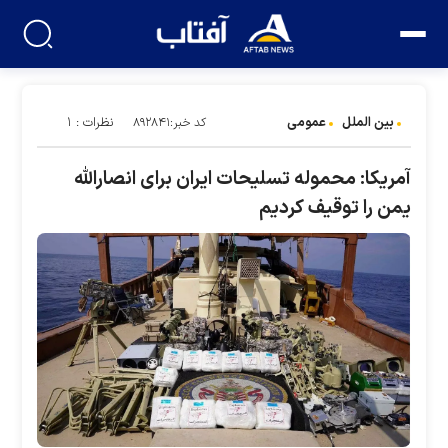
بین الملل
عمومی
نظرات : ۱
کد خبر:۸۹۲۸۴۱
آمریکا: محموله تسلیحات ایران برای انصارالله
یمن را توقیف کردیم