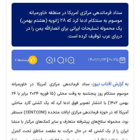
ستاد فرماندهی مرکزی آمریکا در منطقه خاورمیانه
موسوم به سنتکام ادعا کرد که ۲۸ ژانویه (هشتم بهمن)
یک محموله تسلیحات ایرانی برای انصارالله یمن را در
دریای عرب توقیف کرده است.
۱۴۰۲/۱۱/۲۶
۲۰:۳۵
پسندها:
۰
به گزارش آفتاب نیوز،
ستاد فرماندهی مرکزی آمریکا در خاورمیانه
موسوم سنتکام روز پنجشنبه به وقت محلی (۱۵ فوریه ۲۰۲۴ برابر با ۲۶
بهمن ۱۴۰۲) با انتشار تصویر فوق ادعا کرد که یک کشتی گارد ساحلی
آمریکا که در حوزه فرماندهی مرکزی ایالات متحده (CENTCOM) مستقر
بود، محموله سلاح‌های پیشرفته متعارف و سایر کمک‌های مرگبار با منشا
ایران را از یک کشتی که در حال حرکت به مقصد مناطق تحت کنترل