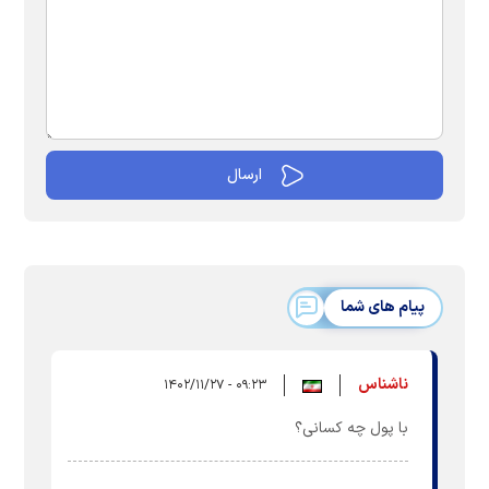
پیام های شما
ناشناس
۰۹:۲۳ - ۱۴۰۲/۱۱/۲۷
با پول چه کسانی؟