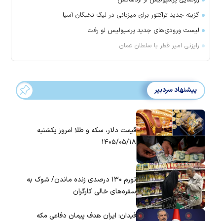
گزینه جدید تراکتور برای میزبانی در لیگ نخبگان آسیا
لیست ورودی‌های جدید پرسپولیس لو رفت
رایزنی امیر قطر با سلطان عمان
پیشنهاد سردبیر
قیمت دلار، سکه و طلا امروز یکشنبه
۱۴۰۵/۰۵/۱۸
تورم ۱۳۰ درصدی زنده ماندن/ شوک به
سفره‌های خالی کارگران
فیدان: ایران هدف پیمان دفاعی مکه