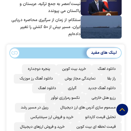
نیست/مصر به جمع ترکیه، عربستان و
پاکستان می پیوندد
سنتکام: از زمان از سرگیری محاصره دریایی
ایران، مسیر بیش از ۵۰ کشتی را تغییر
داده‌ایم
لینک های مفید
دانلود اهنگ
خرید بیت کوین
پنجره دوجداره
راز بقا
نمایندگی مجاز بوش
دانلود آهنگ رز‌ موزیک
دانلود آهنگ جدید
آلپاری
دانلود اهنگ
رزرو هتل خارجی
نکسو رمزارزی نوآور
مسموم سازی آدرس های ارز دیجیتال
ریپل در مسیر رشد
تحلیل قیمت کاردانو
خرید و فروش ارز سینتتیکس
قیمت لحظه ای بیت کوین
خرید و فروش ارزهای دیجیتال