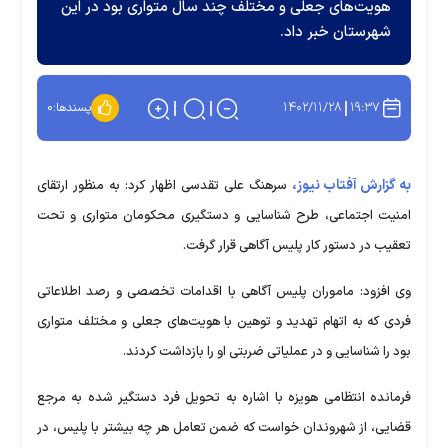
هویت‌های جعلی و مختلف چند سال متواری بود در این
شهرستان خبر داد.
۱۴۰۲/۱۱/۲۸
۱۹:۳۷
پسندها:
۰
به گزارش آفتاب نیوز،
سرهنگ علی تقدسی اظهار کرد: به منظور ارتقای
امنیت اجتماعی، طرح شناسایی و دستگیری محکومان متواری و تحت
تعقیب در دستور کار پلیس آگاهی قرار گرفت.
وی افزود: ماموران پلیس آگاهی با اقدامات تخصصی و رصد اطلاعاتی
فردی که به اتهام تهدید و توهین با هویت‌های جعلی و مختلف متواری
بود را شناسایی و در عملیاتی ضربتی او را بازداشت کردند.
فرمانده انتظامی هویزه با اشاره به تحویل فرد دستگیر شده به مرجع
قضایی، از شهروندان خواست که ضمن تعامل هر چه بیشتر با پلیس، در