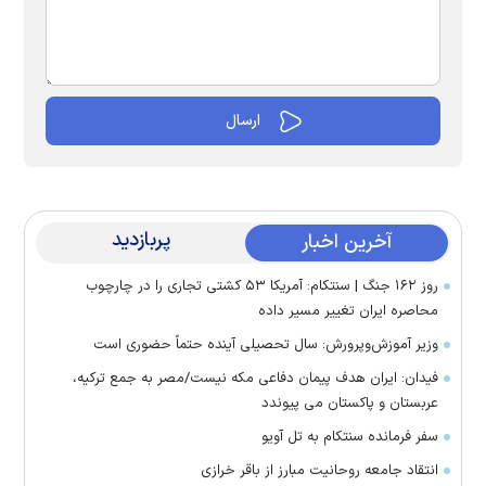
پربازدید
آخرین اخبار
روز ۱۶۲ جنگ | سنتکام: آمریکا ۵۳ کشتی تجاری را در چارچوب
محاصره ایران تغییر مسیر داده
وزیر آموزش‌وپرورش: سال تحصیلی آینده حتماً حضوری است
فیدان: ایران هدف پیمان دفاعی مکه نیست/مصر به جمع ترکیه،
عربستان و پاکستان می پیوندد
سفر فرمانده سنتکام به تل آویو
انتقاد جامعه روحانیت مبارز از باقر خرازی