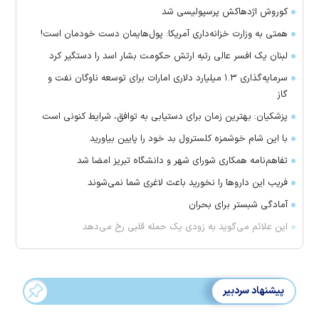
کوروش اژدهاکش پرسپولیسی شد
همتی به وزارت خزانه‌داری آمریکا: پول‌هایمان دست خودمان است!
لبنان یک افسر عالی رتبه ارتش حکومت بشار اسد را دستگیر کرد
سرمایه‌گذاری ۱.۳ میلیارد دلاری امارات برای توسعه ناوگان نفت و
گاز
پزشکیان: بهترین زمان برای دستیابی به توافق، شرایط کنونی است
با این شام خوشمزه کلسترول بد خود را پایین بیاورید
تفاهم‌نامه همکاری شورای شهر و دانشگاه تبریز امضا شد
فریب این دارو‌ها را نخورید باعث لاغری شما نمی‌شوند
آمادگی شبستر برای بحران
این علائم می‌گوید به زودی یک حمله قلبی رخ می‌دهد
پیشنهاد سردبیر