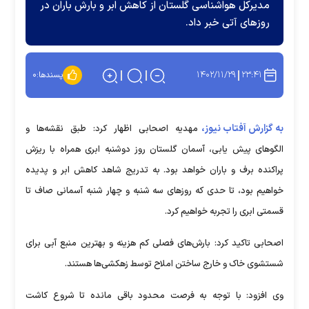
مدیرکل هواشناسی گلستان از کاهش ابر و بارش باران در
روز‌های آتی خبر داد.
۱۴۰۲/۱۱/۲۹
۲۳:۴۱
پسندها:
۰
به گزارش آفتاب نیوز،
مهدیه اصحابی اظهار کرد: طبق نقشه‌ها و
الگو‌های پیش یابی، آسمان گلستان روز دوشنبه ابری همراه با ریزش
پراکنده برف و باران خواهد بود. به تدریج شاهد کاهش ابر و پدیده
خواهیم بود، تا حدی که روز‌های سه شنبه و چهار شنبه آسمانی صاف تا
قسمتی ابری را تجربه خواهیم کرد.
اصحابی تاکید کرد: بارش‌های فصلی کم هزینه و بهترین منبع آبی برای
شستشوی خاک و خارج ساختن املاح توسط زهکشی‌ها هستند.
وی افزود: با توجه به فرصت محدود باقی مانده تا شروع کاشت