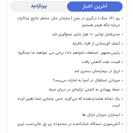
پربازدید
آخرین اخبار
روز ۱۶۱ جنگ | درگیری در یمن | سازمان ملل: منتظر نتایج مذاکرات
درباره تنگه هرمز هستیم
مدیرعامل توانیر: ۱۰ هزار ماینر جمع‌آوری شد
کشف گورستانی از افراد بالارتبه
رئیس‌جمهور: استعفاء نخواهم داد/ برخی می خواهند ما بجنگیم!
قیمت نفت کاهش یافت
ایرج در بیمارستان بستری شد
میزبانی استقلال در آسیا به امارات می‌رسد؟
حمله پهپادی به کشتی ترکیه‌ای در دریای سیاه
یک نشانه هشداردهنده که می‌گوید حس چشایی شما تغییر کرده
است
ارسباران میزبان مارال ها
آتش‌سوزی دستگاه خنک‌کننده در محدوده زیر پل عالی‌نسب تبریز