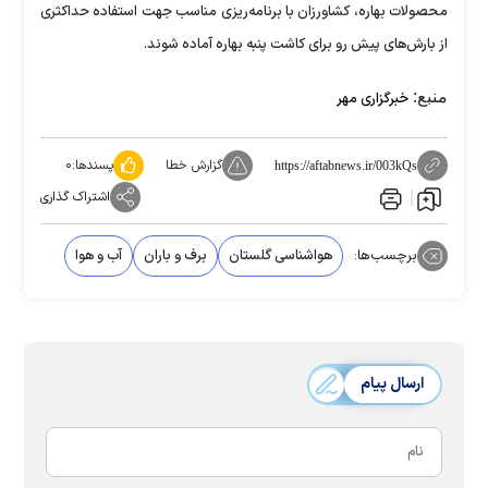
محصولات بهاره، کشاورزان با برنامه‌ریزی مناسب جهت استفاده حداکثری
از بارش‌های پیش رو برای کاشت پنبه بهاره آماده شوند.
منبع:
خبرگزاری مهر
گزارش خطا
پسندها:
۰
https://aftabnews.ir/003kQs
اشتراک گذاری
برچسب‌ها:
هواشناسی گلستان
برف و باران
آب و هوا
ارسال پیام