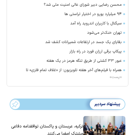
محسن رضایی دبیر شورای عالی امنیت ملی شد؟
۹۴ میلیارد یورو در اختیار تراستی ها
سیگنال با کاربران اندروید راه آمد
تهران خنک‌تر می‌شود
بقایای یک جسد در ارتفاعات شمیرانات کشف شد
پیکاپ برقی ارزان فورد در راه بازار
عبور ۳۳ کشتی از طریق تنگه هرمز در یک هفته
همراه با فیلم‌های آخر هفته تلویزیون؛ از «غلاف تمام فلزی» تا
«پست»
پیشنهاد سردبیر
ترکیه، عربستان و پاکستان توافقنامه دفاعی
مشترک امضا می‌کنند