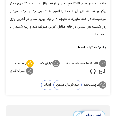
هفته بیست‌وپنجم لالیگا هم پس از توقف رئال مادرید با ۳ بازی دیگر
پیگیری شد که طی آن گرانادا با آلمریا به تساوی یک بر یک رسید و
سوسیه‌داد در خانه مایورکا با نتیجه ۲ بر یک پیروز شد و در آخرین بازی
روز یکشنبه هم بتیس در خانه مقابل آلاوس متوقف شد و رتبه ششم را از
دست داد.
منبع:
خبرگزاری ایسنا
گزارش خطا
پسندها:
۰
https://aftabnews.ir/003kRC
اشتراک گذاری
برچسب‌ها:
تیم فوتبال میلان
ایتالیا
ارسال پیام