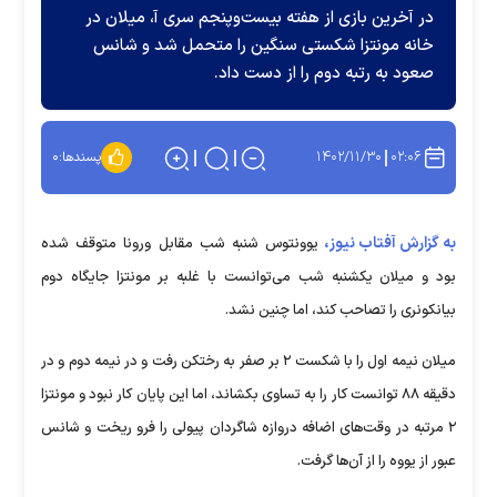
در آخرین بازی از هفته بیست‌وپنجم سری آ، میلان در
خانه مونتزا شکستی سنگین را متحمل شد و شانس
صعود به رتبه دوم را از دست داد.
۱۴۰۲/۱۱/۳۰
۰۲:۰۶
پسندها:
۰
به گزارش آفتاب نیوز،
یوونتوس شنبه شب مقابل ورونا متوقف شده
بود و میلان یکشنبه شب می‌توانست با غلبه بر مونتزا جایگاه دوم
بیانکونری را تصاحب کند، اما چنین نشد.
میلان نیمه اول را با شکست ۲ بر صفر به رختکن رفت و در نیمه دوم و در
دقیقه ۸۸ توانست کار را به تساوی بکشاند، اما این پایان کار نبود و مونتزا
۲ مرتبه در وقت‌های اضافه دروازه شاگردان پیولی را فرو ریخت و شانس
عبور از یووه را از آن‌ها گرفت.