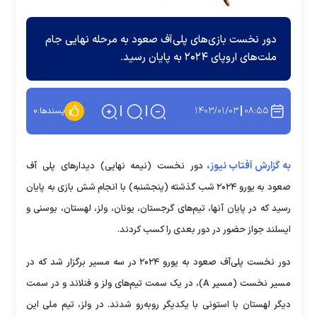
دور نخست بازی‌های پلی‌آف صعود به مرحله نهایی جام
ملت‌های اروپای ۲۰۲۴ به پایان رسید.
۱۴۰۳/۰۱/۰۳
۰۸:۵۵
پسندها:
۰
به گزارش آفتاب نیوز،
دور نخست (نیمه نهایی) دیدار‌های پلی آف
صعود به یورو ۲۰۲۴ شب گذشته (پنجشنبه) با انجام شش بازی به پایان
رسید که در پایان آنها، تیم‌های گرجستان، یونان، ولز، لهستان، بوسنی و
ایسلند جواز حضور در دور بعدی را کسب کردند.
دور نخست پلی‌آف صعود به یورو ۲۰۲۴ در سه مسیر برگزار شد که در
مسیر نخست (مسیر A)، در یک سمت تیم‌های ولز و فنلاند و در سمت
دیگر لهستان با استونی با یکدیگر روبه‌رو شدند. در ولز، تیم ملی این