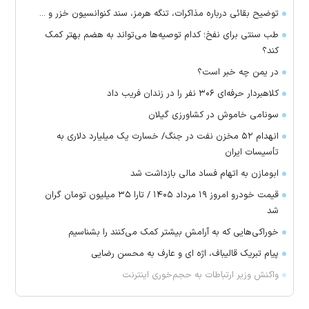
توضیح بقائی درباره مذاکرات، تنگه هرمز، سند کنوانسیون خزر و ...
طب سنتی برای نفخ؛ کدام توصیه‌ها می‌تواند به هضم بهتر کمک
کند؟
در یمن چه خبر است؟
کلاهبردار حرفه‌ای ۳۰۶ نفر را در زندان فریب داد
سونامی خاموش در کشاورزی گیلان
انهدام ۵۲ مخزن نفت در جنگ/ خسارت یک میلیارد دلاری به
تأسیسات ایران
ابومازن به اتهام فساد مالی بازداشت شد
قیمت خودرو امروز ۱۹ مرداد ۱۴۰۵ / تارا ۳۵ میلیون تومان گران
شد
خوراکی‌هایی که به آرامش بیشتر کمک می‌کنند را بشناسیم
پیام تبریک قالیباف، اژه ای و عارف به محسن رضایی
واکنش وزیر ارتباطات به حجم‌خوری اینترنت