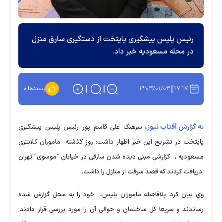
رئیس پلیس پیشگیری پایتخت از دستگیری سارق منزل
در محله مسعودیه خبر داد.
۱۴۰۳/۰۱/۰۳
۱۷:۱۷
پسندها:
۰
به گزارش آفتاب نیوز،
سرهنگ علی قاسم پور رئیس پلیس پیشگیری
پایتخت در تشریح این خبر اظهار داشت: روز گذشته ماموران کلانتری
مسعودیه ، گزارشی مبنی دیده شدن سارقی در خیابان "موسوی" تهران
دریافت کردند که قصد سرقت از منازل را داشت.
وی بیان کرد: بلافاصله ماموران پلیس، خود را به محل گزارش شده
رساندند و سریعا کل ساختمان و حوالی آن را مورد بررسی قرار دادند.