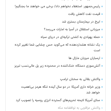
رئیس‌جمهور: استعفاء نخواهم داد/ برخی می خواهند ما بجنگیم!
قیمت نفت کاهش یافت
ایرج در بیمارستان بستری شد
میزبانی استقلال در آسیا به امارات می‌رسد؟
حمله پهپادی به کشتی ترکیه‌ای در دریای سیاه
یک نشانه هشداردهنده که می‌گوید حس چشایی شما تغییر کرده
است
ارسباران میزبان مارال ها
آتش‌سوزی دستگاه خنک‌کننده در محدوده زیر پل عالی‌نسب تبریز
واکنش بقائی به سخنان ترامپ
وزیر خزانه داری آمریکا: در دو سال آینده تنگه هرمز بی‌اهمیت
خواهد شد
سنای آمریکا لایحه تحریم‌های گسترده انرژی روسیه را تصویب کرد
واکنش عراقچی به توافقنامه مکه