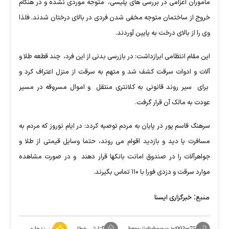
ماموران اعزامی در بررسی های پلیسی، متوجه موردی نشده و در هنگام
خروج از ساختمان متوجه مخفی شدن فردی در بالای درختان شدند. فلذا
وی را از بالای درخت به پایین آوردند.
این مقام انتظامی ابرازداشت: در بازرسی بدنی از این فرد، چند قطعه طلا و
آلات و ادوات سرقت کشف شد و متهم به سرقت از منزل اعتراف کرد و
برای سیر روند قانونی به کلانتری منتقل و اموال مسروقه در مسیر
عودت به مالک آن قرار گرفت.
سرهنگ قاسم پور در پایان به مردم توصیه کردد: در ایام نوروز که مردم به
مسافرت یا دید و بازدید اقوام می روند، حتما وسایل قیمتی از طلا و
جواهرآلات را در صندوق امانت بانکها قرار دهند و در صورت مشاهده
موارد سرقت و دزدی فورا با ۱۱۰ تماس بگیرند.
منبع:
خبرگزاری ایسنا
https://aftabnews.ir/003m75