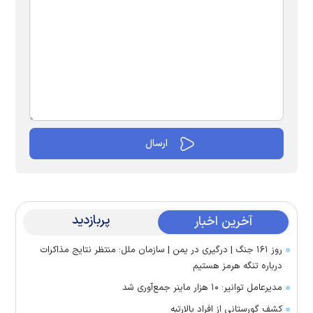
پربازدید
آخرین اخبار
روز ۱۶۱ جنگ | درگیری در یمن | سازمان ملل: منتظر نتایج مذاکرات
درباره تنگه هرمز هستیم
مدیرعامل توانیر: ۱۰ هزار ماینر جمع‌آوری شد
کشف گورستانی از افراد بالارتبه