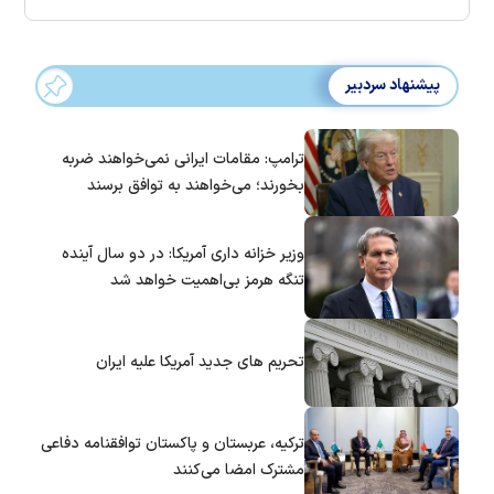
پیشنهاد سردبیر
ترامپ: مقامات ایرانی نمی‌خواهند ضربه
بخورند؛ می‌خواهند به توافق برسند
وزیر خزانه داری آمریکا: در دو سال آینده
تنگه هرمز بی‌اهمیت خواهد شد
تحریم های جدید آمریکا علیه ایران
ترکیه، عربستان و پاکستان توافقنامه دفاعی
مشترک امضا می‌کنند