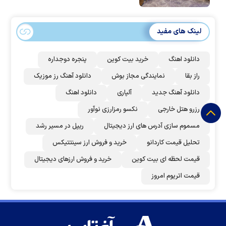
لینک های مفید
دانلود اهنگ
خرید بیت کوین
پنجره دوجداره
راز بقا
نمایندگی مجاز بوش
دانلود آهنگ رز‌ موزیک
دانلود آهنگ جدید
آلپاری
دانلود اهنگ
رزرو هتل خارجی
نکسو رمزارزی نوآور
مسموم سازی آدرس های ارز دیجیتال
ریپل در مسیر رشد
تحلیل قیمت کاردانو
خرید و فروش ارز سینتتیکس
قیمت لحظه ای بیت کوین
خرید و فروش ارزهای دیجیتال
قیمت اتریوم امروز