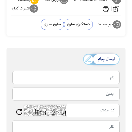
گزارش خطا
پسندها:
۰
اشتراک گذاری
برچسب‌ها:
دستگیری سارق
سارق منازل
ارسال پیام