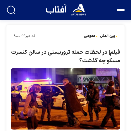
بین الملل
عمومی
کد خبر:۹۰۰۰۲۳
فیلم| در لحظات حمله تروریستی در سالن کنسرت
مسکو چه گذشت؟