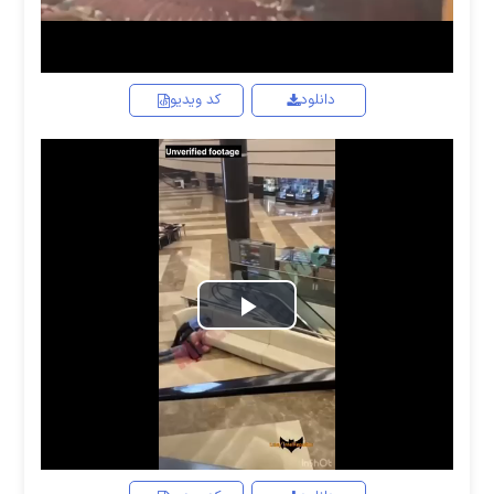
دانلود
کد ویدیو
Play
Video