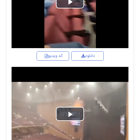
Play
Video
دانلود
کد ویدیو
Play
Video