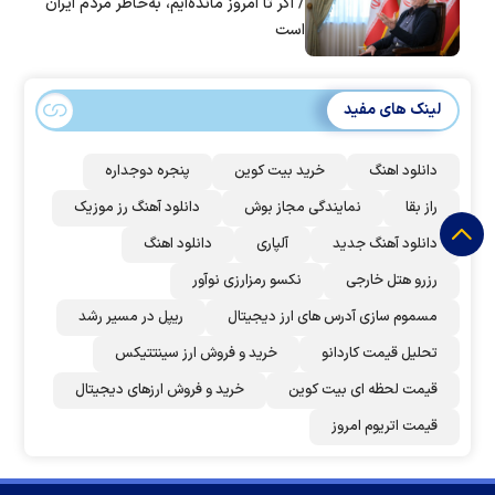
/ اگر تا امروز مانده‌ایم، به‌خاطر مردم ایران
است
لینک های مفید
دانلود اهنگ
خرید بیت کوین
پنجره دوجداره
راز بقا
نمایندگی مجاز بوش
دانلود آهنگ رز‌ موزیک
دانلود آهنگ جدید
آلپاری
دانلود اهنگ
رزرو هتل خارجی
نکسو رمزارزی نوآور
مسموم سازی آدرس های ارز دیجیتال
ریپل در مسیر رشد
تحلیل قیمت کاردانو
خرید و فروش ارز سینتتیکس
قیمت لحظه ای بیت کوین
خرید و فروش ارزهای دیجیتال
قیمت اتریوم امروز