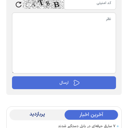
پربازدید
آخرین اخبار
۷ سارق حرفه‌ای در بابل دستگیر شدند