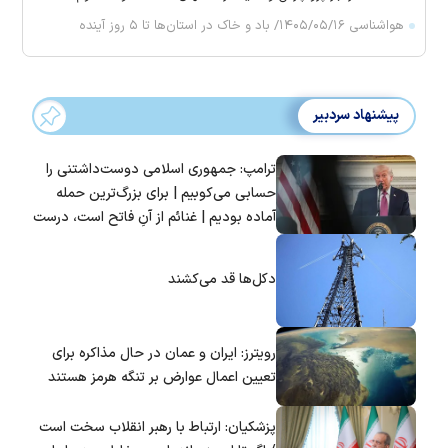
هواشناسی ۱۴۰۵/۰۵/۱۶/ باد و خاک در استان‌ها تا ۵ روز آینده
پیشنهاد سردبیر
ترامپ: جمهوری اسلامی دوست‌داشتنی را
حسابی می‌کوبیم | برای بزرگ‌ترین حمله
آماده بودیم | غنائم از آنِ فاتح است، درست
است؟
دکل‌ها قد می‌کشند
رویترز: ایران و عمان در حال مذاکره برای
تعیین اعمال عوارض بر تنگه هرمز هستند
پزشکیان: ارتباط با رهبر انقلاب سخت است