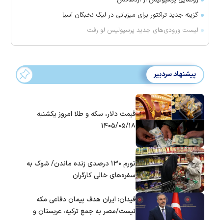
گزینه جدید تراکتور برای میزبانی در لیگ نخبگان آسیا
لیست ورودی‌های جدید پرسپولیس لو رفت
پیشنهاد سردبیر
قیمت دلار، سکه و طلا امروز یکشنبه
۱۴۰۵/۰۵/۱۸
تورم ۱۳۰ درصدی زنده ماندن/ شوک به
سفره‌های خالی کارگران
فیدان: ایران هدف پیمان دفاعی مکه
نیست/مصر به جمع ترکیه، عربستان و