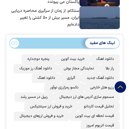
پاکستان می پیوندد
سنتکام: از زمان از سرگیری محاصره دریایی
ایران، مسیر بیش از ۵۰ کشتی را تغییر
داده‌ایم
لینک های مفید
دانلود اهنگ
خرید بیت کوین
پنجره دوجداره
راز بقا
نمایندگی مجاز بوش
دانلود آهنگ رز‌ موزیک
دانلود آهنگ جدید
آلپاری
دانلود اهنگ
رزرو هتل خارجی
نکسو رمزارزی نوآور
مسموم سازی آدرس های ارز دیجیتال
ریپل در مسیر رشد
تحلیل قیمت کاردانو
خرید و فروش ارز سینتتیکس
قیمت لحظه ای بیت کوین
خرید و فروش ارزهای دیجیتال
قیمت اتریوم امروز