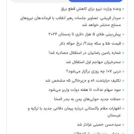
وعده وزارت نیرو برای کاهش قطع برق
سردار قریشی: تصاویر جلسات رهبر انقلاب با فرماندهان نیرو‌های
مسلح منتشر خواهد شد
پیش‌بینی طلای ۵ هزار دلاری تا زمستان ۲۰۲۶
قیمت طلا و سکه چند؟/ نرخ حواله دلار
شماره رامین رضاییان در استقلال مصادره شد!
سحرخیزان مهاجم اول استقلال شد
دربی ۱۰۷ چه روزی برگزار می‌شود؟
تکلیف «پایتخت ۸» و «زیرخاکی ۵» مشخص شد
سود سهام عدالت تا هفته دولت واریز می‌شود
حملات جدید حوثی‌های یمن به بندر المخا
اظهارات مقام پاکستانی درباره پیمان دفاعی جدید با ترکیه و
عربستان
سیدحسن خمینی عزادار شد
رونمایی پرسپولیس از اژدهاکش