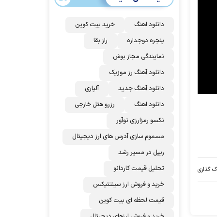
دانلود اهنگ
خرید بیت کوین
پنجره دوجداره
راز بقا
نمایندگی مجاز بوش
دانلود آهنگ رز‌ موزیک
دانلود آهنگ جدید
آلپاری
دانلود اهنگ
رزرو هتل خارجی
نکسو رمزارزی نوآور
مسموم سازی آدرس های ارز دیجیتال
ریپل در مسیر رشد
تحلیل قیمت کاردانو
ک گذاری
خرید و فروش ارز سینتتیکس
قیمت لحظه ای بیت کوین
خرید و فروش ارزهای دیجیتال