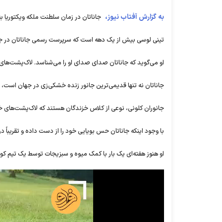
به گزارش آفتاب نیوز،
جاناتان در زمان سلطنت ملکه ویکتوریا به دنیا آمد و ۴۰ دوره ریاست جمهوری آ
تینی لوسی بیش از یک دهه است که سرپرست رسمی جاناتان در ج
او می‌گوید که جاناتان صدای صدای او را می‌شناسد. لاک‌پشت‌های غول پیکر سیشل میانگین امید به
جاناتان نه تنها قدیمی‌ترین جانور زنده خشکی‌زی در جهان است، 
جانوران کلونی، نوعی از کلاس خزندگان هستند که لاک‌پشت‌های خش
با وجود اینکه جاناتان حس بویایی خود را از دست داده و تقریباً د
او هنوز هفته‌ای یک بار با کمک میوه و سبزیجات توسط یک تیم 