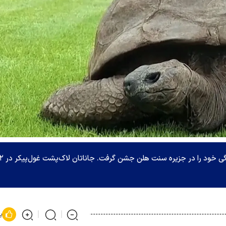
پیرترین حیوان خشکی‌زی در جهان به تازگ
پ