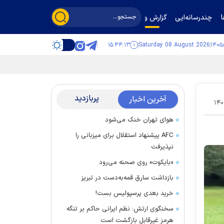
چندرسانه‌ایی
گزارش و گفت‌وگو
۱۵:۴۴:۱۴
Saturday 08 August 2026
پربازدید
آخرین اخبار
۱۴۰
هوای تهران خنک می‌شود
AFC پیشنهاد استقلال برای میزبانی را
نپذیرفت
«بایکوت» روی صحنه می‌رود
بازداشت سارق قمه‌به‌دست در تبریز
خرید بعدی پرسپولیس بست!
سخنگوی ارتش: نظم ایرانی حاکم بر تنگه
هرمز غیرقابل بازگشت است