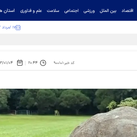
استان ها
اقتصاد
بین الملل
ورزشی
اجتماعی
سلامت
علم و فناوری
۱۷ /مرداد /۱۴۰۵
ا تکذیب کرد
۳/۰۱/۰۴
۲۰:۴۴
کد خبر:۹۰۰۱۰۱