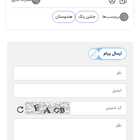
اشتراک گذاری
برچسب‌ها:
جشن رنگ
هندوستان
ارسال پیام