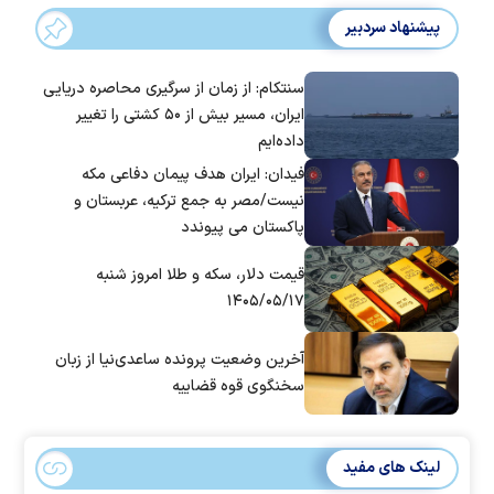
پیشنهاد سردبیر
سنتکام: از زمان از سرگیری محاصره دریایی
ایران، مسیر بیش از ۵۰ کشتی را تغییر
داده‌ایم
فیدان: ایران هدف پیمان دفاعی مکه
نیست/مصر به جمع ترکیه، عربستان و
پاکستان می پیوندد
قیمت دلار، سکه و طلا امروز شنبه
۱۴۰۵/۰۵/۱۷
آخرین وضعیت پرونده ساعدی‌نیا از زبان
سخنگوی قوه قضاییه
لینک های مفید