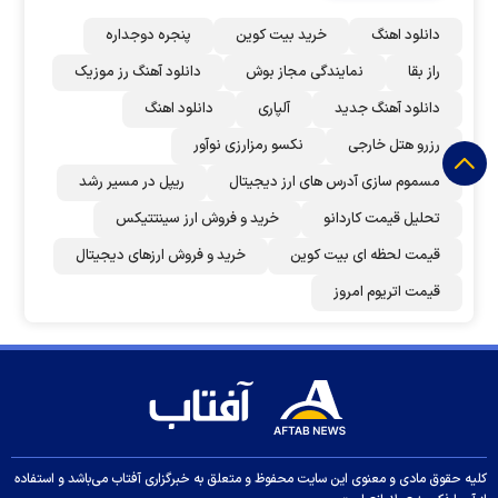
دانلود اهنگ
خرید بیت کوین
پنجره دوجداره
راز بقا
نمایندگی مجاز بوش
دانلود آهنگ رز‌ موزیک
دانلود آهنگ جدید
آلپاری
دانلود اهنگ
رزرو هتل خارجی
نکسو رمزارزی نوآور
مسموم سازی آدرس های ارز دیجیتال
ریپل در مسیر رشد
تحلیل قیمت کاردانو
خرید و فروش ارز سینتتیکس
قیمت لحظه ای بیت کوین
خرید و فروش ارزهای دیجیتال
قیمت اتریوم امروز
کلیه حقوق مادی و معنوی این سایت محفوظ و متعلق به خبرگزاری آفتاب می‌باشد و استفاده