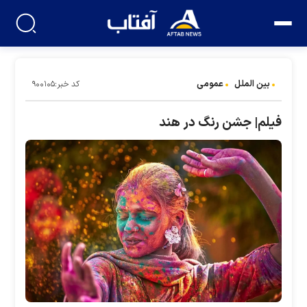
بین الملل
عمومی
کد خبر:۹۰۰۱۰۵
فیلم| جشن رنگ در هند