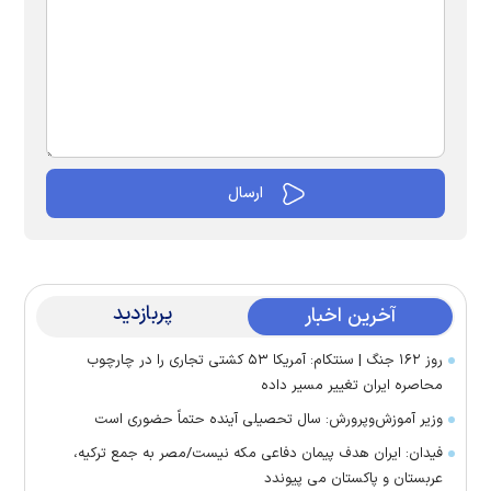
پربازدید
آخرین اخبار
روز ۱۶۲ جنگ | سنتکام: آمریکا ۵۳ کشتی تجاری را در چارچوب
محاصره ایران تغییر مسیر داده
وزیر آموزش‌وپرورش: سال تحصیلی آینده حتماً حضوری است
فیدان: ایران هدف پیمان دفاعی مکه نیست/مصر به جمع ترکیه،
عربستان و پاکستان می پیوندد