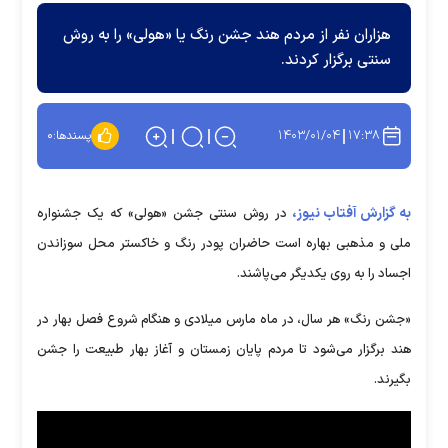
هزاران نفر از مردم هند جشن رنگ یا «هولی» را به روش
سنتی برگزار کردند.
۱۴۰۳/۰۱/۰۴
۱۷:۳۸
پسندها:
۰
به گزارش آفتاب نیوز،
در روش سنتی جشن «هولی» که یک جشنواره
ملی و مذهبی بهاره است حاضران پودر رنگ و خاکستر محل سوزاندن
اجساد را به روی یکدیگر می‌پاشند.
«جشن رنگ» هر سال، در ماه مارس میلادی و هنگام شروع فصل بهار در
هند برگزار می‌شود تا مردم پایان زمستان و آغاز بهار طبیعت را جشن
بگیرند.