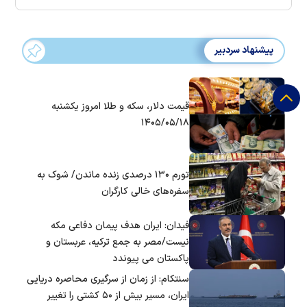
پیشنهاد سردبیر
قیمت دلار، سکه و طلا امروز یکشنبه
۱۴۰۵/۰۵/۱۸
تورم ۱۳۰ درصدی زنده ماندن/ شوک به
سفره‌های خالی کارگران
فیدان: ایران هدف پیمان دفاعی مکه
نیست/مصر به جمع ترکیه، عربستان و
پاکستان می پیوندد
سنتکام: از زمان از سرگیری محاصره دریایی
ایران، مسیر بیش از ۵۰ کشتی را تغییر