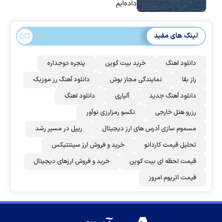
داده‌ایم
لینک های مفید
دانلود اهنگ
خرید بیت کوین
پنجره دوجداره
راز بقا
نمایندگی مجاز بوش
دانلود آهنگ رز‌ موزیک
دانلود آهنگ جدید
آلپاری
دانلود اهنگ
رزرو هتل خارجی
نکسو رمزارزی نوآور
مسموم سازی آدرس های ارز دیجیتال
ریپل در مسیر رشد
تحلیل قیمت کاردانو
خرید و فروش ارز سینتتیکس
قیمت لحظه ای بیت کوین
خرید و فروش ارزهای دیجیتال
قیمت اتریوم امروز