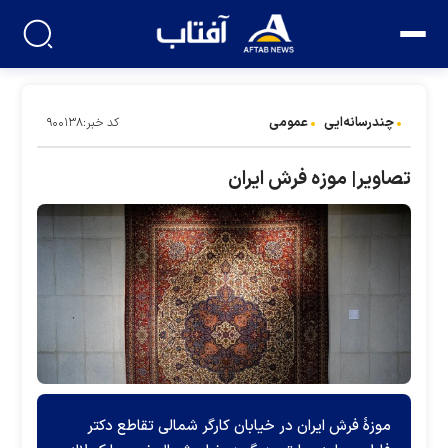
چندرسانه‌ایی
عمومی
کد خبر:۹۰۰۱۳۸
تصاویر| موزه فرش ایران
موزهٔ فرش ایران در خیابان کارگر شمالی تقاطع دکتر