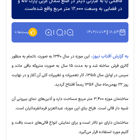
فاطمی یا به عبارتی دیگر در ضلع شمال غربی پارک لاله و
در فضایی به وسعت ۱۲٬۰۰۰ متر مربع واقع شده‌است.
۱۴۰۳/۰۱/۰۴
۱۸:۵۴
پسندها:
۰
به گزارش آفتاب نیوز،
این موزه در سال ۱۳۴۰ به صورت ناتمام به منظور
گالری فرش ساخته شد و به مدت ۱۵ سال به صورت متروکه باقی ماند و
سپس در اوایل سال ۱۳۵۵، کار تعمیرات و تغییرات کلی آن آغاز و در نهایت
روز ۲۲ بهمن‌ماه سال ۱۳۵۶ رسماً افتتاح گردید.
ساختمان موزه ۳٬۴۰۰ متر مربع مساحت دارد و آذین‌های نمای بیرونی آن
شبیه دار قالی است. طراح بنای این موزه، عبدالعزیز فرمانفرمائیان است.
ساختمان دارای دو تالار است و برای نمایش انواع قالی‌های دست بافت و
گلیم مورد استفاده قرار می‌گیرد.