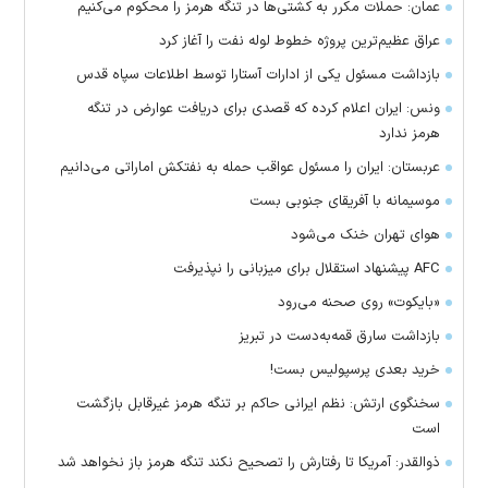
عمان: حملات مکرر به کشتی‌ها در تنگه هرمز را محکوم می‌کنیم
عراق عظیم‌ترین پروژه خطوط لوله نفت را آغاز کرد
بازداشت مسئول یکی از ادارات آستارا توسط اطلاعات سپاه قدس
ونس: ایران اعلام کرده که قصدی برای دریافت عوارض در تنگه
هرمز ندارد
عربستان: ایران را مسئول عواقب حمله به نفتکش اماراتی می‌دانیم
موسیمانه با آفریقای جنوبی بست
هوای تهران خنک می‌شود
AFC پیشنهاد استقلال برای میزبانی را نپذیرفت
«بایکوت» روی صحنه می‌رود
بازداشت سارق قمه‌به‌دست در تبریز
خرید بعدی پرسپولیس بست!
سخنگوی ارتش: نظم ایرانی حاکم بر تنگه هرمز غیرقابل بازگشت
است
ذوالقدر: آمریکا تا رفتارش را تصحیح نکند تنگه هرمز باز نخواهد شد