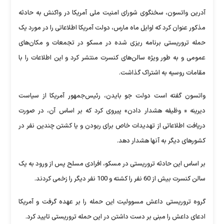
آدرین واتسون، سخنگوی شورای امنیت ملی آمریکا در واکنش به حادثه
مذکور عنوان کرد که اوایل ماه مارس، دولت آمریکا اطلاعاتی را در مورد یک
حمله تروریستی برنامه ریزی شده در مسکو در تجمعات و مکان‌های
عمومی و به طور ویژه سالن‌های کنسرت منتشر کرد و این اطلاعات را با
مقامات روسیه به اشتراک گذاشت.
واتسون گفته است دولت جو بایدن، رئیس‌جمهور آمریکا از سیاست
دیرینه « وظیفه هشدار دادن» پیروی کرد که بر اساس آن، در صورت
دریافت اطلاعاتی از تهدیدات خاص برای ربودن و یا کشتن چندین نفر در
کشورهای دیگر به آنها هشدار دهد.
بر اساس این حادثه تروریستی در مسکو، افرادی مسلح پس از ورود به یک
سالن کنسرت بیش از 60 نفر را کشته و 100 نفر دیگر را زخمی کردند.
گروه تروریستی داعش مسوولیت این حمله را بر عهده گرفت و آمریکا
ادعای داعش را مبنی بر دست داشتن در این حمله تروریستی تایید کرد.