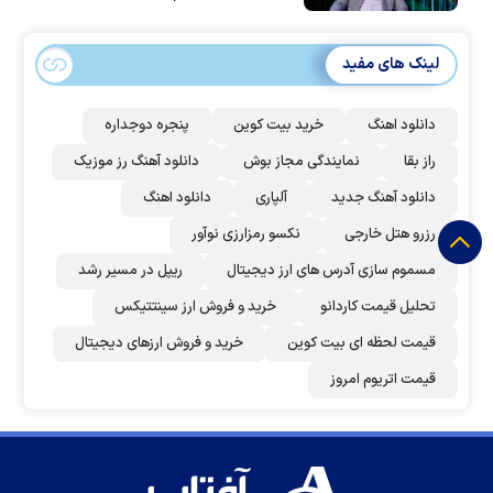
لینک های مفید
دانلود اهنگ
خرید بیت کوین
پنجره دوجداره
راز بقا
نمایندگی مجاز بوش
دانلود آهنگ رز‌ موزیک
دانلود آهنگ جدید
آلپاری
دانلود اهنگ
رزرو هتل خارجی
نکسو رمزارزی نوآور
مسموم سازی آدرس های ارز دیجیتال
ریپل در مسیر رشد
تحلیل قیمت کاردانو
خرید و فروش ارز سینتتیکس
قیمت لحظه ای بیت کوین
خرید و فروش ارزهای دیجیتال
قیمت اتریوم امروز