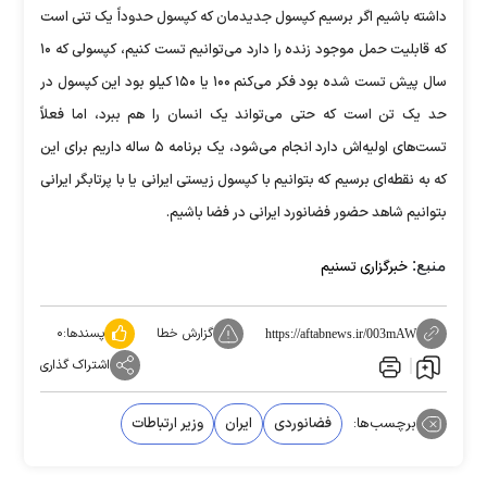
داشته باشیم اگر برسیم کپسول جدیدمان که کپسول حدوداً یک تنی است
که قابلیت حمل موجود زنده را دارد می‌توانیم تست کنیم، کپسولی که ۱۰
سال پیش تست شده بود فکر می‌کنم ۱۰۰ یا ۱۵۰ کیلو بود این کپسول در
حد یک تن است که حتی می‌تواند یک انسان را هم ببرد، اما فعلاً
تست‌های اولیه‌اش دارد انجام می‌شود، یک برنامه ۵ ساله داریم برای این
که به نقطه‌ای برسیم که بتوانیم با کپسول زیستی ایرانی یا با پرتابگر ایرانی
بتوانیم شاهد حضور فضانورد ایرانی در فضا باشیم.
منبع:
خبرگزاری تسنیم
گزارش خطا
پسندها:
۰
https://aftabnews.ir/003mAW
اشتراک گذاری
برچسب‌ها:
فضانوردی
ایران
وزیر ارتباطات