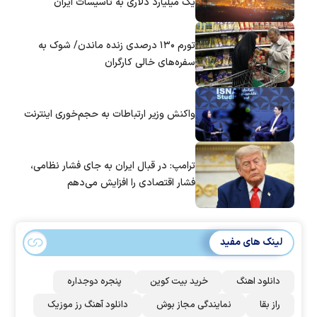
یک میلیارد دلاری به تأسیسات ایران
تورم ۱۳۰ درصدی زنده ماندن/ شوک به
سفره‌های خالی کارگران
واکنش وزیر ارتباطات به حجم‌خوری اینترنت
ترامپ: در قبال ایران به جای فشار نظامی،
فشار اقتصادی را افزایش می‌دهم
لینک های مفید
دانلود اهنگ
خرید بیت کوین
پنجره دوجداره
راز بقا
نمایندگی مجاز بوش
دانلود آهنگ رز‌ موزیک