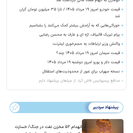
ابومازن به اتهام فساد مالی بازداشت شد
قیمت خودرو امروز ۱۹ مرداد ۱۴۰۵ / تارا ۳۵ میلیون تومان گران
شد
خوراکی‌هایی که به آرامش بیشتر کمک می‌کنند را بشناسیم
پیام تبریک قالیباف، اژه ای و عارف به محسن رضایی
واکنش وزیر ارتباطات به حجم‌خوری اینترنت
قیمت سیمان امروز ۱۹ مرداد ۱۴۰۵ چند؟
قیمت دلار و یورو امروز دوشنبه ۱۹ مرداد ۱۴۰۵
نسخه سهراب برای عبور از محدودیت‌های استقلال
مدافع پرسپولیس فاش کرد: از سپاهان پیشنهاد دارم
پیشنهاد سردبیر
انهدام ۵۲ مخزن نفت در جنگ/ خسارت