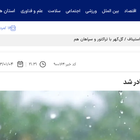
استان ها
اقتصاد
بین الملل
ورزشی
اجتماعی
سلامت
علم و فناوری
۱۶ /مرداد /۱۴۰۵
تیناف / گل‌گهر با تراکتور و سپاهان هم امتیاز شد
۳/۰۱/۰۴
۲۱:۳۱
کد خبر:۹۰۰۱۶۴
در شد