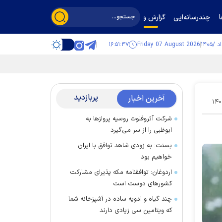
چندرسانه‌ایی
گزارش و گفت‌وگو
۱۶:۵۱:۴۸
Friday 07 August 2026
پربازدید
آخرین اخبار
۱۴۰
شرکت آئروفلوت روسیه پرواز‌ها به
ابوظبی را از سر می‌گیرد
بسنت: به زودی شاهد توافق با ایران
خواهیم بود
اردوغان: توافقنامه مکه پذیرای مشارکت
کشور‌های دوست است
چند گیاه و ادویه ساده در آشپزخانه شما
که ویتامین سی زیادی دارند