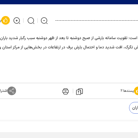
پ
ت: تقویت سامانه بارشی از صبح دوشنبه تا بعد از ظهر دوشنبه سبب رگبار شدید باران 
زش تگرگ، افت شدید دما و احتمال بارش برف در ارتفاعات در بخش‌هایی از مرکز استان و
پسندها:
۲
اشترا
ران