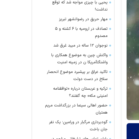
یحیی با چیزی مواجه شد که توقع
نداشت!
مهار حریق در رضوانشهر تبریز
تصادف در ارومیه با ۶ کشته و ۵
مصدوم
نوجوان ۱۲ ساله در میبد غرق شد
واکنش چین به موضوع همکاری با
واشنگتآمریکا ن در زمینه امنیت
تاکید عراق بر پیشبرد موضوع انحصار
سلاح در دست دولت
ترکیه و عربستان درباره «توافقنامه
امنیتی مکه» چه گفتند؟
حضور اهالی سینما در بزرگداشت مریم
همتیان
گودبرداری مرگبار در ورامین؛ یک نفر
جان باخت