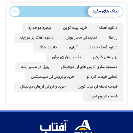
لینک های مفید
دانلود اهنگ
خرید بیت کوین
پنجره دوجداره
راز بقا
نمایندگی مجاز بوش
دانلود آهنگ رز‌ موزیک
دانلود آهنگ جدید
آلپاری
دانلود اهنگ
رزرو هتل خارجی
نکسو رمزارزی نوآور
مسموم سازی آدرس های ارز دیجیتال
ریپل در مسیر رشد
تحلیل قیمت کاردانو
خرید و فروش ارز سینتتیکس
قیمت لحظه ای بیت کوین
خرید و فروش ارزهای دیجیتال
قیمت اتریوم امروز