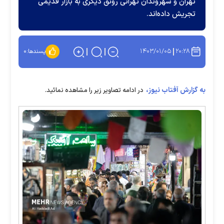
تهران و شهروندان تهرانی رونق دیگری به بازار قدیمی
تجریش داده‌اند.
۱۴۰۳/۰۱/۰۵
۲۰:۲۸
پسندها:
۰
به گزارش آفتاب نیوز،
در ادامه تصاویر زیر را مشاهده نمائید.