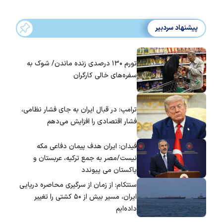
پیشنهاد سردبیر
تورم ۱۳۰ درصدی زنده ماندن/ شوک به
سفره‌های خالی کارگران
ترامپ: در قبال ایران به جای فشار نظامی،
فشار اقتصادی را افزایش می‌دهم
فیدان: ایران هدف پیمان دفاعی مکه
نیست/مصر به جمع ترکیه، عربستان و
پاکستان می پیوندد
سنتکام: از زمان از سرگیری محاصره دریایی
ایران، مسیر بیش از ۵۰ کشتی را تغییر
داده‌ایم