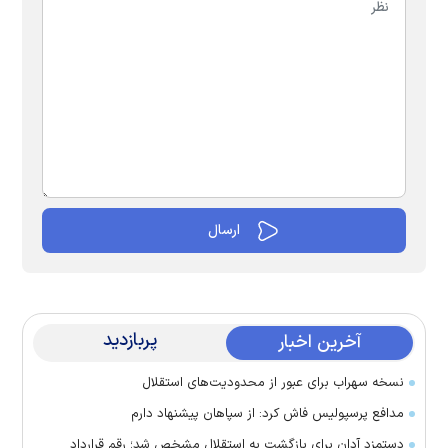
پربازدید
آخرین اخبار
نسخه سهراب برای عبور از محدودیت‌های استقلال
مدافع پرسپولیس فاش کرد: از سپاهان پیشنهاد دارم
دستمزد آدان برای بازگشت به استقلال مشخص شد؛ رقم قرارداد