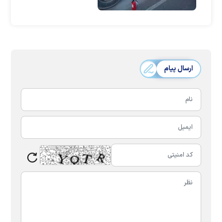
دادند
ارسال پیام