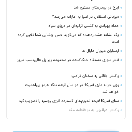
ایرج در بیمارستان بستری شد
میزبانی استقلال در آسیا به امارات می‌رسد؟
حمله پهپادی به کشتی ترکیه‌ای در دریای سیاه
یک نشانه هشداردهنده که می‌گوید حس چشایی شما تغییر کرده
است
ارسباران میزبان مارال ها
آتش‌سوزی دستگاه خنک‌کننده در محدوده زیر پل عالی‌نسب تبریز
واکنش بقائی به سخنان ترامپ
وزیر خزانه داری آمریکا: در دو سال آینده تنگه هرمز بی‌اهمیت
خواهد شد
سنای آمریکا لایحه تحریم‌های گسترده انرژی روسیه را تصویب کرد
واکنش عراقچی به توافقنامه مکه