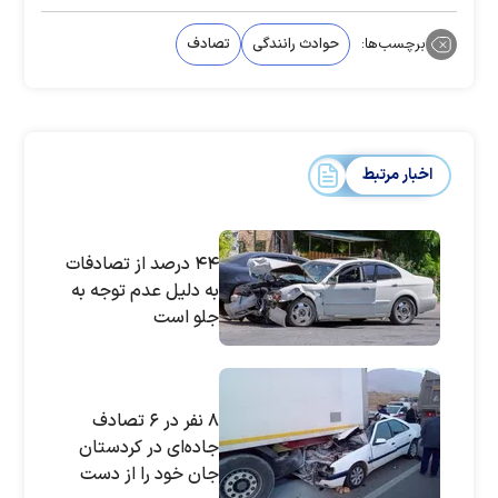
برچسب‌ها:
حوادث رانندگی
تصادف
اخبار مرتبط
۴۴ درصد از تصادفات
به دلیل عدم توجه به
جلو است
۸ نفر در ۶ تصادف
جاده‌ای در کردستان
جان خود را از دست