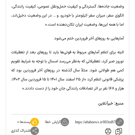
وضعیت جاده‌ها، گستردگی و کیفیت حمل‌ونقل عمومی، کیفیت رانندگی،
الگوی سفر، میزان سفر-کیلومتر با خودرو، و ... در این وضعیت دخیل‌اند،
اما با همه این‌ها، وضعیت ایران تکان‌دهنده است.»
آمار‌هایی به روز‌های آخر فروردین ختم می‌شود
البته برای اعلام آمار‌های مربوط به فوتی‌ها باید تا روز‌های بعد از تعطیلات
نوروز صبر کرد، تعطیلاتی که به‌نظر می‌رسد امسال با توجه به شرایط تقویم
کمی هم طولانی شود. مثلاً سال گذشته در روز‌های آخر فروردین بود که
پزشکی قانونی اعلام کرد: «از ۲۵ اسفند سال ۱۴۰۱ تا ۱۵ فروردین سال ۱۴۰۲،
هزار و ۱۶۸ نفر بر اثر تصادفات رانندگی جان خود را از دست دادند.»
منبع:
خبرآنلاین
گزارش خطا
پسندها:
۰
https://aftabnews.ir/003mB7
اشتراک گذاری