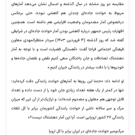
مقایسه دو روز مشابه در سال گذشته و امسال نشان می‌دهد آمار‌های
مربوط به حوادث جاده‌ای چندان هم کاهشی نبوده، حتی برعکس
درخصوص آمار مصدومان وضعیت افزایشی هم داشته است. همچنین
اظهارات رئیس جمهور درباره کاهشی بودن آمار حوادث جاده‌ای در شرایطی
گفته شد که روز گذشته (۴ فروردین ۱۴۰۳) سردار منتظرالمهدی معاون
فرهنگی اجتماعی فراجا گفت: «آهستگی فضیلت است و با توجه به آمار
دهشتناک تصادفات و جان باختگان سعی کنیم نقص و نقصان جاده‌ها و
خودرو‌ها را با دقت بیشتر در رانندگی جبران کنیم.»
او ادامه داد: «حتما این روز‌ها به آمار‌های حوادث رانندگی دقت کرده‌اید؛
تنها در کمتر از یک هفته تعداد زیادی جان خود را از دست داده و تعداد
قابل توجهی هم معلول و مصدوم شده‌اند؛ و تراژیک‌تر از آن این که میزان
مرگ و میر سالانه ناشی از حوادث رانندگی کشورمان برابر با کل تلفات
رانندگی ۲۷ کشور اروپایی است. آیا این آمار دهشتناک نیست؟»
مرگ‌ومیر حوادث جاده‌ای در ایران برابر با کل اروپا