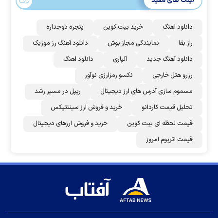
لینک های مفید
دانلود اهنگ
خرید بیت کوین
پنجره دوجداره
راز بقا
نمایندگی مجاز بوش
دانلود آهنگ رز‌ موزیک
دانلود آهنگ جدید
آلپاری
دانلود اهنگ
رزرو هتل خارجی
نکسو رمزارزی نوآور
مسموم سازی آدرس های ارز دیجیتال
ریپل در مسیر رشد
تحلیل قیمت کاردانو
خرید و فروش ارز سینتتیکس
قیمت لحظه ای بیت کوین
خرید و فروش ارزهای دیجیتال
قیمت اتریوم امروز