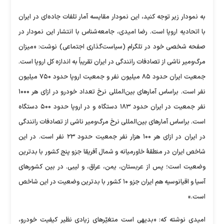
به نمودار زیر توجه کنید، این نمودار مقایسه آمار تلفات جاده‌ای در ایران
با اتحادیه اروپا است. رضا امیدی، جامعه‌شناس با انتشار این نمودار در
صفحه شخصی خود در تلگرام (سیاست‌گذاری اجتماعی) نوشت: «میزان
مرگ‌ومیر ناشی از تصادفات رانندگی در ایران تقریباً به اندازه کل اروپا است.
جمعیت ایران حدود ۸۵ میلیون نفر و جمعیت اروپا حدود ۷۵۰ میلیون
نفر است. براساس آمار‌های بین‌المللی نرخ تعداد خودرو در ازای هر ۱۰۰۰
نفر جمعیت در ایران حدود ۱۸۳ دستگاه و در اروپا حدود ۵۰۰ دستگاه
است. براساس آمار‌های بین‌المللی نرخ مرگ‌ومیر ناشی از تصادفات رانندگی
در ایران در ازای هر ۱۰۰ هزار نفر جمعیت حدود ۲۳ نفر است. در این
شاخص ایران در منطقۀ خاورمیانه و شمال آفریقا جزو پنج کشور با بدترین
وضعیت است؛ پس از عربستان، یمن، عراق، و لیبی. در بین کشور‌های
آسیا و اقیانوسیه هم ایران جزو ۱۰ کشور با بدترین وضعیت در این شاخص
است.»
امیدی نوشته که: «بدیهی است متغیّرهای زیادی نظیر کیفیت خودرو،