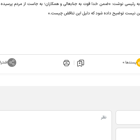
به رئیسی نوشت: «ضمن خدا قوت به جنابعالی و همکاران؛ به جاست از مردم پرسیده ش
چنین نیست توضیح داده شود که دلیل این تناقض چیست.»
پسندها:
۰
اشترا