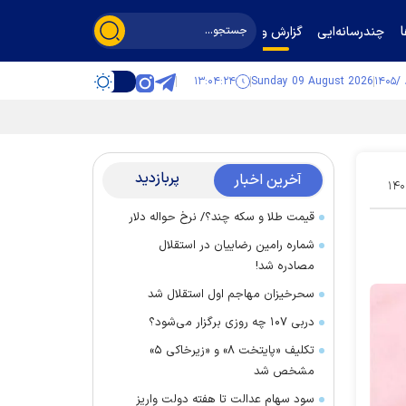
چندرسانه‌ایی
گزارش و گفت‌وگو
۱۳:۰۴:۲۴
Sunday 09 August 2026
پربازدید
آخرین اخبار
۱۴۰
قیمت طلا و سکه چند؟/ نرخ حواله دلار
شماره رامین رضاییان در استقلال
مصادره شد!
سحرخیزان مهاجم اول استقلال شد
دربی ۱۰۷ چه روزی برگزار می‌شود؟
تکلیف «پایتخت ۸» و «زیرخاکی ۵»
مشخص شد
سود سهام عدالت تا هفته دولت واریز