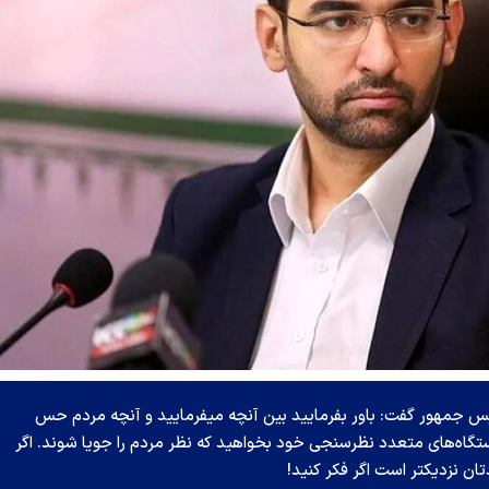
یس جمهور گفت: باور بفرمایید بین آنچه میفرمایید و آنچه مردم حس
دستگاه‌های متعدد نظرسنجی خود بخواهید که نظر مردم را جویا شوند. اگر
ان نزدیکتر است اگر فکر کنید!