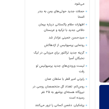
می‌شود
حملات جدید حوثی‌های یمن به بندر
المخا
اظهارات مقام پاکستانی درباره پیمان
دفاعی جدید با ترکیه و عربستان
سیدحسن خمینی عزادار شد
رونمایی پرسپولیس از اژدهاکش
گزینه جدید تراکتور برای میزبانی در لیگ
نخبگان آسیا
لیست ورودی‌های جدید پرسپولیس لو
رفت
رایزنی امیر قطر با سلطان عمان
روس‌اتم: تعداد کل متخصصان روسی در
نیروگاه هسته‌ای بوشهر به ۲۵ نفر
رسیده است
پزشکیان: دشمن کسانی را ترور می‌کنند