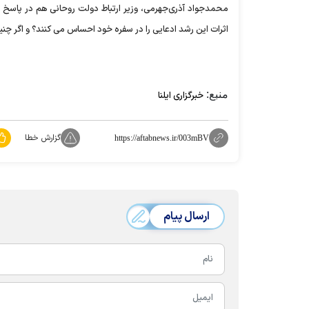
محمدجواد آذری‌جهرمی، وزیر ارتباط دولت روحانی هم در پاسخ 
اثرات این رشد ادعایی را در سفره خود احساس می کنند؟ و اگر 
منبع:
خبرگزاری ایلنا
گزارش خطا
https://aftabnews.ir/003mBV
ارسال پیام