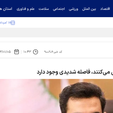
استان ها
اقتصاد
بین الملل
ورزشی
اجتماعی
سلامت
علم و فناوری
۱۸ /مرداد /۱۴۰۵
۳/۰۱/۰۵
۱۰:۴۳
کد خبر:۹۰۰۲۰۹
 می‌کنند، فاصله شدیدی وجود دارد