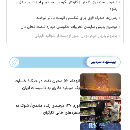
کیفرخواست برای ۶ نفر از کارکنان گرمسار به اتهام اختلاس، جعل و
رشوه
رمزارز‌ها محرک قوی برای شکستن قیمت بالاتر نیافتند
توضیح رئیس سازمان تعزیرات حکومتی درباره قیمت فعلی نان
پرفروش‌ترین فیلم نولان؛ عبور اودیسه از شوالیه تاریکی
پیشنهاد سردبیر
انهدام ۵۲ مخزن نفت در جنگ/ خسارت
یک میلیارد دلاری به تأسیسات ایران
تورم ۱۳۰ درصدی زنده ماندن/ شوک به
سفره‌های خالی کارگران