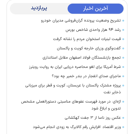
پربازدید
آخرین اخبار
تشریح وضعیت پرونده گران‌فروشی مدیران خودرو
رشد ۹۴ هزار واحدی شاخص بورس
قیمت لبنیات استخوان مردم را نشانه گرفت
گفت‌وگوی وزرای خارجه کویت و پاکستان
تجمع بازنشستگان فولاد اصفهان مقابل استانداری
شرط آمریکا برای لغو محاصره دریایی ایران به روایت رویترز
ماجرای صدای انفجار در بندر خمیر چه بود؟
پروژه مشترک پاکستان با عربستان، کویت و قطر برای میزبانی
ذخایر نفت
اژه‌ای: در مورد فهرست عفو‌های مناسبتی دستورالعملی مشخص
تدوین و ابلاغ شود
عکس روز ناسا از ۳ جفت کهکشانی
وزیر اقتصاد: افزایش رقم کالابرگ به زودی انجام می‌شود