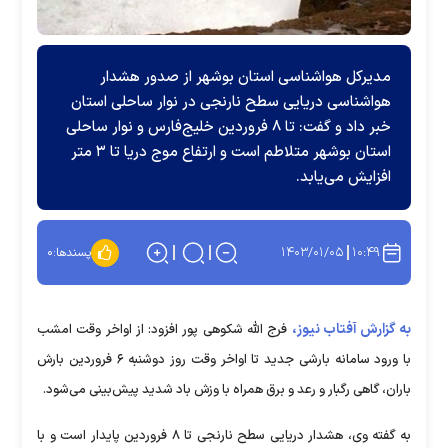
مدیرکل هواشناسی استان بوشهر از صدور هشدار
هواشناسی دریایی سطح نارنجی در نوار ساحلی استان
خبر داد و گفت: تا ۸ فروردین خلیج‌فارس و نوار ساحلی
استان بوشهر متلاطم است و ارتفاع موج دریا تا ۳ متر
افزایش می‌یابد.
۱۴۰۳/۰۱/۰۵
۱۰:۴۹
پسندها:
۰
به گزارش آفتاب نیوز،
فرج الله شکوهی پور افزود: از اواخر وقت امشب
با ورود سامانه بارشی جدید تا اواخر وقت روز دوشنبه ۶ فروردین بارش
باران، گاهی رگبار و رعد و برق همراه با وزش باد شدید پیش‌بینی می‌شود.
به گفته وی، هشدار دریایی سطح نارنجی تا ۸ فروردین پایدار است و با