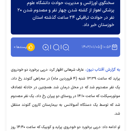
سخنگوی اورژانس و مدیریت حوادث دانشگاه علوم
پزشکی اهواز از کشته شدن چهار نفر و مصدوم شدن ۲۰
نفر در حوادث ترافیکی ۲۴ ساعت گذشته استان
خوزستان خبر داد.
۱۴۰۳/۰۱/۰۵
۱۰:۵۶
پسندها:
۰
به گزارش آفتاب نیوز،
عارف شرهانی اظهار کرد: درپی برخورد دو خودروی
پراید که ساعت ۱۳:۳۹ شنبه (۴ فروردین‌ ماه) در سه‌راهی گتوند رخ داد،
یک نفر مصدوم شد که در محل درمان شد. همچنین در حادثه تصادف
موتورسیکلت که ساعت ۱۴:۱۰ در روستای دو پیران رخ داد، یک نفر مصدوم
شد که توسط یک دستگاه آمبولانس به بیمارستان کارون گتوند منتقل
شد.
او ادامه داد: درپی برخورد دو خودروی پراید و کوییک که ساعت ۱۴:۴۰ روز