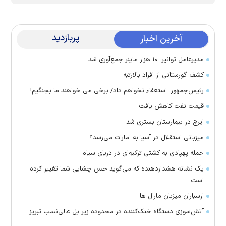
پربازدید
آخرین اخبار
مدیرعامل توانیر: ۱۰ هزار ماینر جمع‌آوری شد
کشف گورستانی از افراد بالارتبه
رئیس‌جمهور: استعفاء نخواهم داد/ برخی می خواهند ما بجنگیم!
قیمت نفت کاهش یافت
ایرج در بیمارستان بستری شد
میزبانی استقلال در آسیا به امارات می‌رسد؟
حمله پهپادی به کشتی ترکیه‌ای در دریای سیاه
یک نشانه هشداردهنده که می‌گوید حس چشایی شما تغییر کرده
است
ارسباران میزبان مارال ها
آتش‌سوزی دستگاه خنک‌کننده در محدوده زیر پل عالی‌نسب تبریز