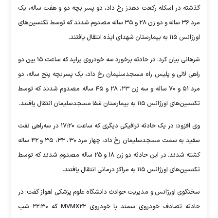
گذشته در اسکله رکعت دهدز رخ داد، دو پسر بچه دو و هفت ساله، یک‌
مرد ۳۶ ساله و دو زن ۲۸ و ۳۵ ساله مصدوم شدند که توسط تکنسین‌های
اورژانس ۱۱۵ به بیمارستان شهدای ایذه انتقال یافتند.
شرهانی بیان کرد: در حادثه برخورد سه خودروی پراید که ساعت ۱۵ بین دو
راهی لالی و پلیس راه مسجدسلیمان رخ داد، یک پسربچه پنج ساله، دو
مرد ۵۱ و ۷۰ ساله و سه زن ۲۳، ۲۸ و ۴۵ ساله مصدوم شدند که توسط
تکنسین‌های اورژانس ۱۱۵ به بیمارستان شفا مسجدسلیمان انتقال یافتند.
وی افزود: در یک حادثه ترافیکی دیگری که ساعت ۱۷:۲۰ در سه‌راهی نفت
سفید به سمت مسجدسلیمان رخ داد، چهار مرد ۳۰، ۳۲، ۳۵ و ۴۲ ساله
کشته شدند. در این حادثه دو زن ۱۸ و ۲۵ ساله مصدوم شدند که توسط
تکنسین‌های اورژانس ۱۱۵ به مراکز درمانی انتقال یافتند.
سخنگوی اورژانس و مدیریت حوادث دانشگاه علوم پزشکی اهواز گفت: در
حادثه تصادف خودروی سمند با خودروی MVMX۲۲ که ۲۲:۳۰ شب