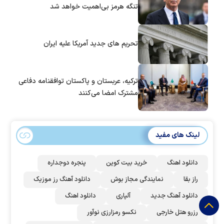
تنگه هرمز بی‌اهمیت خواهد شد
تحریم های جدید آمریکا علیه ایران
ترکیه، عربستان و پاکستان توافقنامه دفاعی
مشترک امضا می‌کنند
لینک های مفید
دانلود اهنگ
خرید بیت کوین
پنجره دوجداره
راز بقا
نمایندگی مجاز بوش
دانلود آهنگ رز‌ موزیک
دانلود آهنگ جدید
آلپاری
دانلود اهنگ
رزرو هتل خارجی
نکسو رمزارزی نوآور