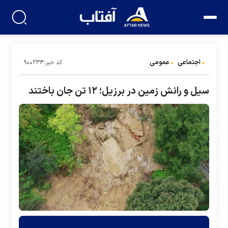
اجتماعی
عمومی
کد خبر:۹۰۰۲۳۴
سیل و رانش زمین در برزیل؛ ۱۲ تن جان باختند