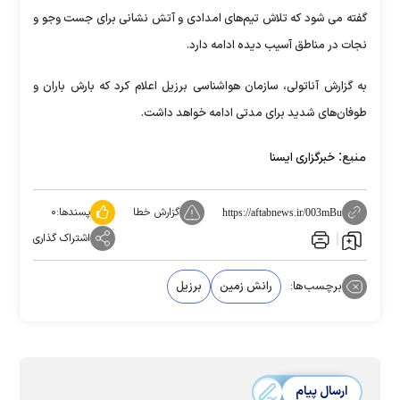
گفته می شود که تلاش تیم‌های امدادی و آتش نشانی برای جست وجو و
نجات در مناطق آسیب دیده ادامه دارد.
به گزارش آناتولی، سازمان هواشناسی برزیل اعلام کرد که بارش‌ باران و
طوفان‌های شدید برای مدتی ادامه خواهد داشت.
منبع:
خبرگزاری ایسنا
گزارش خطا
پسندها:
۰
https://aftabnews.ir/003mBu
اشتراک گذاری
برچسب‌ها:
رانش زمین
برزیل
ارسال پیام