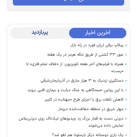
پربازدید
آخرین اخبار
پیکاپ برقی ارزان فورد در راه بازار
عبور ۳۳ کشتی از طریق تنگه هرمز در یک هفته
همراه با فیلم‌های آخر هفته تلویزیون؛ از «غلاف تمام فلزی» تا
«پست»
دستگیری نزدیک به ۳ هزار سارق در آذربایجان‌شرقی
با این روتین صبحگاهی به جنگ دیابت و بیماری قلبی بروید
کاهش تلفات برق با اجرای طرح «مهتاب» در کلیبر
مهار حریق در منطقه حفاظت‌شده دیزمار
دیزنی دست به قمار بزرگ زد؛ ویدیو‌های تیک‌تاک روی دیزنی‌پلاس
نمایش داده می‌شوند
یک بازی دوستانه دیگر بارسلونا هم لغو شد؟