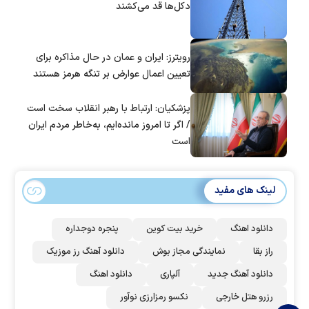
دکل‌ها قد می‌کشند
رویترز: ایران و عمان در حال مذاکره برای
تعیین اعمال عوارض بر تنگه هرمز هستند
پزشکیان: ارتباط با رهبر انقلاب سخت است
/ اگر تا امروز مانده‌ایم، به‌خاطر مردم ایران
است
لینک های مفید
دانلود اهنگ
خرید بیت کوین
پنجره دوجداره
راز بقا
نمایندگی مجاز بوش
دانلود آهنگ رز‌ موزیک
دانلود آهنگ جدید
آلپاری
دانلود اهنگ
رزرو هتل خارجی
نکسو رمزارزی نوآور