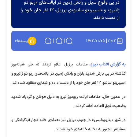
در پی وقوع سیل و رانش زمین در ایالت‌های «ریو دو
ژانیرو» و «اسپیریتو سانتو»‌ی برزیل، ۱۲ نفر جان خود را
از دست دادند.
۱۴۰۳/۰۱/۰۵
۱۲:۰۳
پسندها:
۰
به گزارش آفتاب نیوز،
مقامات برزیل اعلام کردند که طی شبانه‌روز
گذشته در پی بارش شدید باران و رانش زمین در ایالت‌های ریو دو ژانیرو و
اسپیریتو سانتو، ۱۲ نفر جان خود را از دست داده و شماری مفقود شده‌اند.
در همین حال، مقامات ایالت ریودوژانیرو به دلیل طوفان و گردباد شدید
وضعیت فوق العاده اعلام کردند.
در شهر «پتروپولیس» در جنوب برزیل نیز تعدادی خانه دچار آب‌گرفتگی و
۵۰۰ نفر مجبور به تخلیه خانه‌های خود شدند.