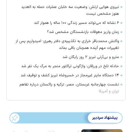
نیروی هوایی ارتش: وضعیت سه خلبان عملیات حمله به العدید
هنوز مشخص نیست
۶ نشانه که می‌تواند مسیر زندگی ۱۰۰ ساله را هموار کند
زمان واریز معوقات بازنشستگان مشخص شد؟
واکنش محمدباقر خرازی به تکذیبیه‌ی دفتر رهبری؛ امیدواریم پس از
تغییرات مهم آینده همچنان باقی بماند
مترو و بی‌آرتی تبریز ۲ روز رایگان شد
حادثه تلخ در ورزقان؛ واژگونی تراکتور منجر به مرگ یک نفر شد
۱۴ دستگاه ماینر غیرمجاز در خسروشاه تبریز کشف و توقیف شد
نشست چهارجانبه عربستان، مصر، ترکیه و پاکستان درباره تفاهم
ایران و آمریکا
پیشنهاد سردبیر