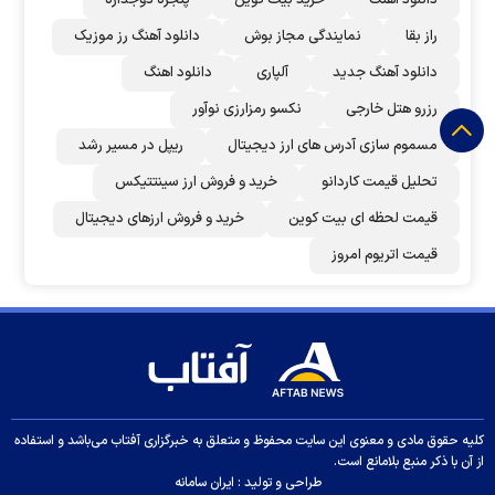
راز بقا
نمایندگی مجاز بوش
دانلود آهنگ رز‌ موزیک
دانلود آهنگ جدید
آلپاری
دانلود اهنگ
رزرو هتل خارجی
نکسو رمزارزی نوآور
مسموم سازی آدرس های ارز دیجیتال
ریپل در مسیر رشد
تحلیل قیمت کاردانو
خرید و فروش ارز سینتتیکس
قیمت لحظه ای بیت کوین
خرید و فروش ارزهای دیجیتال
قیمت اتریوم امروز
کلیه حقوق مادی و معنوی این سایت محفوظ و متعلق به خبرگزاری آفتاب می‌باشد و استفاده
از آن با ذکر منبع بلامانع است.
طراحی و تولید :
ایران سامانه