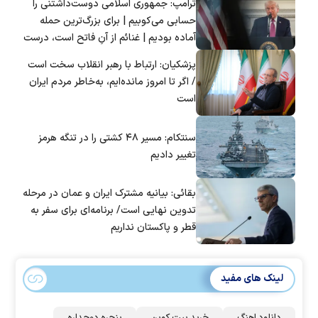
ترامپ: جمهوری اسلامی دوست‌داشتنی را
حسابی می‌کوبیم | برای بزرگ‌ترین حمله
آماده بودیم | غنائم از آنِ فاتح است، درست
است؟
پزشکیان: ارتباط با رهبر انقلاب سخت است
/ اگر تا امروز مانده‌ایم، به‌خاطر مردم ایران
است
سنتکام: مسیر ۴۸ کشتی را در تنگه هرمز
تغییر دادیم
بقائی: بیانیه مشترک ایران و عمان در مرحله
تدوین نهایی است/ برنامه‌ای برای سفر به
قطر و پاکستان نداریم
لینک های مفید
دانلود اهنگ
خرید بیت کوین
پنجره دوجداره