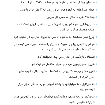
سازمان پزشکی قانونی آمار شهدای جنگ را ۳۵۱۹ نفر اعلام کرد
حمله مسلحانه به قهوه‌خانه‌ای در زاهدان/ ۲ نفر جان باختند
رشد ۴۵ هزار واحدی شاخص کل بورس
حاجی‌بابایی: هر کشوری به آمریکا برای حمله به ایران کمک کند،
هدف موشک‌ها قرار می‌گیرد
چراغ سبز مخفیانه نتانیاهو و کاتس به پروژه اماراتی در جنوب غزه
عراقچی: تبادل پیام با آمریکا از طریق واسطه‌ها صورت می‌گیرد/ در
مذاکرات با عمان در مراحل پایانی قرار داریم
استقلال بازیکنی در حد رامین پیدا نخواهد کرد
شروع ماجراجویی مهاجم اسبق استقلال در لیگ دو
توری مش چیست؟ بررسی مشخصات فنی، انواع و کاربردهای
مش فلزی در صنعت
کلاهبرداری ۱۰۰ میلیاردی با وعده فروش لوازم خانگی ارزان برای
تهیه جهیزیه
سخنگوی وزارت کشور: دولت فعلا برنامه‌ای برای ورود اتوبوس‌های
کارکرده خارجی ندارد